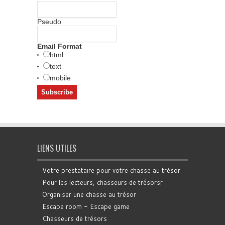
Pseudo
Email Format
html
text
mobile
LIENS UTILES
Votre prestataire pour votre chasse au trésor
Pour les lecteurs, chasseurs de trésorsr
Organiser une chasse au trésor
Escape room - Escape game
Chasseurs de trésors