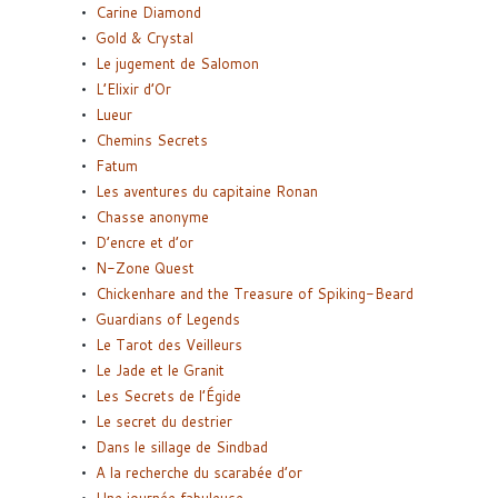
Carine Diamond
Gold & Crystal
Le jugement de Salomon
L’Elixir d’Or
Lueur
Chemins Secrets
Fatum
Les aventures du capitaine Ronan
Chasse anonyme
D’encre et d’or
N-Zone Quest
Chickenhare and the Treasure of Spiking-Beard
Guardians of Legends
Le Tarot des Veilleurs
Le Jade et le Granit
Les Secrets de l’Égide
Le secret du destrier
Dans le sillage de Sindbad
A la recherche du scarabée d’or
Une journée fabuleuse