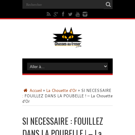
Accueil
»
La Chouette d'Or
»
SI NECESSAIRE
: FOUILLEZ DANS LA POUBELLE ! – La Chouette
d’Or
SI NECESSAIRE : FOUILLEZ
DANS LA POUBELLE ! – La