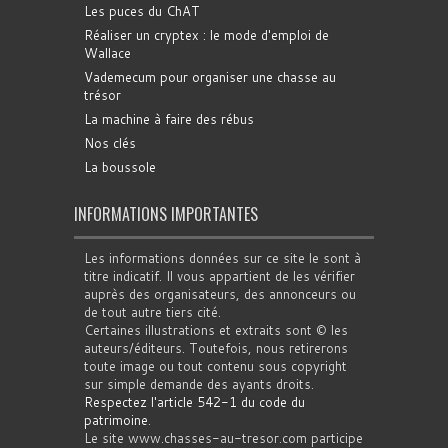
Les puces du ChAT
Réaliser un cryptex : le mode d'emploi de
Wallace
Vademecum pour organiser une chasse au
trésor
La machine à faire des rébus
Nos clés
La boussole
INFORMATIONS IMPORTANTES
Les informations données sur ce site le sont à
titre indicatif. Il vous appartient de les vérifier
auprès des organisateurs, des annonceurs ou
de tout autre tiers cité.
Certaines illustrations et extraits sont © les
auteurs/éditeurs. Toutefois, nous retirerons
toute image ou tout contenu sous copyright
sur simple demande des ayants droits.
Respectez l'article 542-1 du code du
patrimoine
.
Le site www.chasses-au-tresor.com participe