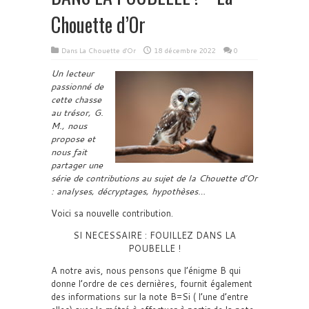
Chouette d’Or
Dans
La Chouette d'Or
18 décembre 2022
0
Un lecteur
passionné de
cette chasse
au trésor, G.
M., nous
propose et
nous fait
partager une
série de contributions au sujet de la Chouette d’Or
: analyses, décryptages, hypothèses…
Voici sa nouvelle contribution.
SI NECESSAIRE : FOUILLEZ DANS LA
POUBELLE !
A notre avis, nous pensons que l’énigme B qui
donne l’ordre de ces dernières, fournit également
des informations sur la note B=Si ( l’une d’entre