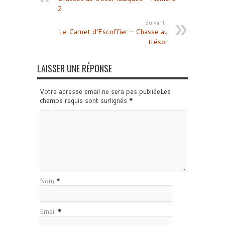
2
Suivant :
Le Carnet d’Escoffier – Chasse au
trésor
LAISSER UNE RÉPONSE
Votre adresse email ne sera pas publiéeLes
champs requis sont surlignés
*
Nom
*
Email
*