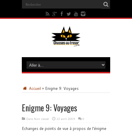
Accueil
»
Enigme 9: Voyages
Enigme 9: Voyages
Dans Non classé
22 avril 2009
0
Echanges de points de vue à propos de l’énigme