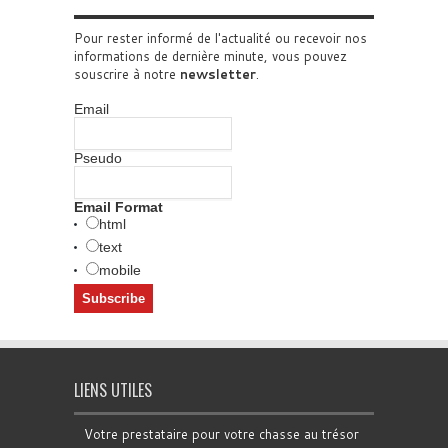
Pour rester informé de l'actualité ou recevoir nos
informations de dernière minute, vous pouvez
souscrire à notre
newsletter
.
Email
Pseudo
Email Format
html
text
mobile
LIENS UTILES
Votre prestataire pour votre chasse au trésor