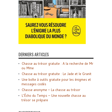
DERNIERS ARTICLES
Chasse au trésor gratuite : A la recherche de Mr
ou Mme
Chasse au trésor gratuite : Le Jade et le Granit
Une boîte à outils gratuite pour les énigmes et
messages codés
Chasse anonyme – La chasse au trésor
L’Écho du Temps – Une nouvelle chasse au
trésor se prépare