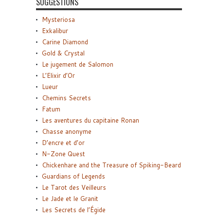
SUGGESTIONS
Mysteriosa
Exkalibur
Carine Diamond
Gold & Crystal
Le jugement de Salomon
L’Elixir d’Or
Lueur
Chemins Secrets
Fatum
Les aventures du capitaine Ronan
Chasse anonyme
D’encre et d’or
N-Zone Quest
Chickenhare and the Treasure of Spiking-Beard
Guardians of Legends
Le Tarot des Veilleurs
Le Jade et le Granit
Les Secrets de l’Égide