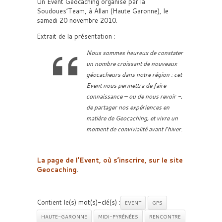
Un Event Geocaching organisé par la
Soudoues’Team, à Allan (Haute Garonne), le
samedi 20 novembre 2010.
Extrait de la présentation :
Nous sommes heureux de constater
un nombre croissant de nouveaux
géocacheurs dans notre région : cet
Event nous permettra de faire
connaissance – ou de nous revoir -,
de partager nos expériences en
matière de Geocaching, et vivre un
moment de convivialité avant l’hiver.
La page de l’Event, où s’inscrire, sur le site
Geocaching
.
Contient le(s) mot(s)-clé(s) :
EVENT
GPS
HAUTE-GARONNE
MIDI-PYRÉNÉES
RENCONTRE