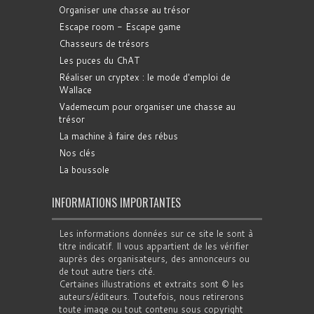
Organiser une chasse au trésor
Escape room - Escape game
Chasseurs de trésors
Les puces du ChAT
Réaliser un cryptex : le mode d'emploi de
Wallace
Vademecum pour organiser une chasse au
trésor
La machine à faire des rébus
Nos clés
La boussole
INFORMATIONS IMPORTANTES
Les informations données sur ce site le sont à
titre indicatif. Il vous appartient de les vérifier
auprès des organisateurs, des annonceurs ou
de tout autre tiers cité.
Certaines illustrations et extraits sont © les
auteurs/éditeurs. Toutefois, nous retirerons
toute image ou tout contenu sous copyright