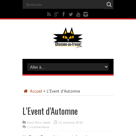
Accueil
»
L’Event d’Automne
L’Event d’Automne
Dans Non classé
11 octobre 2010
1 commentaire