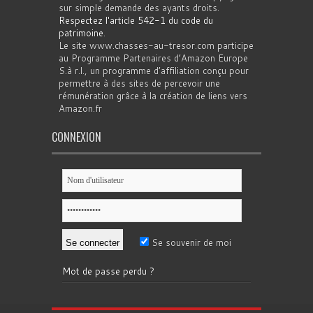
sur simple demande des ayants droits.
Respectez l'article 542-1 du code du
patrimoine
.
Le site www.chasses-au-tresor.com participe
au Programme Partenaires d’Amazon Europe
S.à r.l., un programme d’affiliation conçu pour
permettre à des sites de percevoir une
rémunération grâce à la création de liens vers
Amazon.fr
CONNEXION
Se souvenir de moi
Mot de passe perdu ?