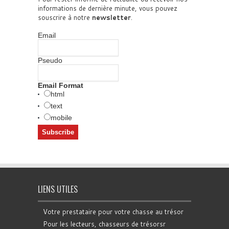
informations de dernière minute, vous pouvez
souscrire à notre
newsletter
.
Email
Pseudo
Email Format
html
text
mobile
LIENS UTILES
Votre prestataire pour votre chasse au trésor
Pour les lecteurs, chasseurs de trésorsr