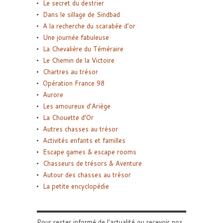
Le secret du destrier
Dans le sillage de Sindbad
A la recherche du scarabée d’or
Une journée fabuleuse
La Chevalière du Téméraire
Le Chemin de la Victoire
Chartres au trésor
Opération France 98
Aurore
Les amoureux d’Ariège
La Chouette d’Or
Autres chasses au trésor
Activités enfants et familles
Escape games & escape rooms
Chasseurs de trésors & Aventure
Autour des chasses au trésor
La petite encyclopédie
Pour rester informé de l'actualité ou recevoir nos