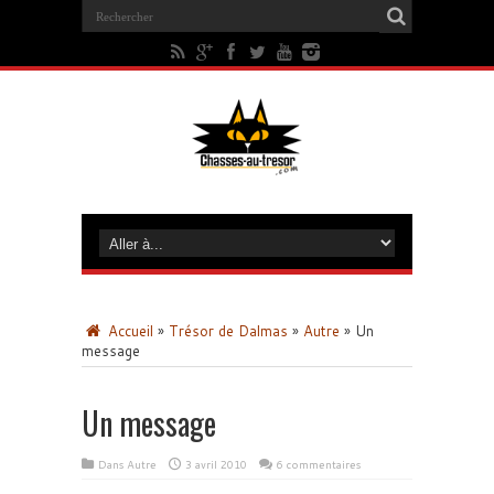
Accueil
»
Trésor de Dalmas
»
Autre
»
Un
message
Un message
Dans
Autre
3 avril 2010
6 commentaires