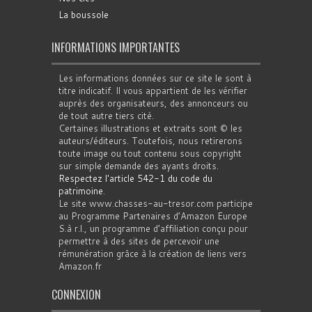
La boussole
INFORMATIONS IMPORTANTES
Les informations données sur ce site le sont à
titre indicatif. Il vous appartient de les vérifier
auprès des organisateurs, des annonceurs ou
de tout autre tiers cité.
Certaines illustrations et extraits sont © les
auteurs/éditeurs. Toutefois, nous retirerons
toute image ou tout contenu sous copyright
sur simple demande des ayants droits.
Respectez l'article 542-1 du code du
patrimoine
.
Le site www.chasses-au-tresor.com participe
au Programme Partenaires d’Amazon Europe
S.à r.l., un programme d’affiliation conçu pour
permettre à des sites de percevoir une
rémunération grâce à la création de liens vers
Amazon.fr
CONNEXION