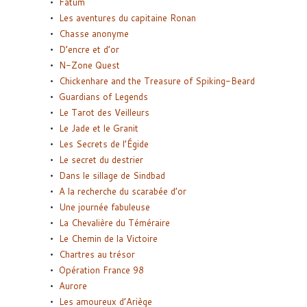
Fatum
Les aventures du capitaine Ronan
Chasse anonyme
D’encre et d’or
N-Zone Quest
Chickenhare and the Treasure of Spiking-Beard
Guardians of Legends
Le Tarot des Veilleurs
Le Jade et le Granit
Les Secrets de l’Égide
Le secret du destrier
Dans le sillage de Sindbad
A la recherche du scarabée d’or
Une journée fabuleuse
La Chevalière du Téméraire
Le Chemin de la Victoire
Chartres au trésor
Opération France 98
Aurore
Les amoureux d’Ariège