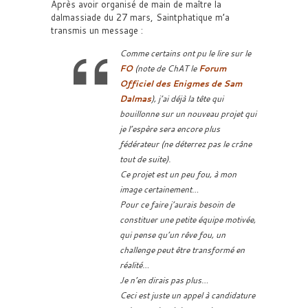
Après avoir organisé de main de maître la
dalmassiade du 27 mars, Saintphatique m’a
transmis un message :
Comme certains ont pu le lire sur le
FO
(note de ChAT le
Forum
Officiel des Enigmes de Sam
Dalmas
), j’ai déjà la tête qui
bouillonne sur un nouveau projet qui
je l’espère sera encore plus
fédérateur (ne déterrez pas le crâne
tout de suite).
Ce projet est un peu fou, à mon
image certainement…
Pour ce faire j’aurais besoin de
constituer une petite équipe motivée,
qui pense qu’un rêve fou, un
challenge peut être transformé en
réalité…
Je n’en dirais pas plus…
Ceci est juste un appel à candidature