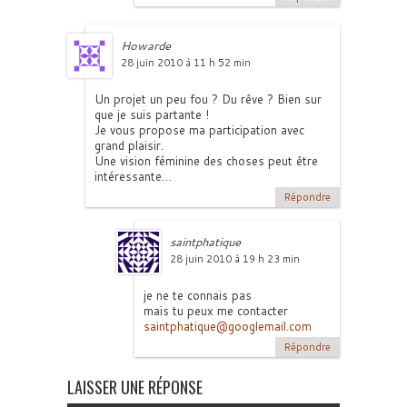
Howarde
28 juin 2010 à 11 h 52 min
Un projet un peu fou ? Du rêve ? Bien sur
que je suis partante !
Je vous propose ma participation avec
grand plaisir.
Une vision féminine des choses peut être
intéressante…
Répondre
saintphatique
28 juin 2010 à 19 h 23 min
je ne te connais pas
mais tu peux me contacter
saintphatique@googlemail.com
Répondre
LAISSER UNE RÉPONSE