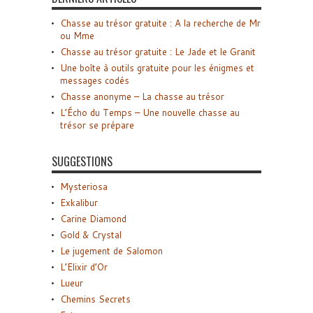
Chasse au trésor gratuite : A la recherche de Mr
ou Mme
Chasse au trésor gratuite : Le Jade et le Granit
Une boîte à outils gratuite pour les énigmes et
messages codés
Chasse anonyme – La chasse au trésor
L’Écho du Temps – Une nouvelle chasse au
trésor se prépare
SUGGESTIONS
Mysteriosa
Exkalibur
Carine Diamond
Gold & Crystal
Le jugement de Salomon
L’Elixir d’Or
Lueur
Chemins Secrets