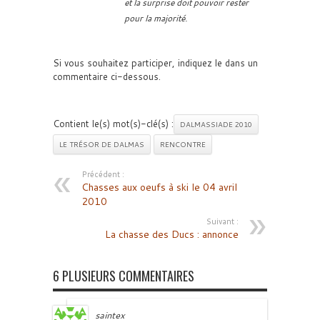
et la surprise doit pouvoir rester
pour la majorité.
Si vous souhaitez participer, indiquez le dans un
commentaire ci-dessous.
Contient le(s) mot(s)-clé(s) :
DALMASSIADE 2010
LE TRÉSOR DE DALMAS
RENCONTRE
Précédent :
Chasses aux oeufs à ski le 04 avril
2010
Suivant :
La chasse des Ducs : annonce
6 PLUSIEURS COMMENTAIRES
saintex