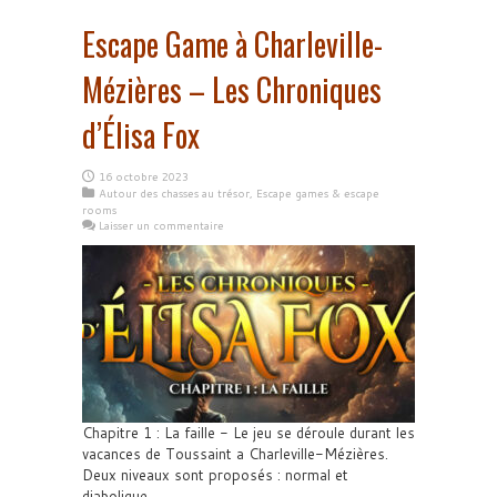
Escape Game à Charleville-
Mézières – Les Chroniques
d’Élisa Fox
16 octobre 2023
Autour des chasses au trésor
,
Escape games & escape
rooms
Laisser un commentaire
Chapitre 1 : La faille - Le jeu se déroule durant les
vacances de Toussaint a Charleville-Mézières.
Deux niveaux sont proposés : normal et
diabolique.