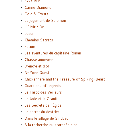
Exkalibur
Carine Diamond
Gold & Crystal
Le jugement de Salomon
L’Elixir d’Or
Lueur
Chemins Secrets
Fatum
Les aventures du capitaine Ronan
Chasse anonyme
D’encre et d’or
N-Zone Quest
Chickenhare and the Treasure of Spiking-Beard
Guardians of Legends
Le Tarot des Veilleurs
Le Jade et le Granit
Les Secrets de l’Égide
Le secret du destrier
Dans le sillage de Sindbad
A la recherche du scarabée d’or