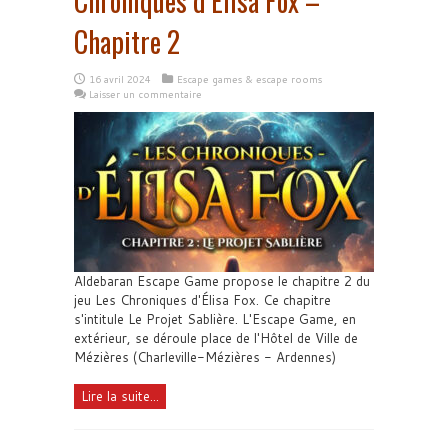
Chroniques d’Élisa Fox –
Chapitre 2
16 avril 2024
Escape games & escape rooms
Laisser un commentaire
Aldebaran Escape Game propose le chapitre 2 du
jeu Les Chroniques d'Élisa Fox. Ce chapitre
s'intitule Le Projet Sablière. L'Escape Game, en
extérieur, se déroule place de l'Hôtel de Ville de
Mézières (Charleville-Mézières - Ardennes)
Lire la suite...