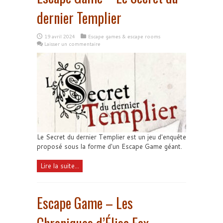
dernier Templier
19 avril 2024
Escape games & escape rooms
Laisser un commentaire
Le Secret du dernier Templier est un jeu d'enquête
proposé sous la forme d'un Escape Game géant.
Lire la suite...
Escape Game – Les