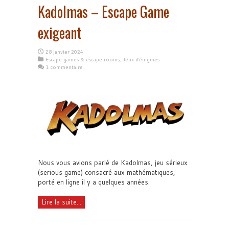
Kadolmas – Escape Game
exigeant
28 janvier 2024
Escape games & escape rooms
,
Jeux d'énigmes
1 commentaire
Nous vous avions parlé de Kadolmas, jeu sérieux
(serious game) consacré aux mathématiques,
porté en ligne il y a quelques années.
Lire la suite...