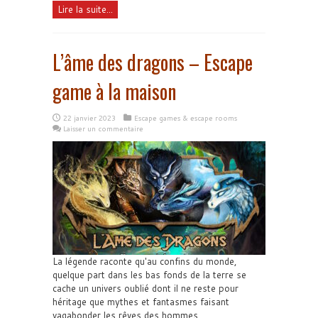
Lire la suite...
L’âme des dragons – Escape
game à la maison
22 janvier 2023
Escape games & escape rooms
Laisser un commentaire
La légende raconte qu'au confins du monde,
quelque part dans les bas fonds de la terre se
cache un univers oublié dont il ne reste pour
héritage que mythes et fantasmes faisant
vagabonder les rêves des hommes...