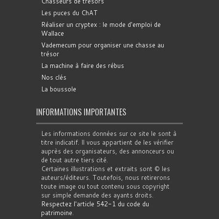
Chasseurs de trésors
Les puces du ChAT
Réaliser un cryptex : le mode d'emploi de
Wallace
Vademecum pour organiser une chasse au
trésor
La machine à faire des rébus
Nos clés
La boussole
INFORMATIONS IMPORTANTES
Les informations données sur ce site le sont à
titre indicatif. Il vous appartient de les vérifier
auprès des organisateurs, des annonceurs ou
de tout autre tiers cité.
Certaines illustrations et extraits sont © les
auteurs/éditeurs. Toutefois, nous retirerons
toute image ou tout contenu sous copyright
sur simple demande des ayants droits.
Respectez l'article 542-1 du code du
patrimoine
.