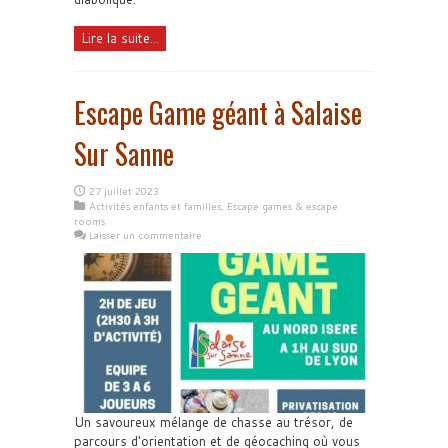
Lire la suite...
Escape Game géant à Salaise
Sur Sanne
27 juillet 2023
Activités enfants et familles
,
Escape games & escape
rooms
Laisser un commentaire
Un savoureux mélange de chasse au trésor, de
parcours d'orientation et de géocaching où vous