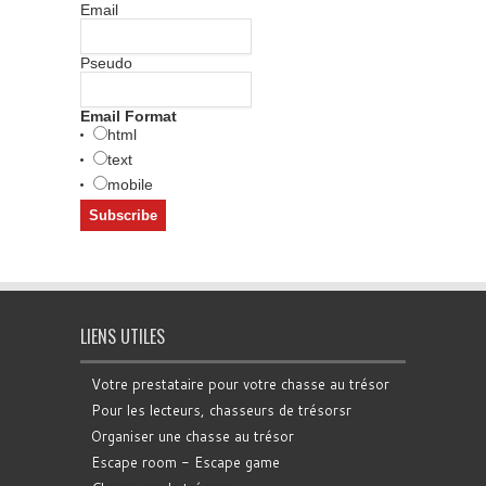
Email
Pseudo
Email Format
html
text
mobile
LIENS UTILES
Votre prestataire pour votre chasse au trésor
Pour les lecteurs, chasseurs de trésorsr
Organiser une chasse au trésor
Escape room - Escape game