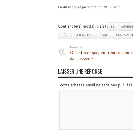
Crédit image et présentation : VGB Event
Contient le(s) mot(s)-clé(s) :
38
AUVERG
ISÈRE
JEU DE PISTE
SALAISE-SUR-SANN
Précédent :
Qu’est-ce-qui peut rendre heure
dalmassien ?
LAISSER UNE RÉPONSE
Votre adresse email ne sera pas publiée