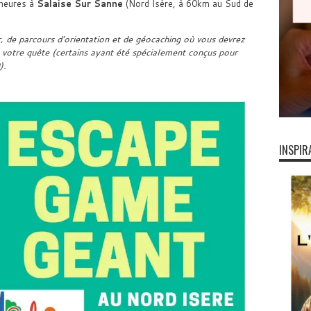
 heures à
Salaise Sur Sanne
(Nord Isère, à 60km au Sud de
 de parcours d’orientation et de géocaching où vous devrez
s votre quête (certains ayant été spécialement conçus pour
).
INSPIR