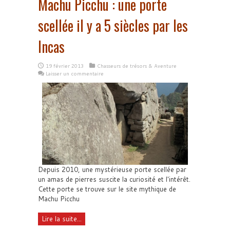
Machu Picchu : une porte
scellée il y a 5 siècles par les
Incas
19 février 2013
Chasseurs de trésors & Aventure
Laisser un commentaire
Depuis 2010, une mystérieuse porte scellée par
un amas de pierres suscite la curiosité et l'intérêt.
Cette porte se trouve sur le site mythique de
Machu Picchu
Lire la suite...