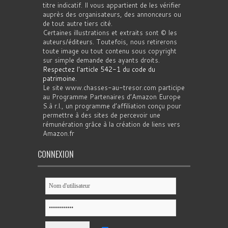
titre indicatif. Il vous appartient de les vérifier
auprès des organisateurs, des annonceurs ou
de tout autre tiers cité.
Certaines illustrations et extraits sont © les
auteurs/éditeurs. Toutefois, nous retirerons
toute image ou tout contenu sous copyright
sur simple demande des ayants droits.
Respectez l'article 542-1 du code du
patrimoine
.
Le site www.chasses-au-tresor.com participe
au Programme Partenaires d’Amazon Europe
S.à r.l., un programme d’affiliation conçu pour
permettre à des sites de percevoir une
rémunération grâce à la création de liens vers
Amazon.fr
CONNEXION