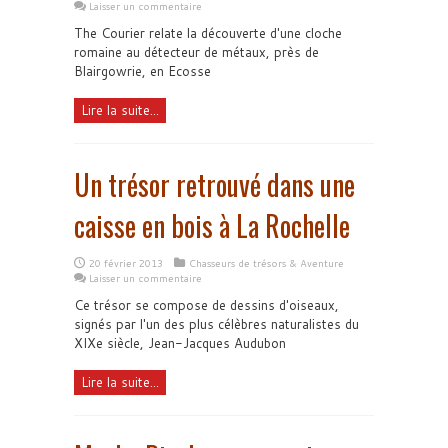
Laisser un commentaire
The Courier relate la découverte d'une cloche
romaine au détecteur de métaux, près de
Blairgowrie, en Ecosse
Lire la suite...
Un trésor retrouvé dans une
caisse en bois à La Rochelle
20 février 2013
Chasseurs de trésors & Aventure
Laisser un commentaire
Ce trésor se compose de dessins d'oiseaux,
signés par l'un des plus célèbres naturalistes du
XIXe siècle, Jean-Jacques Audubon
Lire la suite...