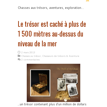
Chasses aux trésors, aventures, exploration…
Le trésor est caché à plus de
1 500 mètres au-dessus du
niveau de la mer
2 mars 2013
Chasses au trésor
,
Chasseurs de trésors & Aventure
2 commentaires
...un trésor contenant plus d'un million de dollars