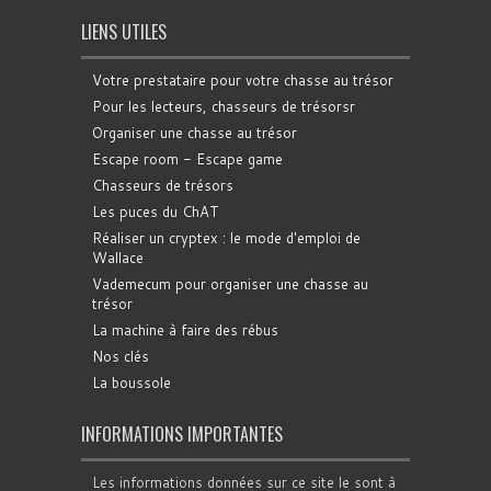
LIENS UTILES
Votre prestataire pour votre chasse au trésor
Pour les lecteurs, chasseurs de trésorsr
Organiser une chasse au trésor
Escape room - Escape game
Chasseurs de trésors
Les puces du ChAT
Réaliser un cryptex : le mode d'emploi de
Wallace
Vademecum pour organiser une chasse au
trésor
La machine à faire des rébus
Nos clés
La boussole
INFORMATIONS IMPORTANTES
Les informations données sur ce site le sont à