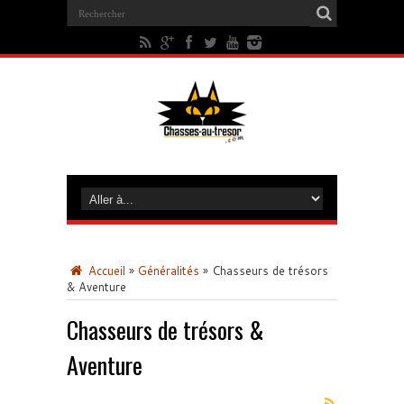
Accueil
»
Généralités
»
Chasseurs de trésors
& Aventure
Chasseurs de trésors &
Aventure