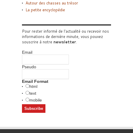
Autour des chasses au trésor
La petite encyclopédie
Pour rester informé de l'actualité ou recevoir nos
informations de dernière minute, vous pouvez
souscrire à notre
newsletter
.
Email
Pseudo
Email Format
html
text
mobile