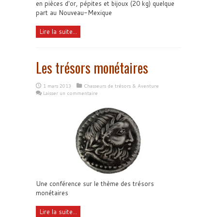
en pièces d'or, pépites et bijoux (20 kg) quelque
part au Nouveau-Mexique
Lire la suite...
Les trésors monétaires
1 mars 2013
Chasseurs de trésors & Aventure
Laisser un commentaire
Une conférence sur le thème des trésors
monétaires
Lire la suite...