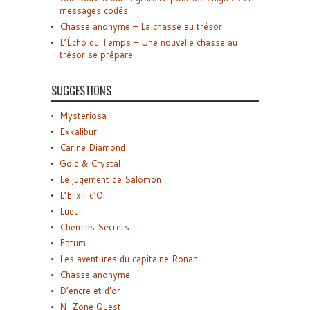
messages codés
Chasse anonyme – La chasse au trésor
L’Écho du Temps – Une nouvelle chasse au
trésor se prépare
SUGGESTIONS
Mysteriosa
Exkalibur
Carine Diamond
Gold & Crystal
Le jugement de Salomon
L’Elixir d’Or
Lueur
Chemins Secrets
Fatum
Les aventures du capitaine Ronan
Chasse anonyme
D’encre et d’or
N-Zone Quest