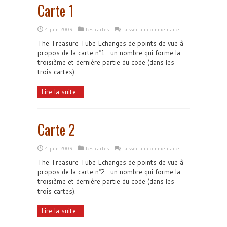
Carte 1
4 juin 2009
Les cartes
Laisser un commentaire
The Treasure Tube Echanges de points de vue à
propos de la carte n°1 : un nombre qui forme la
troisième et dernière partie du code (dans les
trois cartes).
Lire la suite...
Carte 2
4 juin 2009
Les cartes
Laisser un commentaire
The Treasure Tube Echanges de points de vue à
propos de la carte n°2 : un nombre qui forme la
troisième et dernière partie du code (dans les
trois cartes).
Lire la suite...