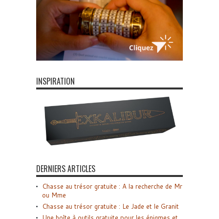
INSPIRATION
DERNIERS ARTICLES
Chasse au trésor gratuite : A la recherche de Mr
ou Mme
Chasse au trésor gratuite : Le Jade et le Granit
Une boîte à outils gratuite pour les énigmes et