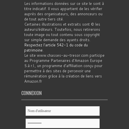
Les informations données sur ce site le sont à
titre indicatif. Il vous appartient de les vérifier
auprès des organisateurs, des annonceurs ou
de tout autre tiers cité.
Certaines illustrations et extraits sont © les
auteurs/éditeurs. Toutefois, nous retirerons
toute image ou tout contenu sous copyright
sur simple demande des ayants droits.
Respectez l'article 542-1 du code du
patrimoine
.
Le site www.chasses-au-tresor.com participe
au Programme Partenaires d’Amazon Europe
S.à r.l., un programme d’affiliation conçu pour
permettre à des sites de percevoir une
rémunération grâce à la création de liens vers
Amazon.fr
CONNEXION