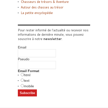
Chasseurs de trésors & Aventure
Autour des chasses au trésor
La petite encyclopédie
Pour rester informé de l'actualité ou recevoir nos
informations de dernière minute, vous pouvez
souscrire à notre
newsletter
.
Email
Pseudo
Email Format
html
text
mobile