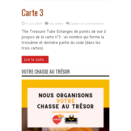
Carte 3
4 juin 2009
Les cartes
Laisser un commentaire
The Treasure Tube Echanges de points de vue à
propos de la carte n°3 : un nombre qui forme la
troisième et dernière partie du code (dans les
trois cartes).
Lire la suite...
VOTRE CHASSE AU TRÉSOR