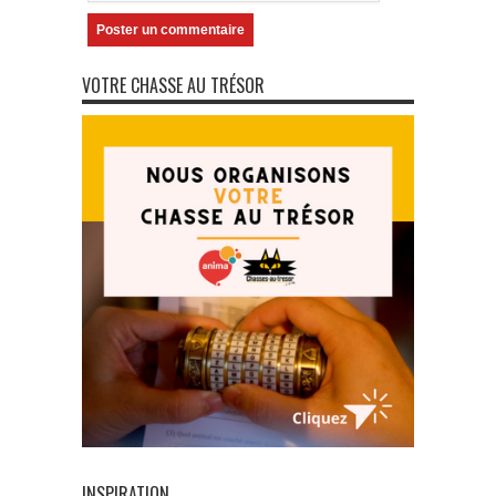
VOTRE CHASSE AU TRÉSOR
INSPIRATION