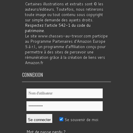
Certaines illustrations et extraits sont © les
auteurs/éditeurs. Toutefois, nous retirerons
toute image ou tout contenu sous copyright
sur simple demande des ayants droits.
Respectez l'article 542-1 du code du
patrimoine
.
Le site www.chasses-au-tresor.com participe
au Programme Partenaires d’Amazon Europe
S.à r.l., un programme d’affiliation conçu pour
permettre à des sites de percevoir une
rémunération grâce à la création de liens vers
Amazon.fr
CONNEXION
Se souvenir de moi
Mot de passe perdu ?