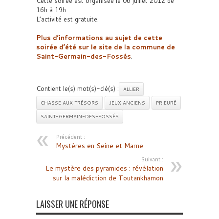
Cette soirée est organisée le 06 juillet 2012 de
16h à 19h
L’activité est gratuite.
Plus d’informations au sujet de cette
soirée d’été sur le site de la commune de
Saint-Germain-des-Fossés
.
Contient le(s) mot(s)-clé(s) :
ALLIER
CHASSE AUX TRÉSORS
JEUX ANCIENS
PRIEURÉ
SAINT-GERMAIN-DES-FOSSÉS
Précédent :
Mystères en Seine et Marne
Suivant :
Le mystère des pyramides : révélation
sur la malédiction de Toutankhamon
LAISSER UNE RÉPONSE