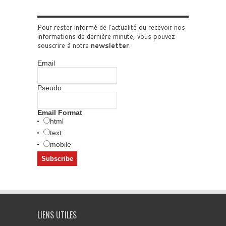
Pour rester informé de l'actualité ou recevoir nos
informations de dernière minute, vous pouvez
souscrire à notre
newsletter
.
Email
Pseudo
Email Format
html
text
mobile
LIENS UTILES