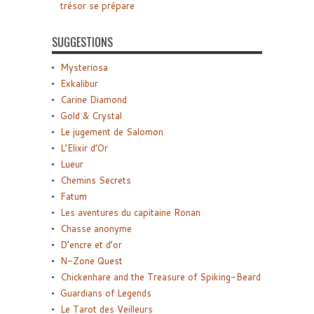
trésor se prépare
SUGGESTIONS
Mysteriosa
Exkalibur
Carine Diamond
Gold & Crystal
Le jugement de Salomon
L’Elixir d’Or
Lueur
Chemins Secrets
Fatum
Les aventures du capitaine Ronan
Chasse anonyme
D’encre et d’or
N-Zone Quest
Chickenhare and the Treasure of Spiking-Beard
Guardians of Legends
Le Tarot des Veilleurs