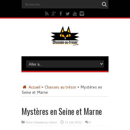
Accueil
»
Chasses au trésor
»
Mystères en
Seine et Marne
Mystères en Seine et Marne
Dans
Chasses au trésor
31 mai 2012
0