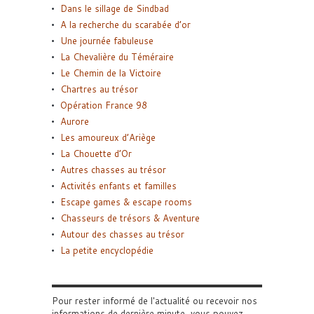
Dans le sillage de Sindbad
A la recherche du scarabée d’or
Une journée fabuleuse
La Chevalière du Téméraire
Le Chemin de la Victoire
Chartres au trésor
Opération France 98
Aurore
Les amoureux d’Ariège
La Chouette d’Or
Autres chasses au trésor
Activités enfants et familles
Escape games & escape rooms
Chasseurs de trésors & Aventure
Autour des chasses au trésor
La petite encyclopédie
Pour rester informé de l'actualité ou recevoir nos
informations de dernière minute, vous pouvez