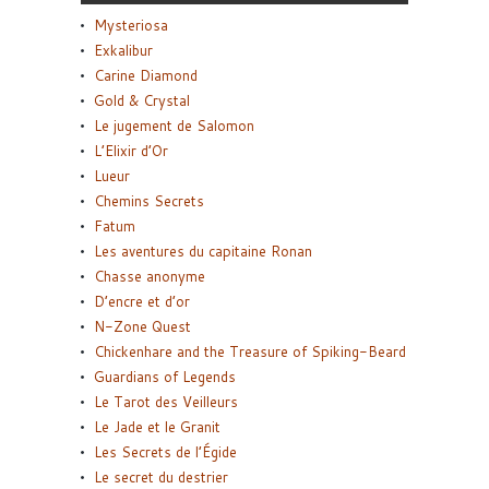
Mysteriosa
Exkalibur
Carine Diamond
Gold & Crystal
Le jugement de Salomon
L’Elixir d’Or
Lueur
Chemins Secrets
Fatum
Les aventures du capitaine Ronan
Chasse anonyme
D’encre et d’or
N-Zone Quest
Chickenhare and the Treasure of Spiking-Beard
Guardians of Legends
Le Tarot des Veilleurs
Le Jade et le Granit
Les Secrets de l’Égide
Le secret du destrier