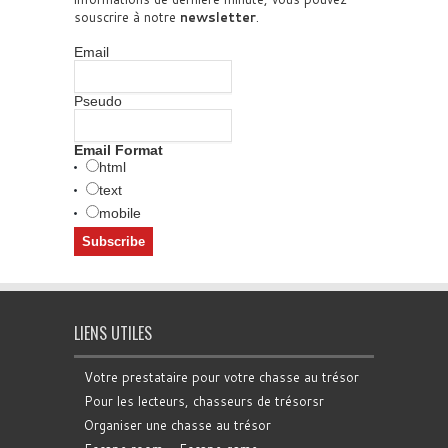
souscrire à notre
newsletter
.
Email
Pseudo
Email Format
html
text
mobile
LIENS UTILES
Votre prestataire pour votre chasse au trésor
Pour les lecteurs, chasseurs de trésorsr
Organiser une chasse au trésor