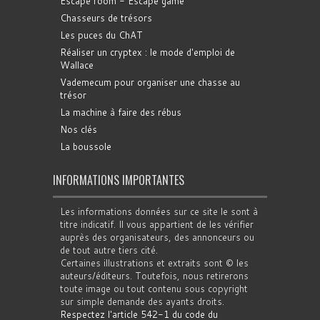
Escape room - Escape game
Chasseurs de trésors
Les puces du ChAT
Réaliser un cryptex : le mode d'emploi de
Wallace
Vademecum pour organiser une chasse au
trésor
La machine à faire des rébus
Nos clés
La boussole
INFORMATIONS IMPORTANTES
Les informations données sur ce site le sont à
titre indicatif. Il vous appartient de les vérifier
auprès des organisateurs, des annonceurs ou
de tout autre tiers cité.
Certaines illustrations et extraits sont © les
auteurs/éditeurs. Toutefois, nous retirerons
toute image ou tout contenu sous copyright
sur simple demande des ayants droits.
Respectez l'article 542-1 du code du