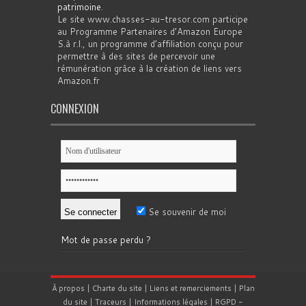
patrimoine
.
Le site www.chasses-au-tresor.com participe
au Programme Partenaires d’Amazon Europe
S.à r.l., un programme d’affiliation conçu pour
permettre à des sites de percevoir une
rémunération grâce à la création de liens vers
Amazon.fr
CONNEXION
Se souvenir de moi
Mot de passe perdu ?
À propos
|
Charte du site
|
Liens et remerciements
|
Plan
du site
|
Traceurs
|
Informations légales
|
RGPD
-