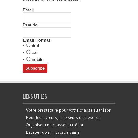
Email
Pseudo
Email Format
html
text
mobile
LIENS UTILES
Votre prestataire pour votre chasse au trésor
Pour les lecteurs, chasseurs de trésorsr
Organiser une chasse au trésor
Escape room - Escape game