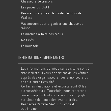
Chasseurs de trésors
Les puces du ChAT
Réaliser un cryptex : le mode d'emploi de
Wallace
Vademecum pour organiser une chasse au
trésor
La machine à faire des rébus
Nos clés
La boussole
INFORMATIONS IMPORTANTES
Les informations données sur ce site le sont à
titre indicatif. Il vous appartient de les vérifier
auprès des organisateurs, des annonceurs ou
de tout autre tiers cité.
Certaines illustrations et extraits sont © les
auteurs/éditeurs. Toutefois, nous retirerons
toute image ou tout contenu sous copyright
sur simple demande des ayants droits.
Respectez l'article 542-1 du code du
patrimoine
.