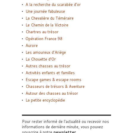
A la recherche du scarabée d’or
Une journée fabuleuse
La Chevalière du Téméraire
Le Chemin de la Victoire
Chartres au trésor
Opération France 98
Aurore
Les amoureux d’Ariège
La Chouette d’Or
Autres chasses au trésor
Activités enfants et familles
Escape games & escape rooms
Chasseurs de trésors & Aventure
Autour des chasses au trésor
La petite encyclopédie
Pour rester informé de l'actualité ou recevoir nos
informations de dernière minute, vous pouvez
souscrire à notre
newsletter
.