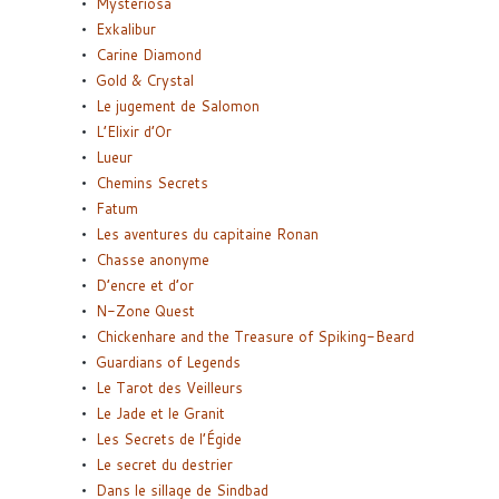
Mysteriosa
Exkalibur
Carine Diamond
Gold & Crystal
Le jugement de Salomon
L’Elixir d’Or
Lueur
Chemins Secrets
Fatum
Les aventures du capitaine Ronan
Chasse anonyme
D’encre et d’or
N-Zone Quest
Chickenhare and the Treasure of Spiking-Beard
Guardians of Legends
Le Tarot des Veilleurs
Le Jade et le Granit
Les Secrets de l’Égide
Le secret du destrier
Dans le sillage de Sindbad