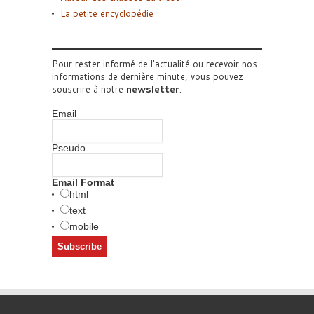
La petite encyclopédie
Pour rester informé de l'actualité ou recevoir nos
informations de dernière minute, vous pouvez
souscrire à notre
newsletter
.
Email
Pseudo
Email Format
html
text
mobile