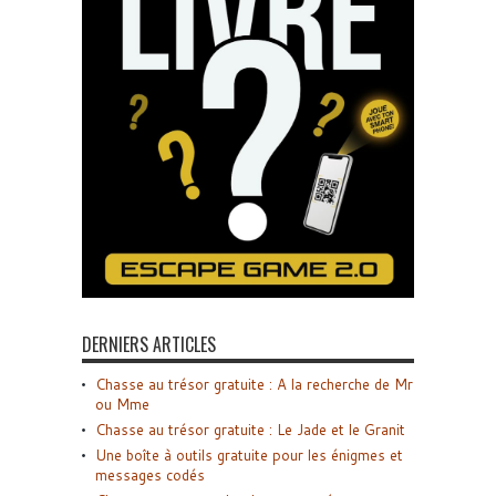
DERNIERS ARTICLES
Chasse au trésor gratuite : A la recherche de Mr
ou Mme
Chasse au trésor gratuite : Le Jade et le Granit
Une boîte à outils gratuite pour les énigmes et
messages codés