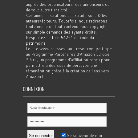
auprès des organisateurs, des annonceurs ou
de tout autre tiers cité.
Certaines illustrations et extraits sont © les
auteurs/éditeurs. Toutefois, nous retirerons
toute image ou tout contenu sous copyright
sur simple demande des ayants droits.
Respectez l'article 542-1 du code du
patrimoine
.
Le site www.chasses-au-tresor.com participe
au Programme Partenaires d’Amazon Europe
S.à r.l., un programme d’affiliation conçu pour
permettre à des sites de percevoir une
rémunération grâce à la création de liens vers
Amazon.fr
CONNEXION
Se souvenir de moi