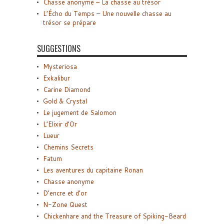
Chasse anonyme – La chasse au trésor
L’Écho du Temps – Une nouvelle chasse au
trésor se prépare
SUGGESTIONS
Mysteriosa
Exkalibur
Carine Diamond
Gold & Crystal
Le jugement de Salomon
L’Elixir d’Or
Lueur
Chemins Secrets
Fatum
Les aventures du capitaine Ronan
Chasse anonyme
D’encre et d’or
N-Zone Quest
Chickenhare and the Treasure of Spiking-Beard