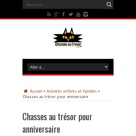
Accueil
»
Activités enfants et familles
»
Chasses au trésor pour anniversaire
Chasses au trésor pour
anniversaire