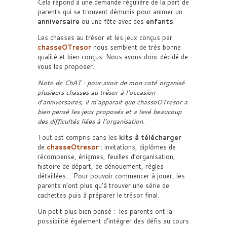
Cela répond à une demande régulière de la part de
parents qui se trouvent démunis pour animer un
anniversaire
ou une fête avec des
enfants
.
Les chasses au trésor et les jeux conçus par
chasseOTresor
nous semblent de très bonne
qualité et bien conçus. Nous avons donc décidé de
vous les proposer.
Note de ChAT : pour avoir de mon coté organisé
plusieurs chasses au trésor à l’occasion
d’anniversaires, il m’apparait que chasseOTresor a
bien pensé les jeux proposés et a levé beaucoup
des difficultés liées à l’organisation.
Tout est compris dans les
kits à télécharger
de
chasseOtresor
: invitations, diplômes de
récompense, énigmes, feuilles d’organisation,
histoire de départ, de dénouement, règles
détaillées… Pour pouvoir commencer à jouer, les
parents n’ont plus qu’à trouver une série de
cachettes puis à préparer le trésor final.
Un petit plus bien pensé : les parents ont la
possibilité également d’intégrer des défis au cours