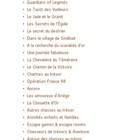
Guardians of Legends
Le Tarot des Veilleurs
Le Jade et le Granit
Les Secrets de l’Égide
Le secret du destrier
Dans le sillage de Sindbad
A la recherche du scarabée d’or
Une journée fabuleuse
La Chevalière du Téméraire
Le Chemin de la Victoire
Chartres au trésor
Opération France 98
Aurore
Les amoureux d’Ariège
La Chouette d’Or
Autres chasses au trésor
Activités enfants et familles
Escape games & escape rooms
Chasseurs de trésors & Aventure
Autour des chasses au trésor