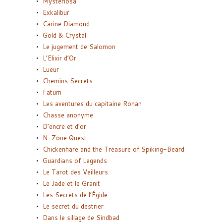
Mysteriosa
Exkalibur
Carine Diamond
Gold & Crystal
Le jugement de Salomon
L’Elixir d’Or
Lueur
Chemins Secrets
Fatum
Les aventures du capitaine Ronan
Chasse anonyme
D’encre et d’or
N-Zone Quest
Chickenhare and the Treasure of Spiking-Beard
Guardians of Legends
Le Tarot des Veilleurs
Le Jade et le Granit
Les Secrets de l’Égide
Le secret du destrier
Dans le sillage de Sindbad