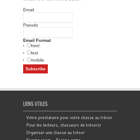
Email
Pseudo
Email Format
html
text
mobile
LIENS UTILES
Votre prestataire pour votre chasse au trésor
Pour les lecteurs, chasseurs de trésorsr
Organiser une chasse au trésor
Escape room - Escape game