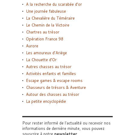
A la recherche du scarabée d’or
Une journée fabuleuse
La Chevalière du Téméraire
Le Chemin de la Victoire
Chartres au trésor
Opération France 98
Aurore
Les amoureux d’Ariège
La Chouette d’Or
Autres chasses au trésor
Activités enfants et familles
Escape games & escape rooms
Chasseurs de trésors & Aventure
Autour des chasses au trésor
La petite encyclopédie
Pour rester informé de l'actualité ou recevoir nos
informations de dernière minute, vous pouvez
souscrire à notre
newsletter
.