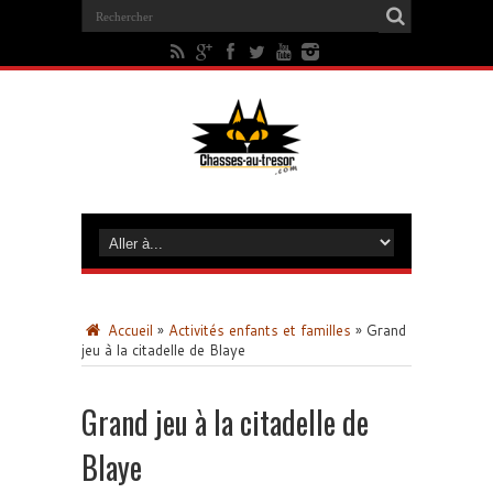
Accueil
»
Activités enfants et familles
»
Grand
jeu à la citadelle de Blaye
Grand jeu à la citadelle de
Blaye