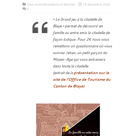
Dans
Activités enfants et familles
15 décembre 2010
0
« Le Grand jeu à la citadelle de
Blaye » permet de découvrir en
famille ou entre amis la citadelle de
façon ludique. Pour 2€ nous vous
remettons un questionnaire où vous
suivrez Jehan, un petit garçon du
Moyen-Age qui vous entrainera
dans toute la citadelle.
(extrait de la
présentation sur le
site de l’Office de Tourisme du
Canton de Blaye
)