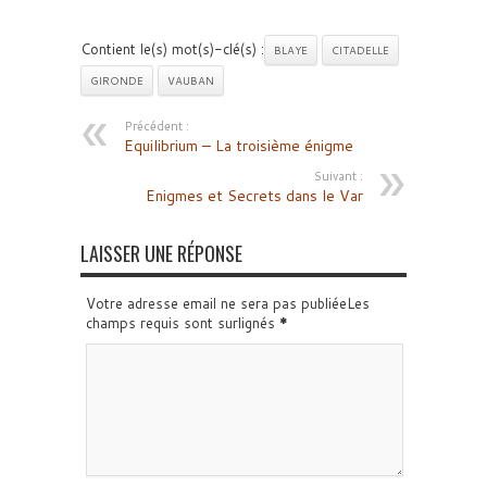
Contient le(s) mot(s)-clé(s) :
BLAYE
CITADELLE
GIRONDE
VAUBAN
Précédent :
Equilibrium – La troisième énigme
Suivant :
Enigmes et Secrets dans le Var
LAISSER UNE RÉPONSE
Votre adresse email ne sera pas publiéeLes
champs requis sont surlignés
*