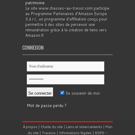
patrimoine
.
Le site www.chasses-au-tresor.com participe
au Programme Partenaires d’Amazon Europe
S.à r.l., un programme d’affiliation conçu pour
permettre à des sites de percevoir une
rémunération grâce à la création de liens vers
Amazon.fr
CONNEXION
Se souvenir de moi
Mot de passe perdu ?
À propos
|
Charte du site
|
Liens et remerciements
|
Plan
du site
|
Traceurs
|
Informations légales
|
RGPD
-