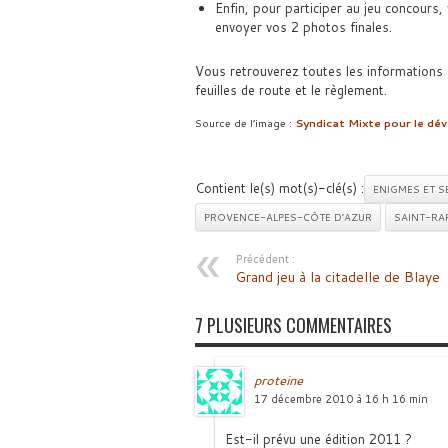
Enfin, pour participer au jeu concours, 
envoyer vos 2 photos finales.
Vous retrouverez toutes les informations 
feuilles de route et le règlement.
Source de l’image :
Syndicat Mixte pour le dé
Contient le(s) mot(s)-clé(s) :
ENIGMES ET S
PROVENCE-ALPES-CÔTE D’AZUR
SAINT-RA
Précédent :
Grand jeu à la citadelle de Blaye
7 PLUSIEURS COMMENTAIRES
proteine
17 décembre 2010 à 16 h 16 min
Est-il prévu une édition 2011 ?