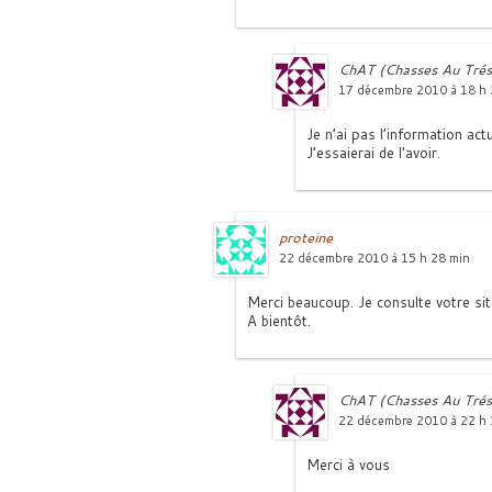
ChAT (Chasses Au Trés
17 décembre 2010 à 18 h 
Je n’ai pas l’information act
J’essaierai de l’avoir.
proteine
22 décembre 2010 à 15 h 28 min
Merci beaucoup. Je consulte votre sit
A bientôt.
ChAT (Chasses Au Trés
22 décembre 2010 à 22 h 
Merci à vous