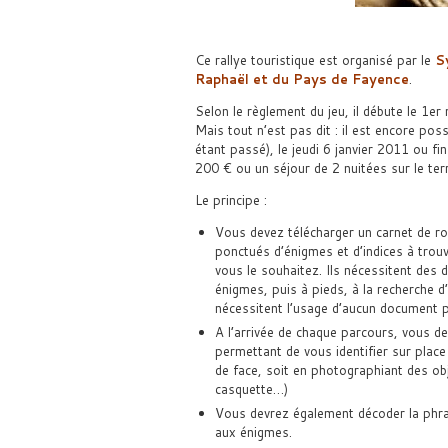
Ce rallye touristique est organisé par le
S
Raphaël et du Pays de Fayence
.
Selon le règlement du jeu, il débute le 1
Mais tout n’est pas dit : il est encore pos
étant passé), le jeudi 6 janvier 2011 ou fi
200 € ou un séjour de 2 nuitées sur le ter
Le principe :
Vous devez télécharger un carnet de rou
ponctués d’énigmes et d’indices à trouv
vous le souhaitez. Ils nécessitent des
énigmes, puis à pieds, à la recherche d
nécessitent l’usage d’aucun document pa
A l’arrivée de chaque parcours, vous d
permettant de vous identifier sur plac
de face, soit en photographiant des o
casquette…)
Vous devrez également décoder la phr
aux énigmes.