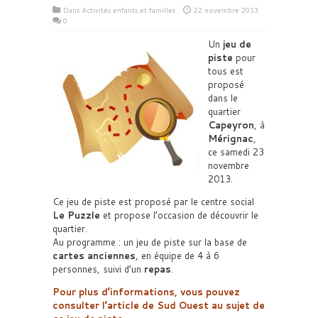
Dans
Activités enfants et familles
22 novembre 2013
0
Un
jeu de
piste
pour
tous est
proposé
dans le
quartier
Capeyron
, à
Mérignac
,
ce samedi 23
novembre
2013.
Ce jeu de piste est proposé par le centre social
Le Puzzle
et propose l’occasion de découvrir le
quartier.
Au programme : un jeu de piste sur la base de
cartes anciennes
, en équipe de 4 à 6
personnes, suivi d’un
repas
.
Pour plus d’informations, vous pouvez
consulter l’article de Sud Ouest au sujet de