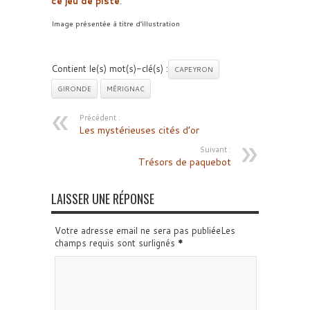
ce jeu de piste
.
Image présentée à titre d’illustration
Contient le(s) mot(s)-clé(s) :
CAPEYRON
GIRONDE
MÉRIGNAC
Précédent :
Les mystérieuses cités d’or
Suivant :
Trésors de paquebot
LAISSER UNE RÉPONSE
Votre adresse email ne sera pas publiéeLes
champs requis sont surlignés
*