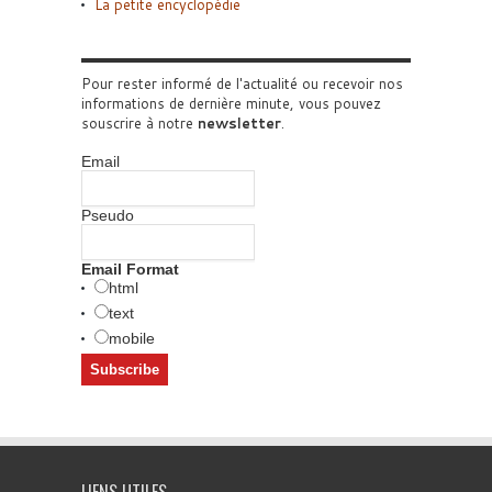
La petite encyclopédie
Pour rester informé de l'actualité ou recevoir nos
informations de dernière minute, vous pouvez
souscrire à notre
newsletter
.
Email
Pseudo
Email Format
html
text
mobile