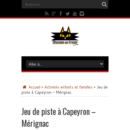
Accueil
»
Activités enfants et familles
»
Jeu de
piste à Capeyron – Mérignac
Jeu de piste à Capeyron –
Mérignac