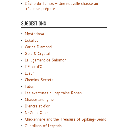
L’Écho du Temps – Une nouvelle chasse au
trésor se prépare
SUGGESTIONS
Mysteriosa
Exkalibur
Carine Diamond
Gold & Crystal
Le jugement de Salomon
L’Elixir d’Or
Lueur
Chemins Secrets
Fatum
Les aventures du capitaine Ronan
Chasse anonyme
D’encre et d’or
N-Zone Quest
Chickenhare and the Treasure of Spiking-Beard
Guardians of Legends