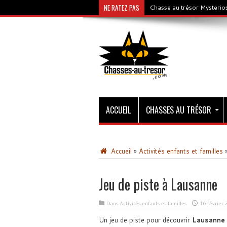
NE RATEZ PAS
Chasse au trésor Mysterios
ACCUEIL
CHASSES AU TRÉSOR
Accueil
»
Activités enfants et familles
Jeu de piste à Lausanne
Dans
Activités enfants et familles
16 février 
Un jeu de piste pour découvrir
Lausanne