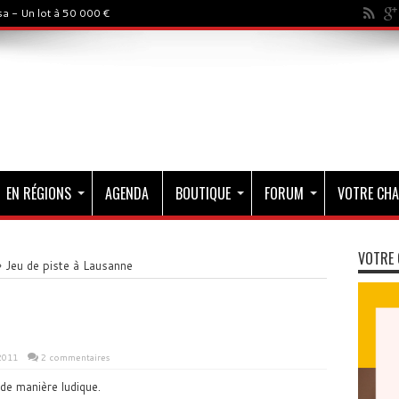
a - Un lot à 50 000 €
EN RÉGIONS
AGENDA
BOUTIQUE
FORUM
VOTRE CHA
VOTRE 
»
Jeu de piste à Lausanne
2011
2 commentaires
de manière ludique.