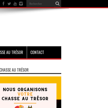
SSE AU TRÉSOR
CONTACT
CHASSE AU TRÉSOR