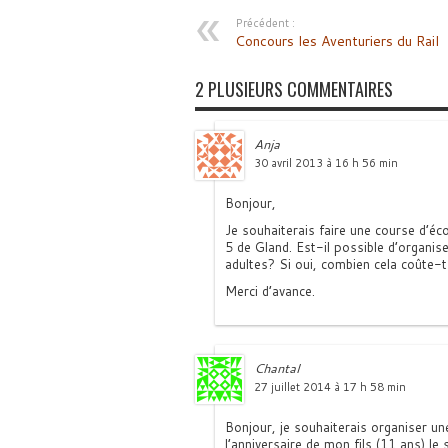
Précédent :
Concours les Aventuriers du Rail
2 PLUSIEURS COMMENTAIRES
Anja
30 avril 2013 à 16 h 56 min
Bonjour,
Je souhaiterais faire une course d’éc
5 de Gland. Est-il possible d’organi
adultes? Si oui, combien cela coûte-t
Merci d’avance.
Chantal
27 juillet 2014 à 17 h 58 min
Bonjour, je souhaiterais organiser u
l’anniversaire de mon fils (11 ans) 