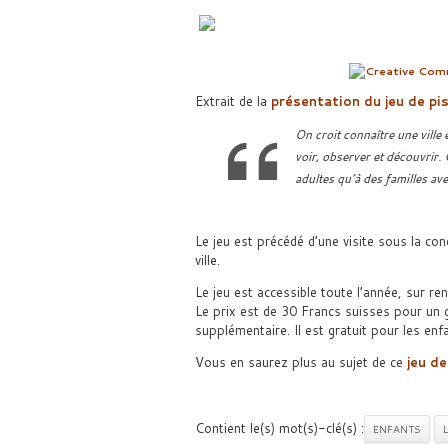
Extrait de la
présentation du jeu de pis
On croit connaître une ville 
voir, observer et découvrir. 
adultes qu’à des familles av
Le jeu est précédé d’une visite sous la con
ville.
Le jeu est accessible toute l’année, sur r
Le prix est de 30 Francs suisses pour un 
supplémentaire. Il est gratuit pour les en
Vous en saurez plus au sujet de ce
jeu de
Contient le(s) mot(s)-clé(s) :
ENFANTS