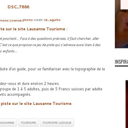
photo
credit:
cb_agulto
te sur le site
Lausanne Tourisme
:
et pourtant… Face à des questions précises, il faut chercher, aller
C’est ce que propose ce jeu de piste qui s’adresse aussi bien à des
ec enfants…
INSPIR
duite d’un guide, pour se familiariser avec la topographie de la
endez-vous et dure environ 2 heures.
groupe de 1 à 5 adultes, puis de 5 Francs suisses par adulte
fants accompagnés.
 piste sur le site
Lausanne Tourisme
.
LAUSANNE
TOURISME
TOURISME LUDIQUE