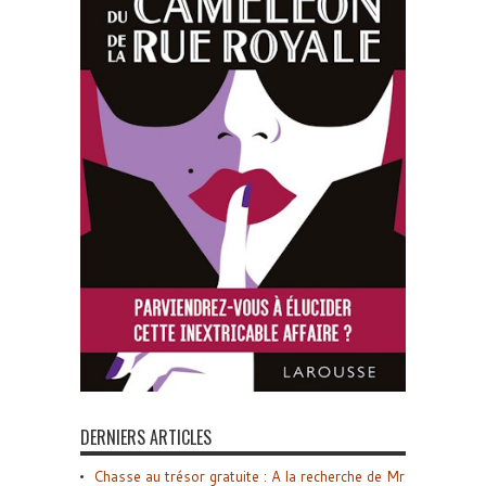
DERNIERS ARTICLES
Chasse au trésor gratuite : A la recherche de Mr