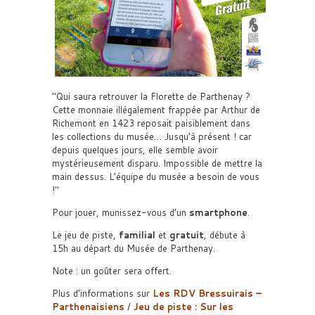
Qui saura retrouver la Florette de Parthenay ?
Cette monnaie illégalement frappée par Arthur de
Richemont en 1423 reposait paisiblement dans
les collections du musée… Jusqu’à présent ! car
depuis quelques jours, elle semble avoir
mystérieusement disparu. Impossible de mettre la
main dessus. L’équipe du musée a besoin de vous
!
Pour jouer, munissez-vous d’un
smartphone
.
Le jeu de piste,
familial
et
gratuit
, débute à
15h au départ du Musée de Parthenay.
Note : un goûter sera offert.
Plus d’informations sur
Les RDV Bressuirais –
Parthenaisiens
/
Jeu de piste : Sur les