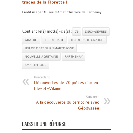
traces de la Florette !
Crédit image : Musée d’Art et d’histoire de Parthenay
Contient le(s) mot(s)-clé(s) :
79
DEUX-SÈVRES
GRATUIT
JEU DE PISTE
JEU DE PISTE GRATUIT
JEU DE PISTE SUR SMARTPHONE
NOUVELLE AQUITAINE
PARTHENAY
SMARTPHONE
Précédent :
Découvertes de 70 pièces d’or en
Ille-et-Vilaine
Suivant :
À la découverte du territoire avec
Géodyssée
LAISSER UNE RÉPONSE