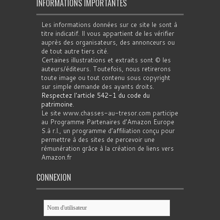
INFORMATIONS IMPORTANTES
Les informations données sur ce site le sont à
titre indicatif. Il vous appartient de les vérifier
auprès des organisateurs, des annonceurs ou
de tout autre tiers cité.
Certaines illustrations et extraits sont © les
auteurs/éditeurs. Toutefois, nous retirerons
toute image ou tout contenu sous copyright
sur simple demande des ayants droits.
Respectez l'article 542-1 du code du
patrimoine
.
Le site www.chasses-au-tresor.com participe
au Programme Partenaires d’Amazon Europe
S.à r.l., un programme d’affiliation conçu pour
permettre à des sites de percevoir une
rémunération grâce à la création de liens vers
Amazon.fr
CONNEXION