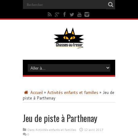
Accueil
»
Activités enfants et familles
»
Jeu de
piste à Parthenay
Jeu de piste à Parthenay
Dans
Activités enfants et familles
12 avril 2017
0