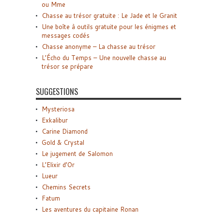
ou Mme
Chasse au trésor gratuite : Le Jade et le Granit
Une boîte à outils gratuite pour les énigmes et
messages codés
Chasse anonyme – La chasse au trésor
L’Écho du Temps – Une nouvelle chasse au
trésor se prépare
SUGGESTIONS
Mysteriosa
Exkalibur
Carine Diamond
Gold & Crystal
Le jugement de Salomon
L’Elixir d’Or
Lueur
Chemins Secrets
Fatum
Les aventures du capitaine Ronan