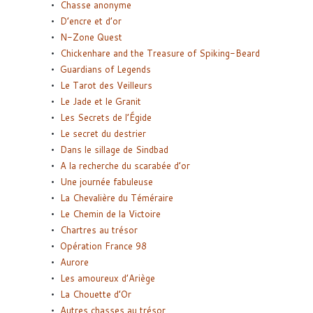
Chasse anonyme
D’encre et d’or
N-Zone Quest
Chickenhare and the Treasure of Spiking-Beard
Guardians of Legends
Le Tarot des Veilleurs
Le Jade et le Granit
Les Secrets de l’Égide
Le secret du destrier
Dans le sillage de Sindbad
A la recherche du scarabée d’or
Une journée fabuleuse
La Chevalière du Téméraire
Le Chemin de la Victoire
Chartres au trésor
Opération France 98
Aurore
Les amoureux d’Ariège
La Chouette d’Or
Autres chasses au trésor