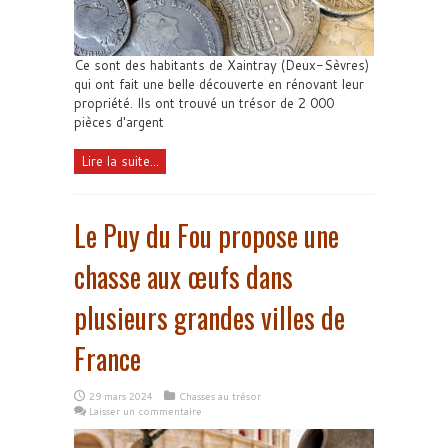
Ce sont des habitants de Xaintray (Deux-Sèvres)
qui ont fait une belle découverte en rénovant leur
propriété. Ils ont trouvé un trésor de 2 000
pièces d'argent
Lire la suite...
Le Puy du Fou propose une
chasse aux œufs dans
plusieurs grandes villes de
France
29 mars 2024
Chasses au trésor
Laisser un commentaire