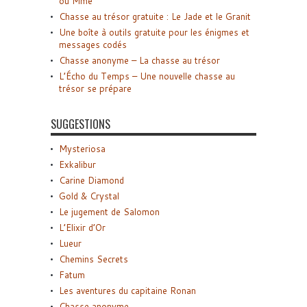
ou Mme
Chasse au trésor gratuite : Le Jade et le Granit
Une boîte à outils gratuite pour les énigmes et
messages codés
Chasse anonyme – La chasse au trésor
L’Écho du Temps – Une nouvelle chasse au
trésor se prépare
SUGGESTIONS
Mysteriosa
Exkalibur
Carine Diamond
Gold & Crystal
Le jugement de Salomon
L’Elixir d’Or
Lueur
Chemins Secrets
Fatum
Les aventures du capitaine Ronan
Chasse anonyme