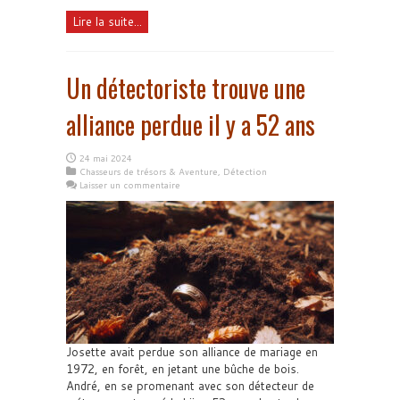
Lire la suite...
Un détectoriste trouve une
alliance perdue il y a 52 ans
24 mai 2024
Chasseurs de trésors & Aventure
,
Détection
Laisser un commentaire
Josette avait perdue son alliance de mariage en
1972, en forêt, en jetant une bûche de bois.
André, en se promenant avec son détecteur de