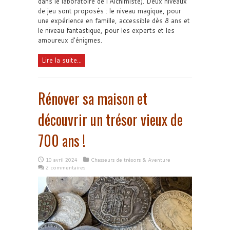
dans le laboratoire de l'Alchimiste). Deux niveaux
de jeu sont proposés : le niveau magique, pour
une expérience en famille, accessible dès 8 ans et
le niveau fantastique, pour les experts et les
amoureux d'énigmes.
Lire la suite...
Rénover sa maison et
découvrir un trésor vieux de
700 ans !
10 avril 2024
Chasseurs de trésors & Aventure
2 commentaires