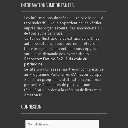
INFORMATIONS IMPORTANTES
Les informations données sur ce site le sont à
titre indicatif. Il vous appartient de les vérifier
auprès des organisateurs, des annonceurs ou
de tout autre tiers cité.
Certaines illustrations et extraits sont © les
auteurs/éditeurs. Toutefois, nous retirerons
toute image ou tout contenu sous copyright
sur simple demande des ayants droits.
Respectez l'article 542-1 du code du
patrimoine
.
Le site www.chasses-au-tresor.com participe
au Programme Partenaires d’Amazon Europe
S.à r.l., un programme d’affiliation conçu pour
permettre à des sites de percevoir une
rémunération grâce à la création de liens vers
Amazon.fr
CONNEXION