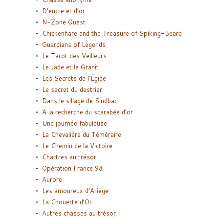
D’encre et d’or
N-Zone Quest
Chickenhare and the Treasure of Spiking-Beard
Guardians of Legends
Le Tarot des Veilleurs
Le Jade et le Granit
Les Secrets de l’Égide
Le secret du destrier
Dans le sillage de Sindbad
A la recherche du scarabée d’or
Une journée fabuleuse
La Chevalière du Téméraire
Le Chemin de la Victoire
Chartres au trésor
Opération France 98
Aurore
Les amoureux d’Ariège
La Chouette d’Or
Autres chasses au trésor