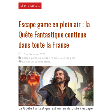
Lire la suite...
Escape game en plein air : la
Quête Fantastique continue
dans toute la France
18 septembre 2024
Escape games & escape rooms
,
Jeux de piste
Laisser un commentaire
La Quête Fantastique est un jeu de piste / escape