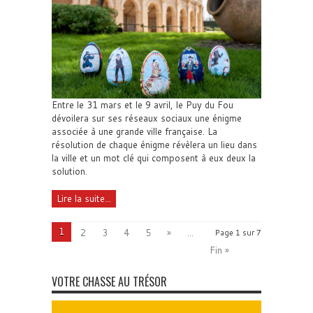
Entre le 31 mars et le 9 avril, le Puy du Fou
dévoilera sur ses réseaux sociaux une énigme
associée à une grande ville française. La
résolution de chaque énigme révèlera un lieu dans
la ville et un mot clé qui composent à eux deux la
solution.
Lire la suite...
1
2
3
4
5
»
...
Page 1 sur 7
Fin »
VOTRE CHASSE AU TRÉSOR