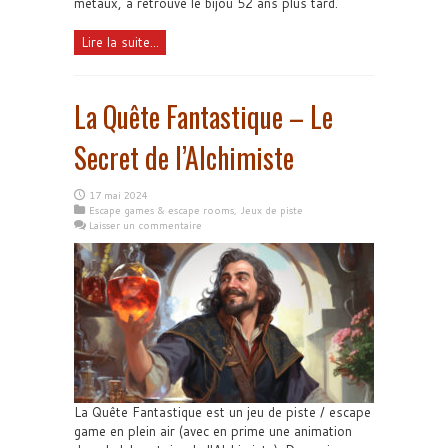
métaux, a retrouvé le bijou 52 ans plus tard.
Lire la suite...
La Quête Fantastique – Le
Secret de l’Alchimiste
17 mai 2024
Escape games & escape rooms
,
Jeux de piste
Laisser un commentaire
La Quête Fantastique est un jeu de piste / escape
game en plein air (avec en prime une animation