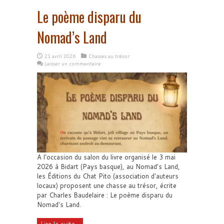
Le poème disparu du
Nomad’s Land
21 avril 2026
Chasses au trésor
Laisser un commentaire
A l'occasion du salon du livre organisé le 3 mai
2026 à Bidart (Pays basque), au Nomad's Land,
les Éditions du Chat Pito (association d'auteurs
locaux) proposent une chasse au trésor, écrite
par Charles Baudelaire : Le poème disparu du
Nomad's Land.