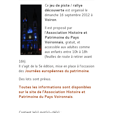
Ce
jeu de piste
/
rallye
découverte
est organisé le
dimanche 16 septembre 2012 à
Voiron
.
Il est proposé par
l’
Association Histoire et
Patrimoine du Pays
Voironnais
, gratuit, et
accessible aux adultes comme
aux enfants entre 10h à 18h
(feuilles de route à retirer avant
16h).
Il s’agit de la 5e édition, mise en place à l’occasion
des
Journées européennes du patrimoine
.
Des lots sont prévus.
Toutes les informations sont disponibles
sur le site de l’Association Histoire et
Patrimoine du Pays Voironnais
.
Contient le(s) mot(s)-clé(s) :