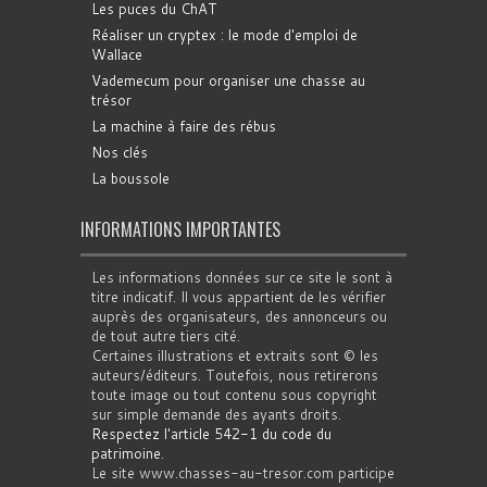
Les puces du ChAT
Réaliser un cryptex : le mode d'emploi de
Wallace
Vademecum pour organiser une chasse au
trésor
La machine à faire des rébus
Nos clés
La boussole
INFORMATIONS IMPORTANTES
Les informations données sur ce site le sont à
titre indicatif. Il vous appartient de les vérifier
auprès des organisateurs, des annonceurs ou
de tout autre tiers cité.
Certaines illustrations et extraits sont © les
auteurs/éditeurs. Toutefois, nous retirerons
toute image ou tout contenu sous copyright
sur simple demande des ayants droits.
Respectez l'article 542-1 du code du
patrimoine
.
Le site www.chasses-au-tresor.com participe