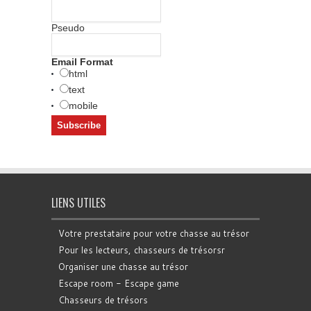
Pseudo
Email Format
html
text
mobile
LIENS UTILES
Votre prestataire pour votre chasse au trésor
Pour les lecteurs, chasseurs de trésorsr
Organiser une chasse au trésor
Escape room - Escape game
Chasseurs de trésors