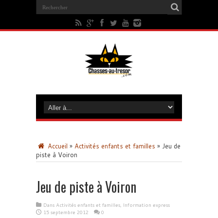
Accueil
»
Activités enfants et familles
»
Jeu de
piste à Voiron
Jeu de piste à Voiron
Dans
Activités enfants et familles
,
Information express
15 septembre 2012
0