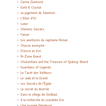
Carine Diamond
Gold & Crystal
Le jugement de Salomon
L’Elixir d’Or
Lueur
Chemins Secrets
Fatum
Les aventures du capitaine Ronan
Chasse anonyme
D’encre et d’or
N-Zone Quest
Chickenhare and the Treasure of Spiking-Beard
Guardians of Legends
Le Tarot des Veilleurs
Le Jade et le Granit
Les Secrets de l’Égide
Le secret du destrier
Dans le sillage de Sindbad
A la recherche du scarabée d’or
Une journée fabuleuse