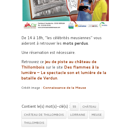
De 14 à 18h,
les célébrités meusiennes
vous
aideront à retrouver les
mots perdus
.
Une réservation est nécessaire.
Retrouvez ce
jeu de piste au château de
Thillombois
sur le site
Des flammes à la
lumière – Le spectacle son et lumière de la
bataille de Verdun
.
Crédit image :
Connaissance de la Meuse
Contient le(s) mot(s)-clé(s) :
55
CHÂTEAU
CHÂTEAU DE THILLOMBOIS
LORRAINE
MEUSE
THILLOMBOIS