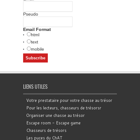
Pseudo
Email Format
html
text
mobile
LIENS UTILES
Votre prestataire pour votre chasse au trésor
Pour les lecteurs, chasseurs de trésorsr
Organiser une chasse au trésor
Escape room - Escape game
Chasseurs de trésors
Les puces du ChAT