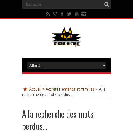
Accueil
»
Activités enfants et familles
»
A la
recherche des mots perdus…
A la recherche des mots
perdus…