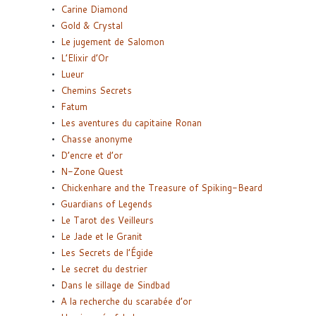
Carine Diamond
Gold & Crystal
Le jugement de Salomon
L’Elixir d’Or
Lueur
Chemins Secrets
Fatum
Les aventures du capitaine Ronan
Chasse anonyme
D’encre et d’or
N-Zone Quest
Chickenhare and the Treasure of Spiking-Beard
Guardians of Legends
Le Tarot des Veilleurs
Le Jade et le Granit
Les Secrets de l’Égide
Le secret du destrier
Dans le sillage de Sindbad
A la recherche du scarabée d’or