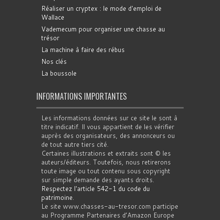
Réaliser un cryptex : le mode d'emploi de
Wallace
Vademecum pour organiser une chasse au
trésor
La machine à faire des rébus
Nos clés
La boussole
INFORMATIONS IMPORTANTES
Les informations données sur ce site le sont à
titre indicatif. Il vous appartient de les vérifier
auprès des organisateurs, des annonceurs ou
de tout autre tiers cité.
Certaines illustrations et extraits sont © les
auteurs/éditeurs. Toutefois, nous retirerons
toute image ou tout contenu sous copyright
sur simple demande des ayants droits.
Respectez l'article 542-1 du code du
patrimoine
.
Le site www.chasses-au-tresor.com participe
au Programme Partenaires d’Amazon Europe