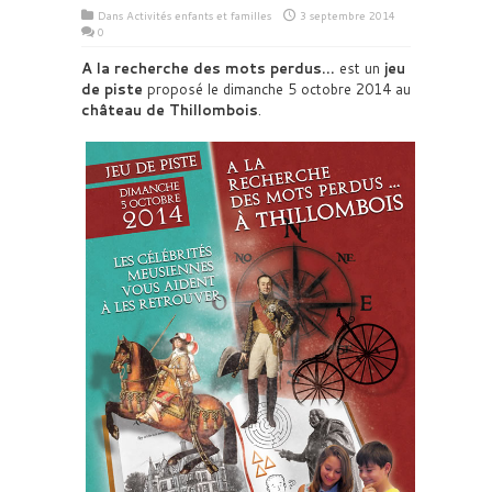
Dans
Activités enfants et familles
3 septembre 2014
0
A la recherche des mots perdus…
est un
jeu
de piste
proposé le dimanche 5 octobre 2014 au
château de Thillombois
.