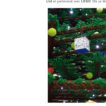
Ltd
en partenariat avec
LEGO
. Elle se d