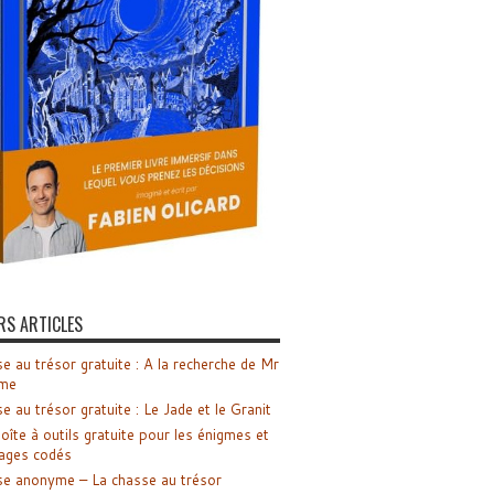
RS ARTICLES
e au trésor gratuite : A la recherche de Mr
me
e au trésor gratuite : Le Jade et le Granit
oîte à outils gratuite pour les énigmes et
ages codés
e anonyme – La chasse au trésor