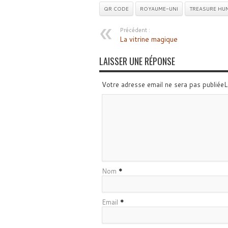
QR CODE
ROYAUME-UNI
TREASURE HU
Précédent :
La vitrine magique
LAISSER UNE RÉPONSE
Votre adresse email ne sera pas publiée
Nom
*
Email
*