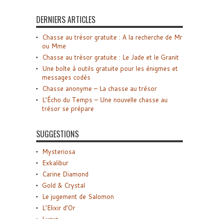
DERNIERS ARTICLES
Chasse au trésor gratuite : A la recherche de Mr
ou Mme
Chasse au trésor gratuite : Le Jade et le Granit
Une boîte à outils gratuite pour les énigmes et
messages codés
Chasse anonyme – La chasse au trésor
L’Écho du Temps – Une nouvelle chasse au
trésor se prépare
SUGGESTIONS
Mysteriosa
Exkalibur
Carine Diamond
Gold & Crystal
Le jugement de Salomon
L’Elixir d’Or