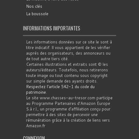
Nos clés
La boussole
INFORMATIONS IMPORTANTES
Les informations données sur ce site le sont à
titre indicatif. Il vous appartient de les vérifier
auprès des organisateurs, des annonceurs ou
de tout autre tiers cité.
Certaines illustrations et extraits sont © les
auteurs/éditeurs. Toutefois, nous retirerons
toute image ou tout contenu sous copyright
sur simple demande des ayants droits.
Respectez l'article 542-1 du code du
patrimoine
.
Le site www.chasses-au-tresor.com participe
au Programme Partenaires d’Amazon Europe
S.à r.l., un programme d’affiliation conçu pour
permettre à des sites de percevoir une
rémunération grâce à la création de liens vers
Amazon.fr
CONNEXION