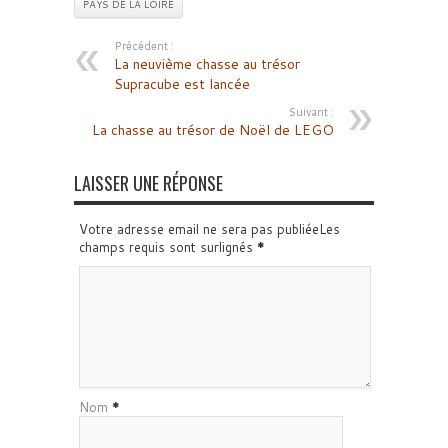
PAYS DE LA LOIRE
Précédent :
La neuvième chasse au trésor
Supracube est lancée
Suivant :
La chasse au trésor de Noël de LEGO
LAISSER UNE RÉPONSE
Votre adresse email ne sera pas publiéeLes
champs requis sont surlignés
*
Nom
*