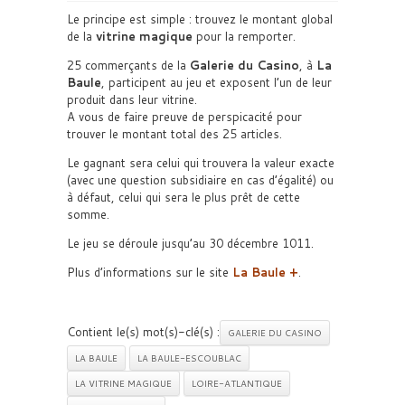
Le principe est simple : trouvez le montant global
de la
vitrine magique
pour la remporter.
25 commerçants de la
Galerie du Casino
, à
La
Baule
, participent au jeu et exposent l’un de leur
produit dans leur vitrine.
A vous de faire preuve de perspicacité pour
trouver le montant total des 25 articles.
Le gagnant sera celui qui trouvera la valeur exacte
(avec une question subsidiaire en cas d’égalité) ou
à défaut, celui qui sera le plus prêt de cette
somme.
Le jeu se déroule jusqu’au 30 décembre 1011.
Plus d’informations sur le site
La Baule +
.
Contient le(s) mot(s)-clé(s) :
GALERIE DU CASINO
LA BAULE
LA BAULE-ESCOUBLAC
LA VITRINE MAGIQUE
LOIRE-ATLANTIQUE