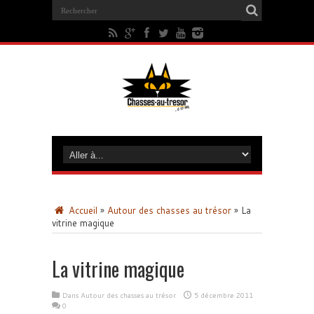
Accueil
»
Autour des chasses au trésor
»
La
vitrine magique
La vitrine magique
Dans
Autour des chasses au trésor
5 décembre 2011
0