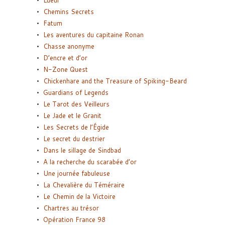
Lueur
Chemins Secrets
Fatum
Les aventures du capitaine Ronan
Chasse anonyme
D’encre et d’or
N-Zone Quest
Chickenhare and the Treasure of Spiking-Beard
Guardians of Legends
Le Tarot des Veilleurs
Le Jade et le Granit
Les Secrets de l’Égide
Le secret du destrier
Dans le sillage de Sindbad
A la recherche du scarabée d’or
Une journée fabuleuse
La Chevalière du Téméraire
Le Chemin de la Victoire
Chartres au trésor
Opération France 98