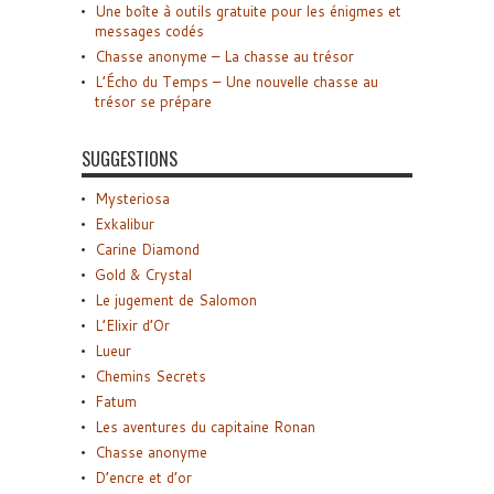
Une boîte à outils gratuite pour les énigmes et
messages codés
Chasse anonyme – La chasse au trésor
L’Écho du Temps – Une nouvelle chasse au
trésor se prépare
SUGGESTIONS
Mysteriosa
Exkalibur
Carine Diamond
Gold & Crystal
Le jugement de Salomon
L’Elixir d’Or
Lueur
Chemins Secrets
Fatum
Les aventures du capitaine Ronan
Chasse anonyme
D’encre et d’or