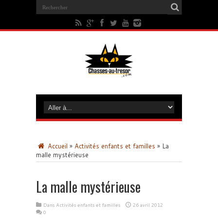
Accueil
»
Activités enfants et familles
»
La
malle mystérieuse
La malle mystérieuse
Dans
Activités enfants et familles
26 avril 2012
0