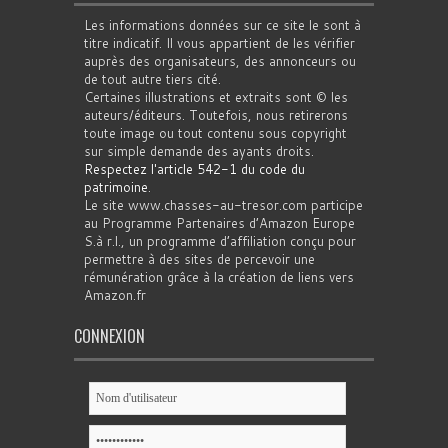
Les informations données sur ce site le sont à
titre indicatif. Il vous appartient de les vérifier
auprès des organisateurs, des annonceurs ou
de tout autre tiers cité.
Certaines illustrations et extraits sont © les
auteurs/éditeurs. Toutefois, nous retirerons
toute image ou tout contenu sous copyright
sur simple demande des ayants droits.
Respectez l'article 542-1 du code du
patrimoine
.
Le site www.chasses-au-tresor.com participe
au Programme Partenaires d’Amazon Europe
S.à r.l., un programme d’affiliation conçu pour
permettre à des sites de percevoir une
rémunération grâce à la création de liens vers
Amazon.fr
CONNEXION