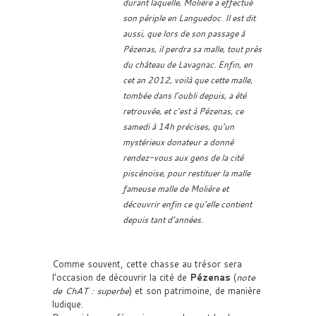
durant laquelle, Molière a effectué
son périple en Languedoc. Il est dit
aussi, que lors de son passage à
Pézenas, il perdra sa malle, tout près
du château de Lavagnac. Enfin, en
cet an 2012, voilà que cette malle,
tombée dans l’oubli depuis, a été
retrouvée, et c’est à Pézenas, ce
samedi à 14h précises, qu’un
mystérieux donateur a donné
rendez-vous aux gens de la cité
piscénoise, pour restituer la malle
fameuse malle de Molière et
découvrir enfin ce qu’elle contient
depuis tant d’années.
Comme souvent, cette chasse au trésor sera
l’occasion de découvrir la cité de
Pézenas
(
note
de ChAT : superbe
) et son patrimoine, de manière
ludique.