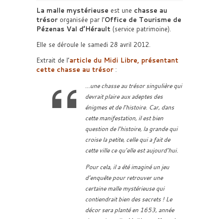
La malle mystérieuse
est une
chasse au
trésor
organisée par l’
Office de Tourisme de
Pézenas Val d’Hérault
(service patrimoine).
Elle se déroule le samedi 28 avril 2012.
Extrait de l’
article du
Midi Libre
, présentant
cette
chasse au trésor
:
…une chasse au trésor singulière qui
devrait plaire aux adeptes des
énigmes et de l’histoire. Car, dans
cette manifestation, il est bien
question de l’histoire, la grande qui
croise la petite, celle qui a fait de
cette ville ce qu’elle est aujourd’hui.
Pour cela, il a été imaginé un jeu
d’enquête pour retrouver une
certaine malle mystérieuse qui
contiendrait bien des secrets ! Le
décor sera planté en 1653, année