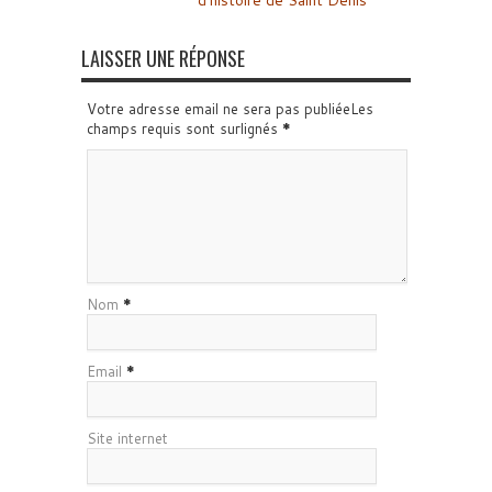
d’histoire de Saint Denis
LAISSER UNE RÉPONSE
Votre adresse email ne sera pas publiéeLes
champs requis sont surlignés
*
Nom
*
Email
*
Site internet