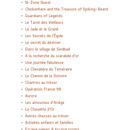
N-Zone Quest
Chickenhare and the Treasure of Spiking-Beard
Guardians of Legends
Le Tarot des Veilleurs
Le Jade et le Granit
Les Secrets de l’Égide
Le secret du destrier
Dans le sillage de Sindbad
A la recherche du scarabée d’or
Une journée fabuleuse
La Chevalière du Téméraire
Le Chemin de la Victoire
Chartres au trésor
Opération France 98
Aurore
Les amoureux d’Ariège
La Chouette d’Or
Autres chasses au trésor
Activités enfants et familles
Escape games & escape rooms