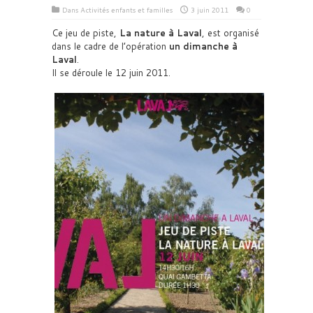
Dans
Activités enfants et familles
3 juin 2011
0
Ce jeu de piste,
La nature à Laval
, est organisé
dans le cadre de l’opération
un dimanche à
Laval
.
Il se déroule le 12 juin 2011.