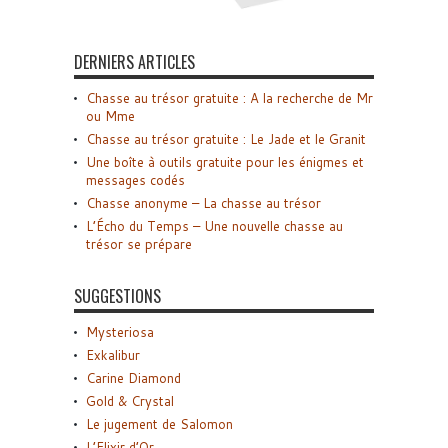
DERNIERS ARTICLES
Chasse au trésor gratuite : A la recherche de Mr
ou Mme
Chasse au trésor gratuite : Le Jade et le Granit
Une boîte à outils gratuite pour les énigmes et
messages codés
Chasse anonyme – La chasse au trésor
L’Écho du Temps – Une nouvelle chasse au
trésor se prépare
SUGGESTIONS
Mysteriosa
Exkalibur
Carine Diamond
Gold & Crystal
Le jugement de Salomon
L’Elixir d’Or