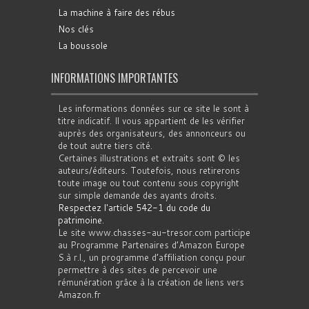
La machine à faire des rébus
Nos clés
La boussole
INFORMATIONS IMPORTANTES
Les informations données sur ce site le sont à
titre indicatif. Il vous appartient de les vérifier
auprès des organisateurs, des annonceurs ou
de tout autre tiers cité.
Certaines illustrations et extraits sont © les
auteurs/éditeurs. Toutefois, nous retirerons
toute image ou tout contenu sous copyright
sur simple demande des ayants droits.
Respectez l'article 542-1 du code du
patrimoine
.
Le site www.chasses-au-tresor.com participe
au Programme Partenaires d’Amazon Europe
S.à r.l., un programme d’affiliation conçu pour
permettre à des sites de percevoir une
rémunération grâce à la création de liens vers
Amazon.fr