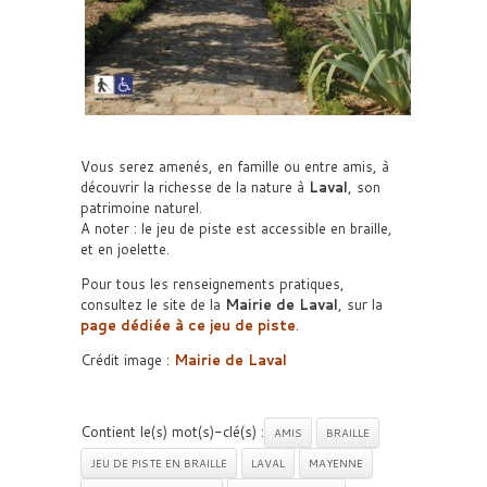
Vous serez amenés, en famille ou entre amis, à
découvrir la richesse de la nature à
Laval
, son
patrimoine naturel.
A noter : le jeu de piste est accessible en braille,
et en joelette.
Pour tous les renseignements pratiques,
consultez le site de la
Mairie de Laval
, sur la
page dédiée à ce jeu de piste
.
Crédit image :
Mairie de Laval
Contient le(s) mot(s)-clé(s) :
AMIS
BRAILLE
JEU DE PISTE EN BRAILLE
LAVAL
MAYENNE