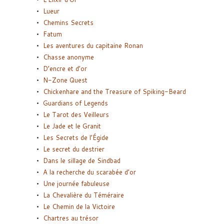
Lueur
Chemins Secrets
Fatum
Les aventures du capitaine Ronan
Chasse anonyme
D’encre et d’or
N-Zone Quest
Chickenhare and the Treasure of Spiking-Beard
Guardians of Legends
Le Tarot des Veilleurs
Le Jade et le Granit
Les Secrets de l’Égide
Le secret du destrier
Dans le sillage de Sindbad
A la recherche du scarabée d’or
Une journée fabuleuse
La Chevalière du Téméraire
Le Chemin de la Victoire
Chartres au trésor