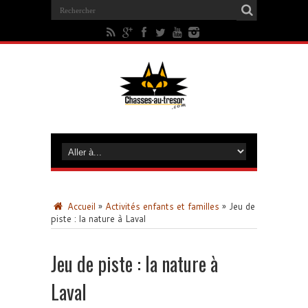
Accueil
»
Activités enfants et familles
»
Jeu de
piste : la nature à Laval
Jeu de piste : la nature à
Laval