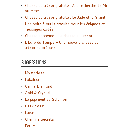
Chasse au trésor gratuite : A la recherche de Mr
ou Mme
Chasse au trésor gratuite : Le Jade et le Granit
Une boîte à outils gratuite pour les énigmes et
messages codés
Chasse anonyme – La chasse au trésor
L’Écho du Temps – Une nouvelle chasse au
trésor se prépare
SUGGESTIONS
Mysteriosa
Exkalibur
Carine Diamond
Gold & Crystal
Le jugement de Salomon
L’Elixir d’Or
Lueur
Chemins Secrets
Fatum