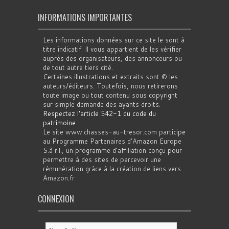
INFORMATIONS IMPORTANTES
Les informations données sur ce site le sont à
titre indicatif. Il vous appartient de les vérifier
auprès des organisateurs, des annonceurs ou
de tout autre tiers cité.
Certaines illustrations et extraits sont © les
auteurs/éditeurs. Toutefois, nous retirerons
toute image ou tout contenu sous copyright
sur simple demande des ayants droits.
Respectez l'article 542-1 du code du
patrimoine
.
Le site www.chasses-au-tresor.com participe
au Programme Partenaires d’Amazon Europe
S.à r.l., un programme d’affiliation conçu pour
permettre à des sites de percevoir une
rémunération grâce à la création de liens vers
Amazon.fr
CONNEXION