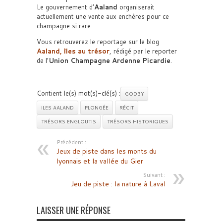
Le gouvernement d’
Aaland
organiserait
actuellement une vente aux enchères pour ce
champagne si rare.
Vous retrouverez le reportage sur le blog
Aaland, îles au trésor
, rédigé par le reporter
de l’
Union Champagne Ardenne Picardie
.
Contient le(s) mot(s)-clé(s) :
GODBY
ILES AALAND
PLONGÉE
RÉCIT
TRÉSORS ENGLOUTIS
TRÉSORS HISTORIQUES
Précédent :
Jeux de piste dans les monts du
lyonnais et la vallée du Gier
Suivant :
Jeu de piste : la nature à Laval
LAISSER UNE RÉPONSE