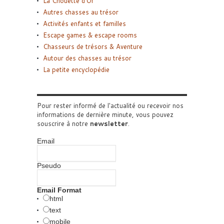
La Chouette d’Or
Autres chasses au trésor
Activités enfants et familles
Escape games & escape rooms
Chasseurs de trésors & Aventure
Autour des chasses au trésor
La petite encyclopédie
Pour rester informé de l'actualité ou recevoir nos
informations de dernière minute, vous pouvez
souscrire à notre
newsletter
.
Email
Pseudo
Email Format
html
text
mobile