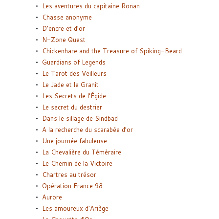
Les aventures du capitaine Ronan
Chasse anonyme
D’encre et d’or
N-Zone Quest
Chickenhare and the Treasure of Spiking-Beard
Guardians of Legends
Le Tarot des Veilleurs
Le Jade et le Granit
Les Secrets de l’Égide
Le secret du destrier
Dans le sillage de Sindbad
A la recherche du scarabée d’or
Une journée fabuleuse
La Chevalière du Téméraire
Le Chemin de la Victoire
Chartres au trésor
Opération France 98
Aurore
Les amoureux d’Ariège