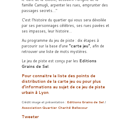
famille Camugli, arpenter les rues, emprunter des
passages secrets…
C’est l’histoire du quartier qui vous sera dévoilée
par ses personnages célèbres, ses rues pavées et
ses impasses, leur histoire…
Au programme du jeu de piste : dix étapes à
parcourir sur la base d’une
carte jeu
, afin de
retrouver une liste de mots mystères.
Le jeu de piste est conçu par les
Editions
Grains de Sel
.
Pour connaitre la liste des points de
distribution de la carte jeu ou pour plus
d’informations au sujet de ce jeu de piste
urbain à Lyon
.
Crédit image et présentation :
Editions Grains de Sel
/
Association Quartier Charité Bellecour
Tweeter