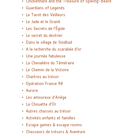
Chickenhare and the Treasure of Spiking-Beard
Guardians of Legends
Le Tarot des Veilleurs
Le Jade et le Granit
Les Secrets de l’Égide
Le secret du destrier
Dans le sillage de Sindbad
A la recherche du scarabée d’or
Une journée fabuleuse
La Chevalière du Téméraire
Le Chemin de la Victoire
Chartres au trésor
Opération France 98
Aurore
Les amoureux d’Ariège
La Chouette d’Or
Autres chasses au trésor
Activités enfants et familles
Escape games & escape rooms
Chasseurs de trésors & Aventure