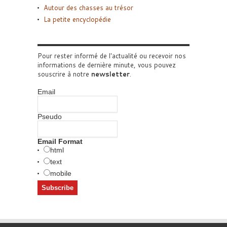
Autour des chasses au trésor
La petite encyclopédie
Pour rester informé de l'actualité ou recevoir nos
informations de dernière minute, vous pouvez
souscrire à notre
newsletter
.
Email
Pseudo
Email Format
html
text
mobile