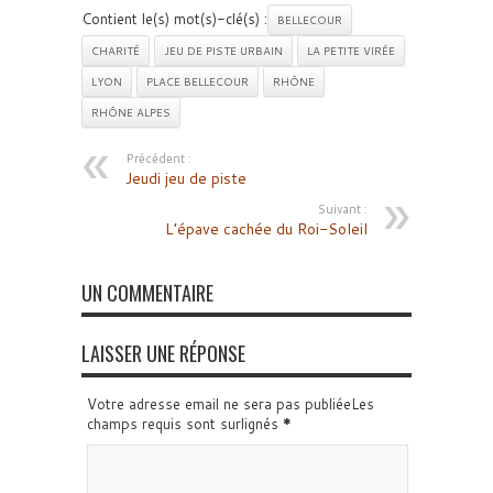
Contient le(s) mot(s)-clé(s) :
BELLECOUR
CHARITÉ
JEU DE PISTE URBAIN
LA PETITE VIRÉE
LYON
PLACE BELLECOUR
RHÔNE
RHÔNE ALPES
Précédent :
Jeudi jeu de piste
Suivant :
L’épave cachée du Roi-Soleil
UN COMMENTAIRE
LAISSER UNE RÉPONSE
Votre adresse email ne sera pas publiéeLes
champs requis sont surlignés
*