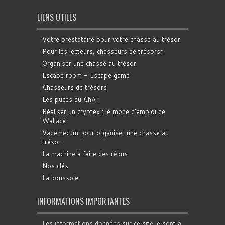
LIENS UTILES
Votre prestataire pour votre chasse au trésor
Pour les lecteurs, chasseurs de trésorsr
Organiser une chasse au trésor
Escape room - Escape game
Chasseurs de trésors
Les puces du ChAT
Réaliser un cryptex : le mode d'emploi de
Wallace
Vademecum pour organiser une chasse au
trésor
La machine à faire des rébus
Nos clés
La boussole
INFORMATIONS IMPORTANTES
Les informations données sur ce site le sont à