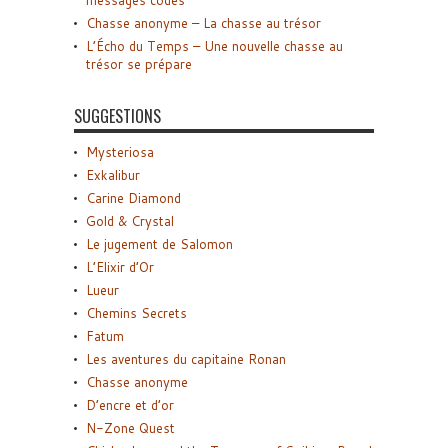
messages codés
Chasse anonyme – La chasse au trésor
L’Écho du Temps – Une nouvelle chasse au
trésor se prépare
SUGGESTIONS
Mysteriosa
Exkalibur
Carine Diamond
Gold & Crystal
Le jugement de Salomon
L’Elixir d’Or
Lueur
Chemins Secrets
Fatum
Les aventures du capitaine Ronan
Chasse anonyme
D’encre et d’or
N-Zone Quest