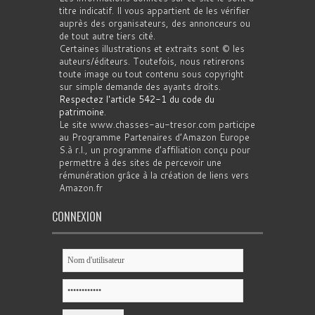
titre indicatif. Il vous appartient de les vérifier
auprès des organisateurs, des annonceurs ou
de tout autre tiers cité.
Certaines illustrations et extraits sont © les
auteurs/éditeurs. Toutefois, nous retirerons
toute image ou tout contenu sous copyright
sur simple demande des ayants droits.
Respectez l'article 542-1 du code du
patrimoine
.
Le site www.chasses-au-tresor.com participe
au Programme Partenaires d’Amazon Europe
S.à r.l., un programme d’affiliation conçu pour
permettre à des sites de percevoir une
rémunération grâce à la création de liens vers
Amazon.fr
CONNEXION