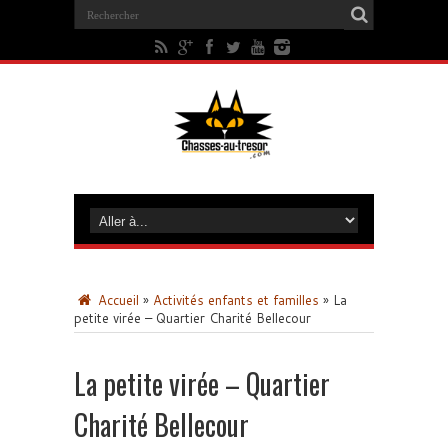
Accueil
»
Activités enfants et familles
»
La
petite virée – Quartier Charité Bellecour
La petite virée – Quartier
Charité Bellecour