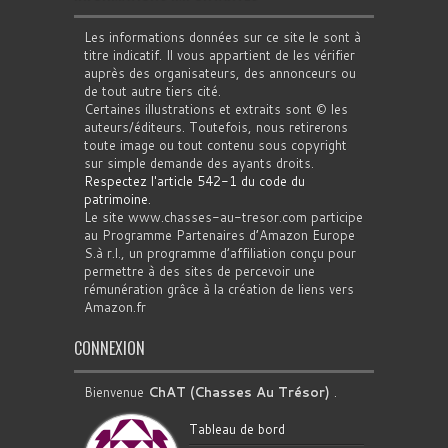
Les informations données sur ce site le sont à
titre indicatif. Il vous appartient de les vérifier
auprès des organisateurs, des annonceurs ou
de tout autre tiers cité.
Certaines illustrations et extraits sont © les
auteurs/éditeurs. Toutefois, nous retirerons
toute image ou tout contenu sous copyright
sur simple demande des ayants droits.
Respectez l'article 542-1 du code du
patrimoine
.
Le site www.chasses-au-tresor.com participe
au Programme Partenaires d’Amazon Europe
S.à r.l., un programme d’affiliation conçu pour
permettre à des sites de percevoir une
rémunération grâce à la création de liens vers
Amazon.fr
CONNEXION
Bienvenue
ChAT (Chasses Au Trésor)
.
Tableau de bord