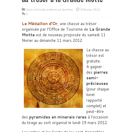
Dans
Activités enfants et familles
8 février 2012
0
Le Médaillon d’Or
, une chasse au trésor
organisée par l’Office de Tourisme de
La Grande
Motte
est de nouveau proposée du samedi 11
février au dimanche 11 mars 2012.
La chasse au
trésor est
gratuite.
A gagner :
des
pierres
semi-
précieuses
(pour chaque
livret
rapporté
complet) et
peut-être
des
pyramides en minerais rares
à l’occasion
du tirage au sort organisé le lundi 19 mars 2012.