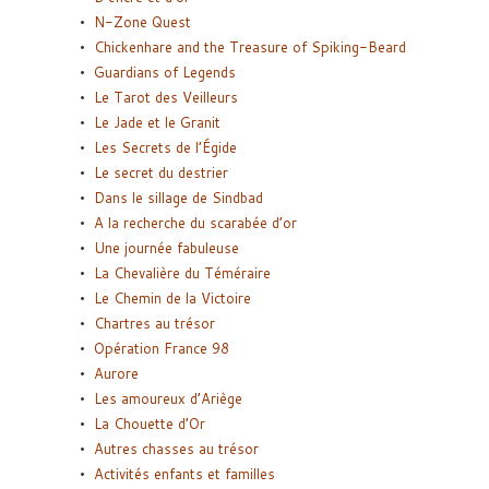
N-Zone Quest
Chickenhare and the Treasure of Spiking-Beard
Guardians of Legends
Le Tarot des Veilleurs
Le Jade et le Granit
Les Secrets de l’Égide
Le secret du destrier
Dans le sillage de Sindbad
A la recherche du scarabée d’or
Une journée fabuleuse
La Chevalière du Téméraire
Le Chemin de la Victoire
Chartres au trésor
Opération France 98
Aurore
Les amoureux d’Ariège
La Chouette d’Or
Autres chasses au trésor
Activités enfants et familles