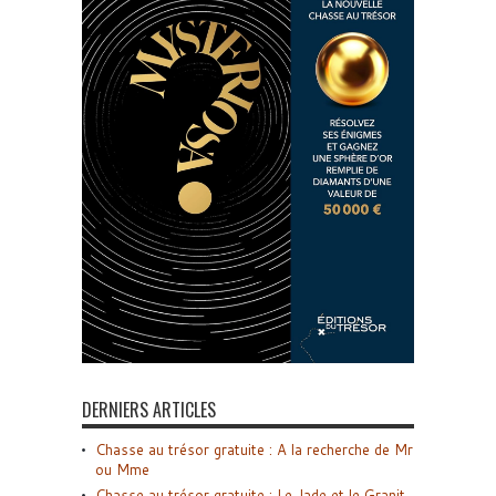
DERNIERS ARTICLES
Chasse au trésor gratuite : A la recherche de Mr
ou Mme
Chasse au trésor gratuite : Le Jade et le Granit