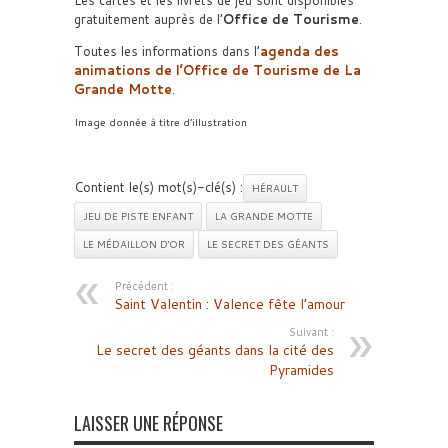
Les cartes et les livrets de jeu sont disponibles
gratuitement auprès de l’
Office de Tourisme
.
Toutes les informations dans l’
agenda des
animations de l’
Office de Tourisme de La
Grande Motte
.
Image donnée à titre d’illustration
Contient le(s) mot(s)-clé(s) :
HÉRAULT
JEU DE PISTE ENFANT
LA GRANDE MOTTE
LE MÉDAILLON D'OR
LE SECRET DES GÉANTS
Précédent :
Saint Valentin : Valence fête l’amour
Suivant :
Le secret des géants dans la cité des
Pyramides
LAISSER UNE RÉPONSE