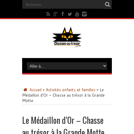
Accueil
»
Activités enfants et familles
»
Le
Médaillon d’Or – Chasse au trésor à la Grande
Motte
Le Médaillon d’Or – Chasse
au trésor à la Grande Motte