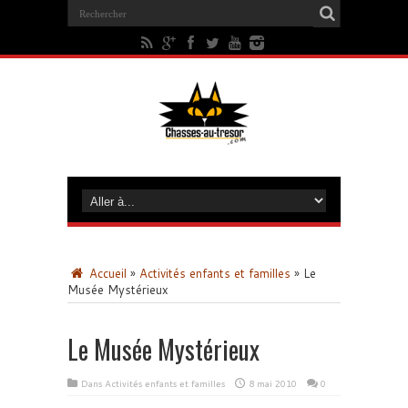
Accueil
»
Activités enfants et familles
»
Le
Musée Mystérieux
Le Musée Mystérieux
Dans
Activités enfants et familles
8 mai 2010
0