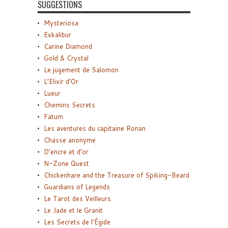
SUGGESTIONS
Mysteriosa
Exkalibur
Carine Diamond
Gold & Crystal
Le jugement de Salomon
L’Elixir d’Or
Lueur
Chemins Secrets
Fatum
Les aventures du capitaine Ronan
Chasse anonyme
D’encre et d’or
N-Zone Quest
Chickenhare and the Treasure of Spiking-Beard
Guardians of Legends
Le Tarot des Veilleurs
Le Jade et le Granit
Les Secrets de l’Égide