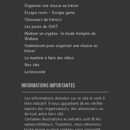
Organiser une chasse au trésor
Escape room - Escape game
Chasseurs de trésors
Les puces du ChAT
Réaliser un cryptex : le mode d'emploi de
Wallace
Vademecum pour organiser une chasse au
trésor
La machine à faire des rébus
Nos clés
La boussole
INFORMATIONS IMPORTANTES
Les informations données sur ce site le sont à
titre indicatif. Il vous appartient de les vérifier
auprès des organisateurs, des annonceurs ou
de tout autre tiers cité.
Certaines illustrations et extraits sont © les
auteurs/éditeurs. Toutefois, nous retirerons
toute image ou tout contenu sous copyright