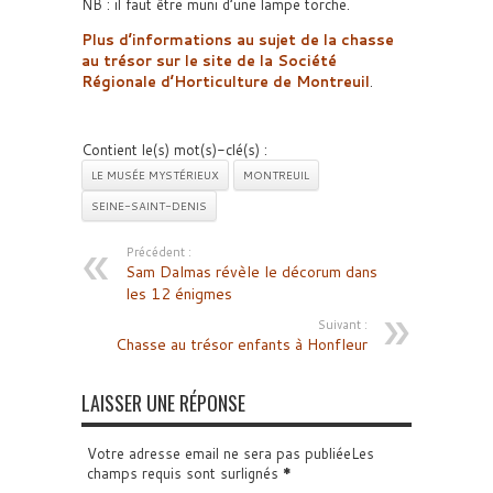
NB : il faut être muni d’une lampe torche.
Plus d’informations au sujet de la chasse
au trésor sur le site de la Société
Régionale d’Horticulture de Montreuil
.
Contient le(s) mot(s)-clé(s) :
LE MUSÉE MYSTÉRIEUX
MONTREUIL
SEINE-SAINT-DENIS
Précédent :
Sam Dalmas révèle le décorum dans
les 12 énigmes
Suivant :
Chasse au trésor enfants à Honfleur
LAISSER UNE RÉPONSE
Votre adresse email ne sera pas publiéeLes
champs requis sont surlignés
*