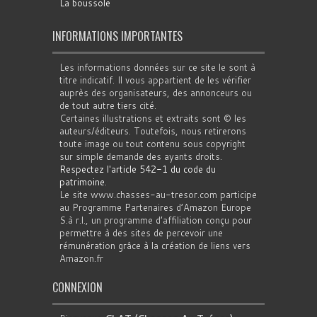
La boussole
INFORMATIONS IMPORTANTES
Les informations données sur ce site le sont à
titre indicatif. Il vous appartient de les vérifier
auprès des organisateurs, des annonceurs ou
de tout autre tiers cité.
Certaines illustrations et extraits sont © les
auteurs/éditeurs. Toutefois, nous retirerons
toute image ou tout contenu sous copyright
sur simple demande des ayants droits.
Respectez l'article 542-1 du code du
patrimoine
.
Le site www.chasses-au-tresor.com participe
au Programme Partenaires d’Amazon Europe
S.à r.l., un programme d’affiliation conçu pour
permettre à des sites de percevoir une
rémunération grâce à la création de liens vers
Amazon.fr
CONNEXION