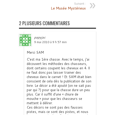
Suivant :
Le Musée Mystérieux
2 PLUSIEURS COMMENTAIRES
papyjac
9 mai 2010 à 9 h 57 min
Merci SAM
C’est ma 1ère chasse. Avec le temps, j’ai
découvert les méthodes des chasseurs,
dont certains coupent les cheveux en 4. Il
ne faut donc pas laisser trainer des
cheveux dans le carnet ! Et SAM était bien
conscient de cela dès la publication de son
livre. Le décor a été ajouté (on ne sait pas
par qui ?) pour que la chasse dure un peu
plus. Car il suffit d’une « chiure de
mouche » pour que les chasseurs se
mettent à délirer.
Ces décors ne sont pas des fausses
pistes, mais ce sont des pistes, et nous