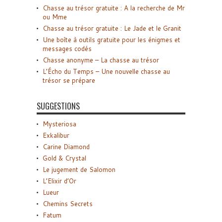
Chasse au trésor gratuite : A la recherche de Mr
ou Mme
Chasse au trésor gratuite : Le Jade et le Granit
Une boîte à outils gratuite pour les énigmes et
messages codés
Chasse anonyme – La chasse au trésor
L’Écho du Temps – Une nouvelle chasse au
trésor se prépare
SUGGESTIONS
Mysteriosa
Exkalibur
Carine Diamond
Gold & Crystal
Le jugement de Salomon
L’Elixir d’Or
Lueur
Chemins Secrets
Fatum