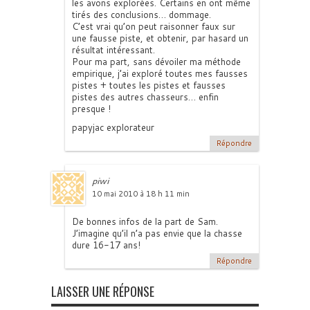
les avons explorées. Certains en ont même
tirés des conclusions… dommage.
C’est vrai qu’on peut raisonner faux sur
une fausse piste, et obtenir, par hasard un
résultat intéressant.
Pour ma part, sans dévoiler ma méthode
empirique, j’ai exploré toutes mes fausses
pistes + toutes les pistes et fausses
pistes des autres chasseurs… enfin
presque !
papyjac explorateur
Répondre
piwi
10 mai 2010 à 18 h 11 min
De bonnes infos de la part de Sam.
J’imagine qu’il n’a pas envie que la chasse
dure 16-17 ans!
Répondre
LAISSER UNE RÉPONSE