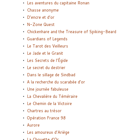
Les aventures du capitaine Ronan
Chasse anonyme
D’encre et d’or
N-Zone Quest
Chickenhare and the Treasure of Spiking-Beard
Guardians of Legends
Le Tarot des Veilleurs
Le Jade et le Granit
Les Secrets de l’Égide
Le secret du destrier
Dans le sillage de Sindbad
A la recherche du scarabée d’or
Une journée fabuleuse
La Chevalière du Téméraire
Le Chemin de la Victoire
Chartres au trésor
Opération France 98
Aurore
Les amoureux d’Ariège
La Chouette d’Or