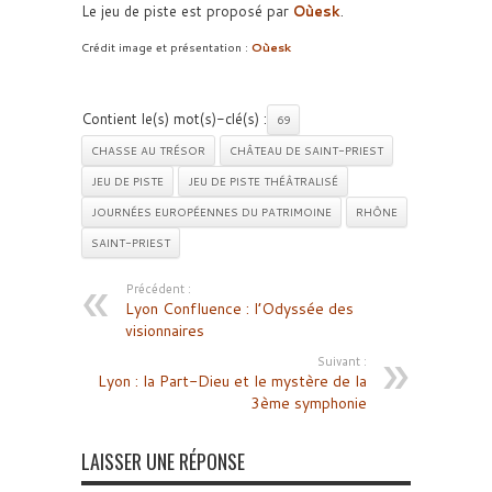
Le jeu de piste est proposé par
Oùesk
.
Crédit image et présentation :
Oùesk
Contient le(s) mot(s)-clé(s) :
69
CHASSE AU TRÉSOR
CHÂTEAU DE SAINT-PRIEST
JEU DE PISTE
JEU DE PISTE THÉÂTRALISÉ
JOURNÉES EUROPÉENNES DU PATRIMOINE
RHÔNE
SAINT-PRIEST
Précédent :
Lyon Confluence : l’Odyssée des
visionnaires
Suivant :
Lyon : la Part-Dieu et le mystère de la
3ème symphonie
LAISSER UNE RÉPONSE