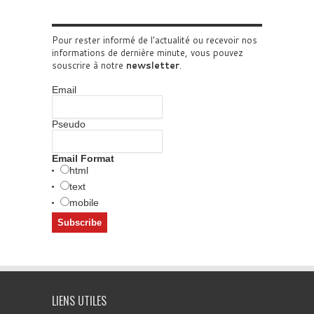
Pour rester informé de l'actualité ou recevoir nos
informations de dernière minute, vous pouvez
souscrire à notre
newsletter
.
Email
Pseudo
Email Format
html
text
mobile
LIENS UTILES