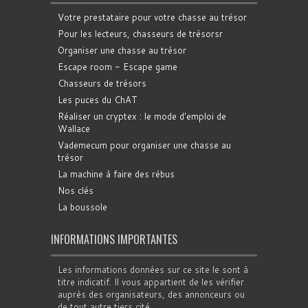
Votre prestataire pour votre chasse au trésor
Pour les lecteurs, chasseurs de trésorsr
Organiser une chasse au trésor
Escape room - Escape game
Chasseurs de trésors
Les puces du ChAT
Réaliser un cryptex : le mode d'emploi de
Wallace
Vademecum pour organiser une chasse au
trésor
La machine à faire des rébus
Nos clés
La boussole
INFORMATIONS IMPORTANTES
Les informations données sur ce site le sont à
titre indicatif. Il vous appartient de les vérifier
auprès des organisateurs, des annonceurs ou
de tout autre tiers cité.