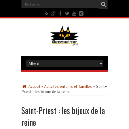
Accueil
»
Activités enfants et familles
»
Saint-
Priest : les bijoux de la reine
Saint-Priest : les bijoux de la
reine