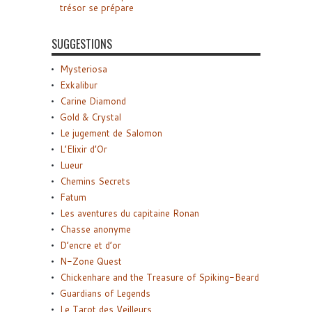
trésor se prépare
SUGGESTIONS
Mysteriosa
Exkalibur
Carine Diamond
Gold & Crystal
Le jugement de Salomon
L’Elixir d’Or
Lueur
Chemins Secrets
Fatum
Les aventures du capitaine Ronan
Chasse anonyme
D’encre et d’or
N-Zone Quest
Chickenhare and the Treasure of Spiking-Beard
Guardians of Legends
Le Tarot des Veilleurs