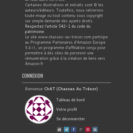
Certaines illustrations et extraits sont © les
auteurs/éditeurs. Toutefois, nous retirerons
toute image ou tout contenu sous copyright
sur simple demande des ayants droits.
Respectez l'article 542-1 du code du
patrimoine
.
Le site www.chasses-au-tresor.com participe
au Programme Partenaires d’Amazon Europe
S.à r.l., un programme d’affiliation conçu pour
permettre à des sites de percevoir une
rémunération grâce à la création de liens vers
Amazon.fr
CONNEXION
Bienvenue
ChAT (Chasses Au Trésor)
.
Tableau de bord
Votre profil
Se déconnercter