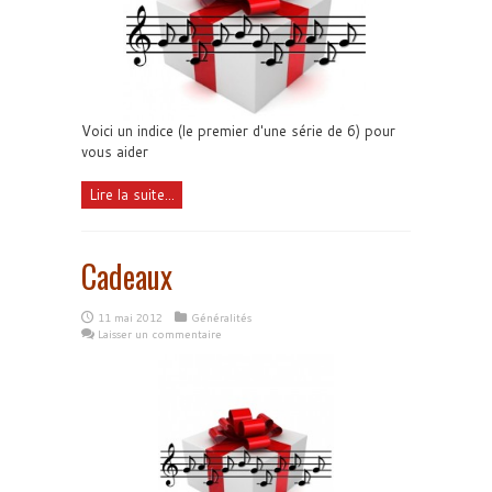
Voici un indice (le premier d'une série de 6) pour
vous aider
Lire la suite...
Cadeaux
11 mai 2012
Généralités
Laisser un commentaire