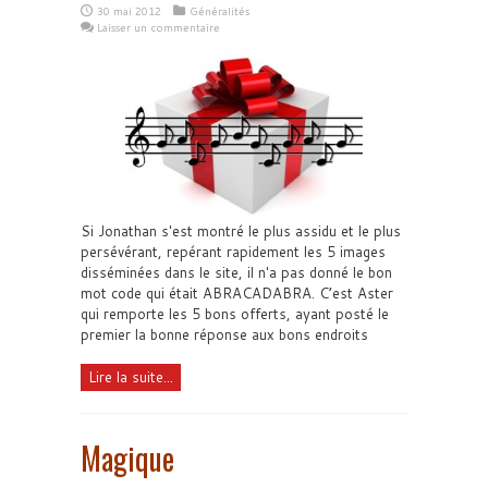
30 mai 2012
Généralités
Laisser un commentaire
Si Jonathan s'est montré le plus assidu et le plus
persévérant, repérant rapidement les 5 images
disséminées dans le site, il n'a pas donné le bon
mot code qui était ABRACADABRA. C’est Aster
qui remporte les 5 bons offerts, ayant posté le
premier la bonne réponse aux bons endroits
Lire la suite...
Magique