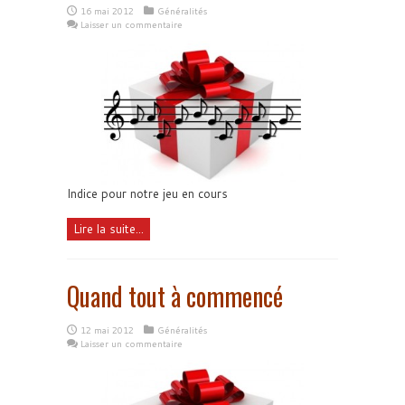
16 mai 2012
Généralités
Laisser un commentaire
Indice pour notre jeu en cours
Lire la suite...
Quand tout à commencé
12 mai 2012
Généralités
Laisser un commentaire