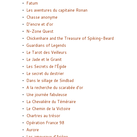
Fatum
Les aventures du capitaine Ronan
Chasse anonyme
D’encre et d’or
N-Zone Quest
Chickenhare and the Treasure of Spiking-Beard
Guardians of Legends
Le Tarot des Veilleurs
Le Jade et le Granit
Les Secrets de l’Égide
Le secret du destrier
Dans le sillage de Sindbad
A la recherche du scarabée d’or
Une journée fabuleuse
La Chevalière du Téméraire
Le Chemin de la Victoire
Chartres au trésor
Opération France 98
Aurore
Les amoureux d’Ariège