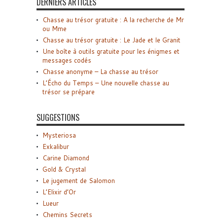
DERNIERS ARTICLES
Chasse au trésor gratuite : A la recherche de Mr
ou Mme
Chasse au trésor gratuite : Le Jade et le Granit
Une boîte à outils gratuite pour les énigmes et
messages codés
Chasse anonyme – La chasse au trésor
L’Écho du Temps – Une nouvelle chasse au
trésor se prépare
SUGGESTIONS
Mysteriosa
Exkalibur
Carine Diamond
Gold & Crystal
Le jugement de Salomon
L’Elixir d’Or
Lueur
Chemins Secrets