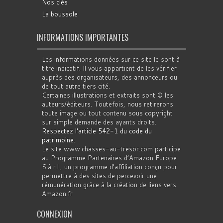
Nos clés
La boussole
INFORMATIONS IMPORTANTES
Les informations données sur ce site le sont à
titre indicatif. Il vous appartient de les vérifier
auprès des organisateurs, des annonceurs ou
de tout autre tiers cité.
Certaines illustrations et extraits sont © les
auteurs/éditeurs. Toutefois, nous retirerons
toute image ou tout contenu sous copyright
sur simple demande des ayants droits.
Respectez l'article 542-1 du code du
patrimoine
.
Le site www.chasses-au-tresor.com participe
au Programme Partenaires d’Amazon Europe
S.à r.l., un programme d’affiliation conçu pour
permettre à des sites de percevoir une
rémunération grâce à la création de liens vers
Amazon.fr
CONNEXION