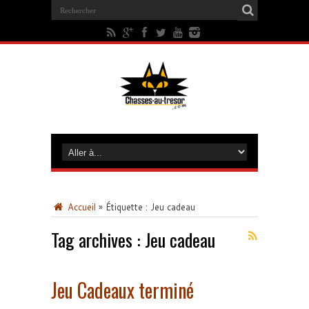
Accueil
»
Étiquette :
Jeu cadeau
Tag archives :
Jeu cadeau
Jeu Cadeaux terminé