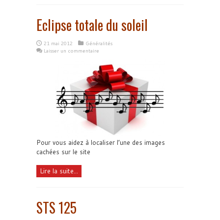
Eclipse totale du soleil
21 mai 2012
Généralités
Laisser un commentaire
Pour vous aidez à localiser l’une des images
cachées sur le site
Lire la suite...
STS 125