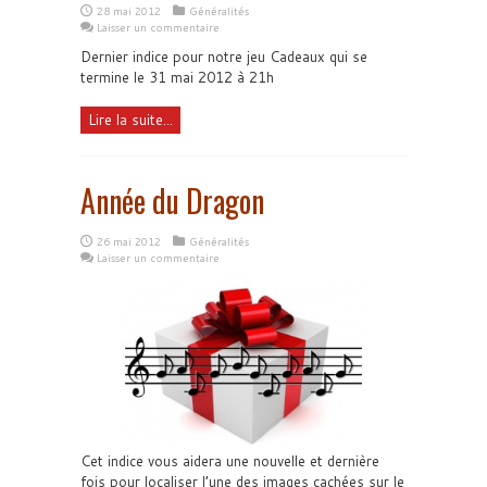
28 mai 2012
Généralités
Laisser un commentaire
Dernier indice pour notre jeu Cadeaux qui se
termine le 31 mai 2012 à 21h
Lire la suite...
Année du Dragon
26 mai 2012
Généralités
Laisser un commentaire
Cet indice vous aidera une nouvelle et dernière
fois pour localiser l’une des images cachées sur le