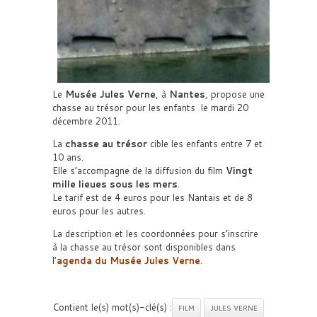
Le
Musée Jules Verne
, à
Nantes
, propose une
chasse au trésor pour les enfants le mardi 20
décembre 2011.
La
chasse au trésor
cible les enfants entre 7 et
10 ans.
Elle s’accompagne de la diffusion du film
Vingt
mille lieues sous les mers
.
Le tarif est de 4 euros pour les Nantais et de 8
euros pour les autres.
La description et les coordonnées pour s’inscrire
à la chasse au trésor sont disponibles dans
l’
agenda du
Musée Jules Verne
.
Contient le(s) mot(s)-clé(s) :
FILM
JULES VERNE