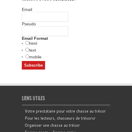
Email
Pseudo
Email Format
html
text
mobile
LIENS UTILES
Votre prestataire pour votre chasse au trésor
Pour les lecteurs, chasseurs de trésorsr
Organiser une chasse au trésor