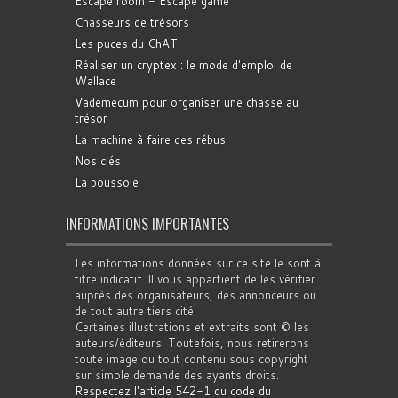
Escape room - Escape game
Chasseurs de trésors
Les puces du ChAT
Réaliser un cryptex : le mode d'emploi de
Wallace
Vademecum pour organiser une chasse au
trésor
La machine à faire des rébus
Nos clés
La boussole
INFORMATIONS IMPORTANTES
Les informations données sur ce site le sont à
titre indicatif. Il vous appartient de les vérifier
auprès des organisateurs, des annonceurs ou
de tout autre tiers cité.
Certaines illustrations et extraits sont © les
auteurs/éditeurs. Toutefois, nous retirerons
toute image ou tout contenu sous copyright
sur simple demande des ayants droits.
Respectez l'article 542-1 du code du