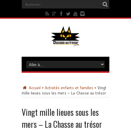
Accueil
»
Activités enfants et familles
»
Vingt
mille lieues sous les mers – La Chasse au trésor
Vingt mille lieues sous les
mers – La Chasse au trésor