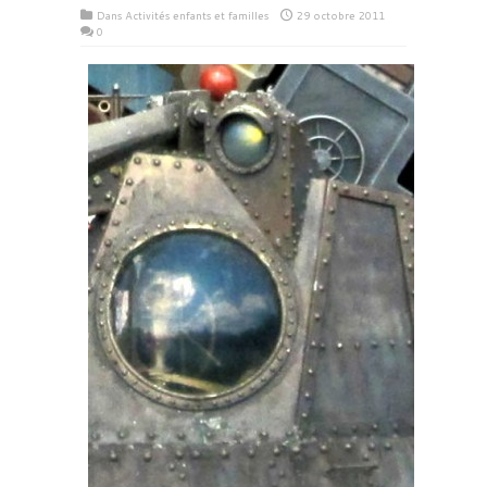
Dans
Activités enfants et familles
29 octobre 2011
0