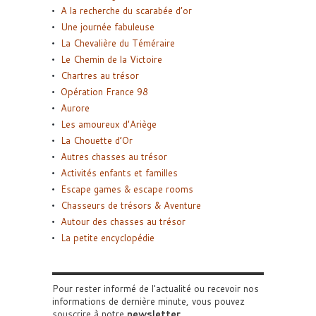
A la recherche du scarabée d’or
Une journée fabuleuse
La Chevalière du Téméraire
Le Chemin de la Victoire
Chartres au trésor
Opération France 98
Aurore
Les amoureux d’Ariège
La Chouette d’Or
Autres chasses au trésor
Activités enfants et familles
Escape games & escape rooms
Chasseurs de trésors & Aventure
Autour des chasses au trésor
La petite encyclopédie
Pour rester informé de l'actualité ou recevoir nos
informations de dernière minute, vous pouvez
souscrire à notre
newsletter
.