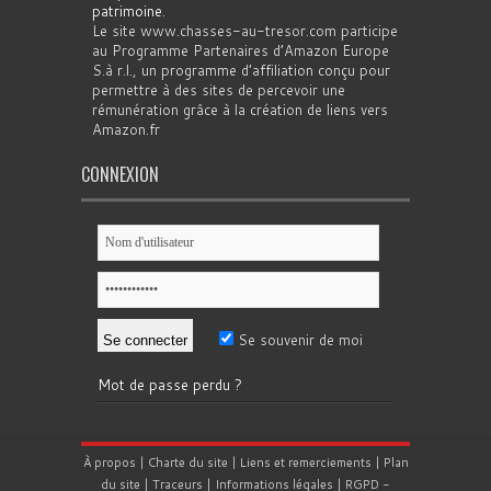
patrimoine
.
Le site www.chasses-au-tresor.com participe
au Programme Partenaires d’Amazon Europe
S.à r.l., un programme d’affiliation conçu pour
permettre à des sites de percevoir une
rémunération grâce à la création de liens vers
Amazon.fr
CONNEXION
Se souvenir de moi
Mot de passe perdu ?
À propos
|
Charte du site
|
Liens et remerciements
|
Plan
du site
|
Traceurs
|
Informations légales
|
RGPD
-