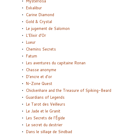
Mysteriosa
Exkalibur
Carine Diamond
Gold & Crystal
Le jugement de Salomon
L’Elixir d’Or
Lueur
Chemins Secrets
Fatum
Les aventures du capitaine Ronan
Chasse anonyme
D’encre et d’or
N-Zone Quest
Chickenhare and the Treasure of Spiking-Beard
Guardians of Legends
Le Tarot des Veilleurs
Le Jade et le Granit
Les Secrets de l’Égide
Le secret du destrier
Dans le sillage de Sindbad