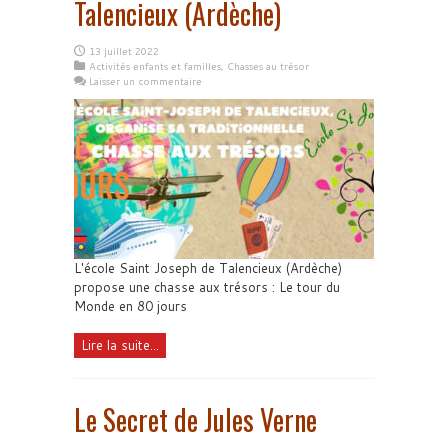
Talencieux (Ardèche)
13 juillet 2022
Activités enfants et familles
,
Chasses au trésor
Laisser un commentaire
L'école Saint Joseph de Talencieux (Ardèche)
propose une chasse aux trésors : Le tour du
Monde en 80 jours
Lire la suite...
Le Secret de Jules Verne