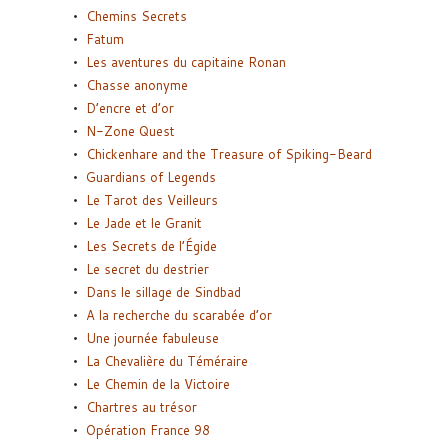
Chemins Secrets
Fatum
Les aventures du capitaine Ronan
Chasse anonyme
D’encre et d’or
N-Zone Quest
Chickenhare and the Treasure of Spiking-Beard
Guardians of Legends
Le Tarot des Veilleurs
Le Jade et le Granit
Les Secrets de l’Égide
Le secret du destrier
Dans le sillage de Sindbad
A la recherche du scarabée d’or
Une journée fabuleuse
La Chevalière du Téméraire
Le Chemin de la Victoire
Chartres au trésor
Opération France 98