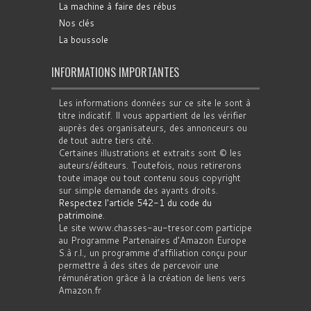
La machine à faire des rébus
Nos clés
La boussole
INFORMATIONS IMPORTANTES
Les informations données sur ce site le sont à
titre indicatif. Il vous appartient de les vérifier
auprès des organisateurs, des annonceurs ou
de tout autre tiers cité.
Certaines illustrations et extraits sont © les
auteurs/éditeurs. Toutefois, nous retirerons
toute image ou tout contenu sous copyright
sur simple demande des ayants droits.
Respectez l'article 542-1 du code du
patrimoine
.
Le site www.chasses-au-tresor.com participe
au Programme Partenaires d’Amazon Europe
S.à r.l., un programme d’affiliation conçu pour
permettre à des sites de percevoir une
rémunération grâce à la création de liens vers
Amazon.fr