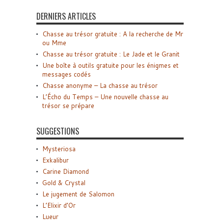
DERNIERS ARTICLES
Chasse au trésor gratuite : A la recherche de Mr
ou Mme
Chasse au trésor gratuite : Le Jade et le Granit
Une boîte à outils gratuite pour les énigmes et
messages codés
Chasse anonyme – La chasse au trésor
L’Écho du Temps – Une nouvelle chasse au
trésor se prépare
SUGGESTIONS
Mysteriosa
Exkalibur
Carine Diamond
Gold & Crystal
Le jugement de Salomon
L’Elixir d’Or
Lueur