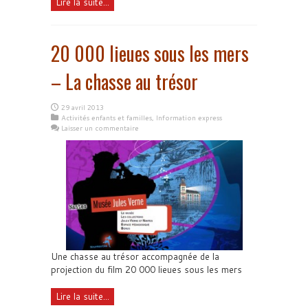
Lire la suite...
20 000 lieues sous les mers
– La chasse au trésor
29 avril 2013
Activités enfants et familles
,
Information express
Laisser un commentaire
Une chasse au trésor accompagnée de la
projection du film 20 000 lieues sous les mers
Lire la suite...