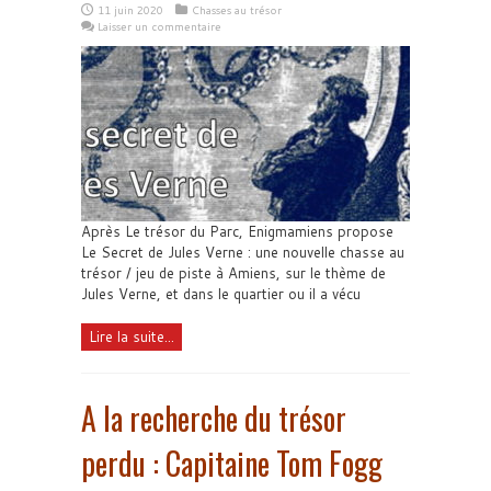
11 juin 2020
Chasses au trésor
Laisser un commentaire
Après Le trésor du Parc, Enigmamiens propose
Le Secret de Jules Verne : une nouvelle chasse au
trésor / jeu de piste à Amiens, sur le thème de
Jules Verne, et dans le quartier ou il a vécu
Lire la suite...
A la recherche du trésor
perdu : Capitaine Tom Fogg