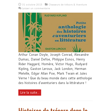
31 octobre 2015
Chasseurs de trésors & Aventure
Laisser un commentaire
Arthur Conan Doyle, Joseph Conrad, Alexandre
Dumas, Daniel Defoe, Philippe Esnos, Henry
Rider Haggard, Homère, Victor Hugo, Rudyard
Kipling, Gaston Leroux, Jack London, Herman
Melville, Edgar Allan Poe, Mark Twain et Jules
Verne ! Que du beau monde dans cette anthologie
des histoires d'aventuriers dans la littérature !
Lire la suite...
Histoires de trésors dans la