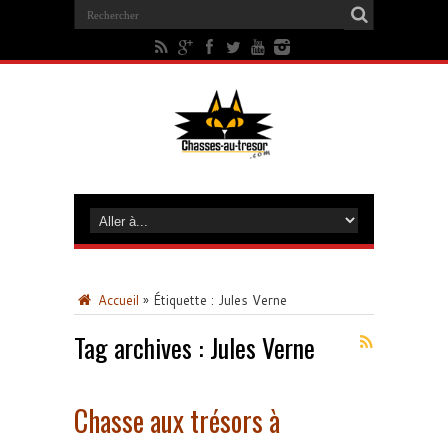
Accueil
»
Étiquette :
Jules Verne
Tag archives :
Jules Verne
Chasse aux trésors à