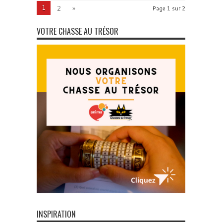
1
2
»
Page 1 sur 2
VOTRE CHASSE AU TRÉSOR
INSPIRATION