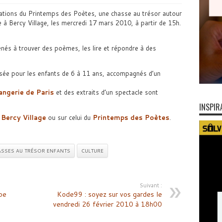
ations du Printemps des Poètes, une chasse au trésor autour
e à Bercy Village, les mercredi 17 mars 2010, à partir de 15h.
nés à trouver des poèmes, les lire et répondre à des
isée pour les enfants de 6 à 11 ans, accompagnés d’un
angerie de Paris
et des extraits d’un spectacle sont
INSPIR
 Bercy Village
ou sur celui du
Printemps des Poètes
.
SSES AU TRÉSOR ENFANTS
CULTURE
Suivant :
oe
Kode99 : soyez sur vos gardes le
vendredi 26 février 2010 à 18h00