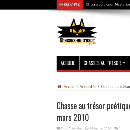
NE RATEZ PAS
Chasse au trésor Mysterios
ACCUEIL
CHASSES AU TRÉSOR
Accueil
»
Actualités
»
Chasse au trésor
Chasse au trésor poétique
mars 2010
Dans
Actualités
24 février 2010
0