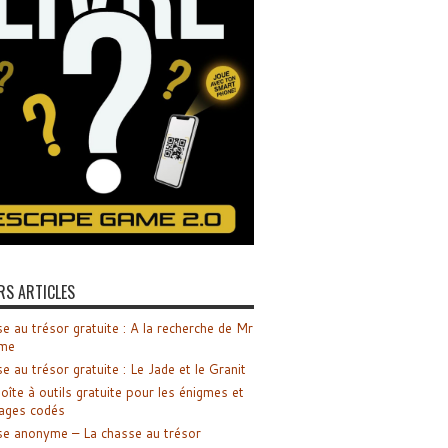
RS ARTICLES
e au trésor gratuite : A la recherche de Mr
me
e au trésor gratuite : Le Jade et le Granit
oîte à outils gratuite pour les énigmes et
ages codés
e anonyme – La chasse au trésor