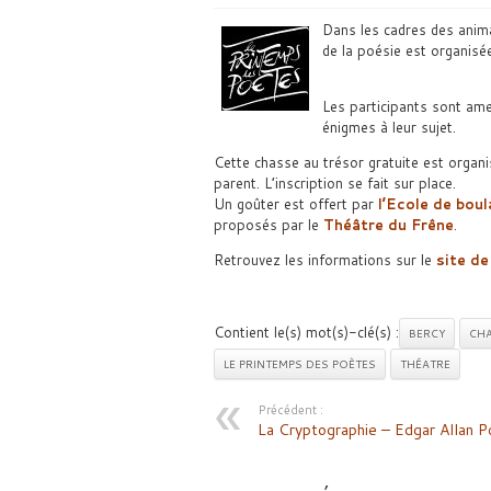
Dans les cadres des anim
de la poésie est organisé
Les participants sont ame
énigmes à leur sujet.
Cette chasse au trésor gratuite est organ
parent. L’inscription se fait sur place.
Un goûter est offert par
l’Ecole de boul
proposés par le
Théâtre du Frêne
.
Retrouvez les informations sur le
site de
Contient le(s) mot(s)-clé(s) :
BERCY
CHA
LE PRINTEMPS DES POÈTES
THÉATRE
Précédent :
La Cryptographie – Edgar Allan P