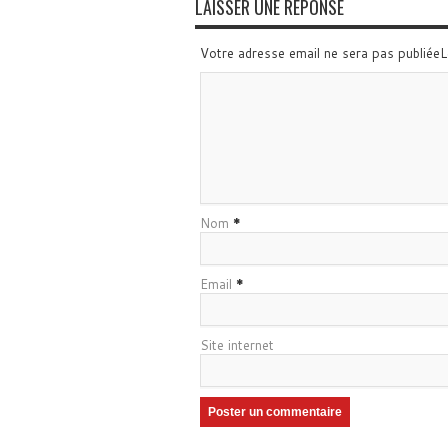
LAISSER UNE RÉPONSE
Votre adresse email ne sera pas publiée
Nom
*
Email
*
Site internet