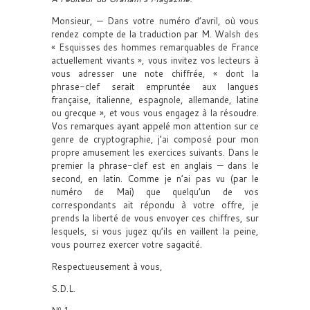
Monsieur, — Dans votre numéro d’avril, où vous
rendez compte de la traduction par M. Walsh des
« Esquisses des hommes remarquables de France
actuellement vivants », vous invitez vos lecteurs à
vous adresser une note chiffrée, « dont la
phrase-clef serait empruntée aux langues
française, italienne, espagnole, allemande, latine
ou grecque », et vous vous engagez à la résoudre.
Vos remarques ayant appelé mon attention sur ce
genre de cryptographie, j’ai composé pour mon
propre amusement les exercices suivants. Dans le
premier la phrase-clef est en anglais — dans le
second, en latin. Comme je n’ai pas vu (par le
numéro de Mai) que quelqu’un de vos
correspondants ait répondu à votre offre, je
prends la liberté de vous envoyer ces chiffres, sur
lesquels, si vous jugez qu’ils en vaillent la peine,
vous pourrez exercer votre sagacité.
Respectueusement à vous,
S.D.L.