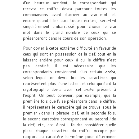
d’un heureux accident, le correspondant qui
recevra ce chiffre devra parcourir toutes les
combinaisons avant d’arriver au vrai mot, et
encore quand il les aura toutes écrites, sera-t-il
singulièrement embarrassé pour choisir le vrai
mot dans le grand nombre de ceux qui se
présenteront dans le cours de son opération.
Pour obvier à cette extrême difficulté en faveur de
ceux qui sont en possession de la clef, tout en la
laissant entière pour ceux à qui le chiffre n’est
pas destiné, il est nécessaire que les
correspondants conviennent d’un certain
ordre
,
selon lequel on devra lire les caractères qui
représentent plus d’une lettre ; et celui qui écrit la
cryptographie devra avoir cet
ordre
présent à
l’esprit. On peut convenir, par exemple, que la
première fois que l’
i
se présentera dans le chiffre,
il représentera le caractère qui se trouve sous le
premier
i
dans la phrase-clef, et la seconde fois,
le second caractère correspondant au second
i
de
la clef, etc., etc. Ainsi il faudra considérer quelle
place chaque caractère du chiffre occupe par
rapport au caractère lui-même pour déterminer