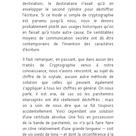
destination, le destinataire n’avait qu’à en
envelopper le second cylindre pour déchiffrer
l’écriture. Si ce mode si simple de cryptographie
est parvenu jusqu’à nous, nous le devons
probablement plutôt aux usages historiques qu’on
en faisait qu’à toute autre cause. De semblables
moyens de communication secrète ont dû être
contemporains de l’invention des caractères
d’écriture.
Il faut remarquer, en passant, que dans aucun des
traités de Cryptographie venus à notre
connaissance, nous n’avons rencontré, au sujet du
chiffre de la scytale, aucune autre méthode de
solution que celles qui peuvent également
s’appliquer à tous les chiffres en général. On nous
parle, il est vrai, de cas où les parchemins
interceptés ont été réellement déchiffrés ; mais
on a soin de nous dire que ce fut toujours
accidentellement. Voici cependant une solution
d’une certitude absolue. Une fois en possession
de la bande de parchemin, on n’a qu’à faire faire
un cône relativement d’une grande longueur — soit
de six pieds de long — et dont la circonférence à la