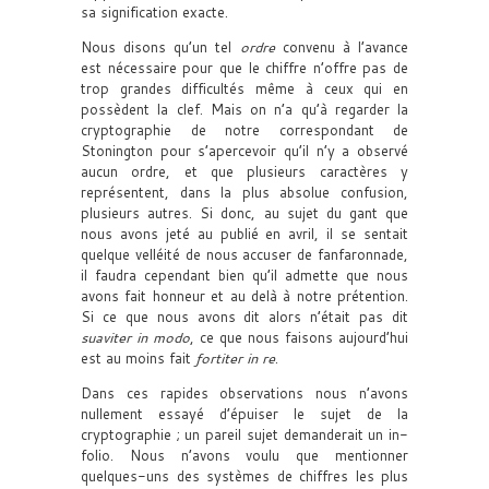
sa signification exacte.
Nous disons qu’un tel
ordre
convenu à l’avance
est nécessaire pour que le chiffre n’offre pas de
trop grandes difficultés même à ceux qui en
possèdent la clef. Mais on n’a qu’à regarder la
cryptographie de notre correspondant de
Stonington pour s’apercevoir qu’il n’y a observé
aucun ordre, et que plusieurs caractères y
représentent, dans la plus absolue confusion,
plusieurs autres. Si donc, au sujet du gant que
nous avons jeté au publié en avril, il se sentait
quelque velléité de nous accuser de fanfaronnade,
il faudra cependant bien qu’il admette que nous
avons fait honneur et au delà à notre prétention.
Si ce que nous avons dit alors n’était pas dit
suaviter in modo
, ce que nous faisons aujourd’hui
est au moins fait
fortiter in re
.
Dans ces rapides observations nous n’avons
nullement essayé d’épuiser le sujet de la
cryptographie ; un pareil sujet demanderait un in-
folio. Nous n’avons voulu que mentionner
quelques-uns des systèmes de chiffres les plus