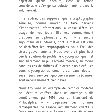
objection qu’elle encourt, c’est le temps
considérable qu’exige sa solution, même avec le
volume-clef.
Il ne faudrait pas supposer que la cryptographie
sérieuse, comme moyen de faire parvenir
d’importantes informations, a cessé d’être en
usage de nos jours. Elle est communément
pratiquée en diplomatie ; et il y a encore
aujourd’hui des individus, dont le métier est celui
de déchiffrer les cryptographies sous l’œil des
divers gouvernements. Nous avons dit plus haut
que la solution du problème cryptographique met
singulièrement en jeu l’activité mentale, au moins
dans les cas de chiffres d’un ordre plus élevé. Les
bons cryptographes sont rares, sans doute ;
aussi leurs services, quoique rarement réclamés,
sont nécessairement bien payés.
Nous trouvons un exemple de l’emploi moderne
de l’écriture chiffrée dans un ouvrage publié
dernièrement par MM. Lea et Blanchard de
Philadelphie: — « Esquisses des hommes
remarquables de France actuellement vivants. »
Dans une notice sur Berryer, il est dit qu’une