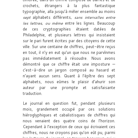
crochets, étrangers à la plus fantastique
typographie, alla jusqu’à mêler ensemble au moins
sept
alphabets différents
, sans intervalles entre
les lettres, ou même
entre les lignes. Beaucoup
de ces cryptographies étaient datées de
Philadelphie, et plusieurs lettres qui insistaient
sur le pari furent écrites par des citoyens de cette
ville. Sur une centaine de chiffres, peut-être reçus
en tout, il n’y en eut qu’un que nous ne parvînmes
pas immédiatement à résoudre. Nous avons
démontré que ce chiffre était une imposture —
c’est-à-dire un jargon composé au hasard et
n’ayant aucun sens. Quant à l’épître des sept
alphabets, nous eûmes le plaisir d’ahurir son
auteur par une prompte et satisfaisante
traduction.
Le journal en question fut, pendant plusieurs
mois, grandement occupé par ces solutions
hiéroglyphiques et cabalistisques de chiffres qui
nous venaient des quatre coins de l’horizon.
Cependant à l’exception de ceux qui écrivaient ces
chiffres, nous ne croyons pas qu’on eût pu, parmi