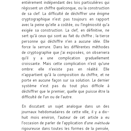
entièrement indépendant des lois particulières qui
régissent un chiffre quelconque, ou la construction
de sa clef. La difficulté de déchiffrer une énigme
cryptographique n’est pas toujours en rapport
avec la peine qu’elle a coûtée, ou l’ingéniosité qu’a
exigée sa construction. La clef, en définitive, ne
sert qu’à ceux qui sont au fait du chiffre ; la tierce
personne qui déchiffre n’en a aucune idée. Elle
force la serrure. Dans les différentes méthodes
de cryptographie que j’ai exposées, on observera
qu’il y a une complication graduellement
croissante. Mais cette complication n’est qu’une
ombre: elle n’existe pas en réalité. Elle
n’appartient qu’à la composition du chiffre, et ne
porte en aucune façon sur sa solution. Le dernier
système n’est pas du tout plus difficile à
déchiffrer que le premier, quelle que puisse être la
difficulté de l’un ou de l’autre.
En discutant un sujet analogue dans un des
journaux hebdomadaires de cette ville, il y a dix-
huit mois environ, l’auteur de cet article a eu
l’occasion de parler de l’application d’une
méthode
rigoureuse dans toutes les formes de la pensée,