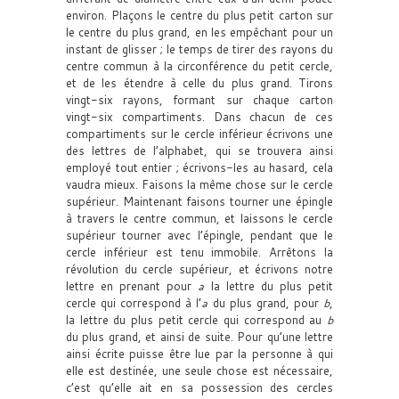
environ. Plaçons le centre du plus petit carton sur
le centre du plus grand, en les empêchant pour un
instant de glisser ; le temps de tirer des rayons du
centre commun à la circonférence du petit cercle,
et de les étendre à celle du plus grand. Tirons
vingt-six rayons, formant sur chaque carton
vingt-six compartiments. Dans chacun de ces
compartiments sur le cercle inférieur écrivons une
des lettres de l’alphabet, qui se trouvera ainsi
employé tout entier ; écrivons-les au hasard, cela
vaudra mieux. Faisons la même chose sur le cercle
supérieur. Maintenant faisons tourner une épingle
à travers le centre commun, et laissons le cercle
supérieur tourner avec l’épingle, pendant que le
cercle inférieur est tenu immobile. Arrêtons la
révolution du cercle supérieur, et écrivons notre
lettre en prenant pour
a
la lettre du plus petit
cercle qui correspond à l’
a
du plus grand, pour
b
,
la lettre du plus petit cercle qui correspond au
b
du plus grand, et ainsi de suite. Pour qu’une lettre
ainsi écrite puisse être lue par la personne à qui
elle est destinée, une seule chose est nécessaire,
c’est qu’elle ait en sa possession des cercles