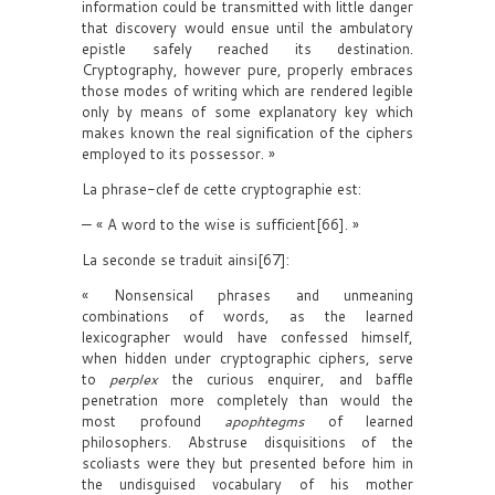
information could be transmitted with little danger
that discovery would ensue until the ambulatory
epistle safely reached its destination.
Cryptography, however pure, properly embraces
those modes of writing which are rendered legible
only by means of some explanatory key which
makes known the real signification of the ciphers
employed to its possessor. »
La phrase-clef de cette cryptographie est:
— « A word to the wise is sufficient[66]. »
La seconde se traduit ainsi[67]:
« Nonsensical phrases and unmeaning
combinations of words, as the learned
lexicographer would have confessed himself,
when hidden under cryptographic ciphers, serve
to
perplex
the curious enquirer, and baffle
penetration more completely than would the
most profound
apophtegms
of learned
philosophers. Abstruse disquisitions of the
scoliasts were they but presented before him in
the undisguised vocabulary of his mother