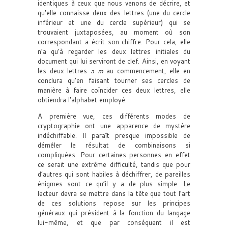
identiques à ceux que nous venons de décrire, et
qu’elle connaisse deux des lettres (une du cercle
inférieur et une du cercle supérieur) qui se
trouvaient juxtaposées, au moment où son
correspondant a écrit son chiffre. Pour cela, elle
n’a qu’à regarder les deux lettres initiales du
document qui lui serviront de clef. Ainsi, en voyant
les deux lettres
a m
au commencement, elle en
conclura qu’en faisant tourner ses cercles de
manière à faire coïncider ces deux lettres, elle
obtiendra l’alphabet employé.
A première vue, ces différents modes de
cryptographie ont une apparence de mystère
indéchiffable. Il paraît presque impossible de
démêler le résultat de combinaisons si
compliquées. Pour certaines personnes en effet
ce serait une extrême difficulté, tandis que pour
d’autres qui sont habiles à déchiffrer, de pareilles
énigmes sont ce qu’il y a de plus simple. Le
lecteur devra se mettre dans la tête que tout l’art
de ces solutions repose sur les principes
généraux qui président à la fonction du langage
lui-même, et que par conséquent il est