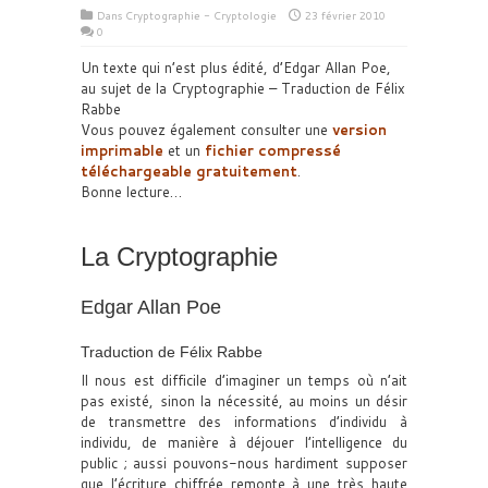
Dans
Cryptographie - Cryptologie
23 février 2010
0
Un texte qui n’est plus édité, d’Edgar Allan Poe,
au sujet de la Cryptographie – Traduction de Félix
Rabbe
Vous pouvez également consulter une
version
imprimable
et un
fichier compressé
téléchargeable gratuitement
.
Bonne lecture…
La Cryptographie
Edgar Allan Poe
Traduction de Félix Rabbe
Il nous est difficile d’imaginer un temps où n’ait
pas existé, sinon la nécessité, au moins un désir
de transmettre des informations d’individu à
individu, de manière à déjouer l’intelligence du
public ; aussi pouvons-nous hardiment supposer
que l’écriture chiffrée remonte à une très haute