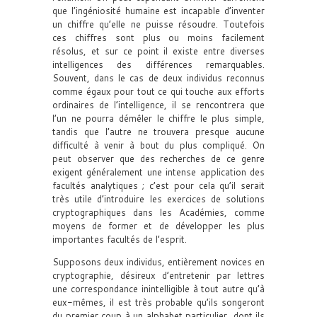
que l’ingéniosité humaine est incapable d’inventer
un chiffre qu’elle ne puisse résoudre. Toutefois
ces chiffres sont plus ou moins facilement
résolus, et sur ce point il existe entre diverses
intelligences des différences remarquables.
Souvent, dans le cas de deux individus reconnus
comme égaux pour tout ce qui touche aux efforts
ordinaires de l’intelligence, il se rencontrera que
l’un ne pourra démêler le chiffre le plus simple,
tandis que l’autre ne trouvera presque aucune
difficulté à venir à bout du plus compliqué. On
peut observer que des recherches de ce genre
exigent généralement une intense application des
facultés analytiques ; c’est pour cela qu’il serait
très utile d’introduire les exercices de solutions
cryptographiques dans les Académies, comme
moyens de former et de développer les plus
importantes facultés de l’esprit.
Supposons deux individus, entièrement novices en
cryptographie, désireux d’entretenir par lettres
une correspondance inintelligible à tout autre qu’à
eux-mêmes, il est très probable qu’ils songeront
du premier coup à un alphabet particulier, dont ils