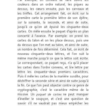
couleurs dans un ordre naturel, les piques au
dessus, les cœurs ensuite, puis les carreaux et
les trèfles. Cet arrangement fait, on écrit sur la
première carte la première lettre de son épître,
sur la suivante, la seconde, et ainsi de suite,
jusqu’à ce qu’on ait épuisé les cinquante-deux
cartes. On mêle ensuite le paquet d’après un plan
concerté à l’avance. Par exemple: on prend les
cartes du talon et on les place dessus, puis une
du dessus que l’on met au talon, et ainsi de suite,
un nombre de fois déterminé. Cela fait, on écrit de
nouveau cinquante-deux lettres, et l’on suit la
même marche jusqu’à ce que la lettre soit écrite.
Le correspondant, ce paquet reçu, n’a qu’à placer
les cartes dans l’ordre convenu, et lire lettre par
lettre les cinquante-deux premiers caractères.
Puis il mêle les cartes de la manière susdite, pour
déchiffrer la seconde série et ainsi de suite jusqu’à
la fin. Ce que l’on peut objecter contre ce genre de
cryptographie, c’est le caractère même de la
missive. Un
paquet de cartes
ne peut manquer
d’éveiller le soupçon, et c’est une question de
savoir s’il ne vaudrait pas mieux empêcher les