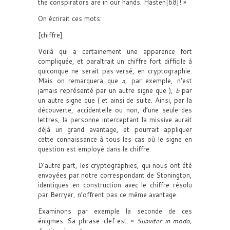
the conspirators are in our hands. Hasten[68]! »
On écrirait ces mots:
[chiffre]
Voilà qui a certainement une apparence fort
compliquée, et paraîtrait un chiffre fort difficile à
quiconque ne serait pas versé, en cryptographie.
Mais on remarquera que
a
, par exemple, n’est
jamais représenté par un autre signe que ),
b
par
un autre signe que ( et ainsi de suite. Ainsi, par la
découverte, accidentelle ou non, d’une seule des
lettres, la personne interceptant la missive aurait
déjà un grand avantage, et pourrait appliquer
cette connaissance à tous les cas où le signe en
question est employé dans le chiffre.
D’autre part, les cryptographies, qui nous ont été
envoyées par notre correspondant de Stonington,
identiques en construction avec le chiffre résolu
par Berryer, n’offrent pas ce même avantage.
Examinons par exemple la seconde de ces
énigmes. Sa phrase-clef est: «
Suaviter in modo,