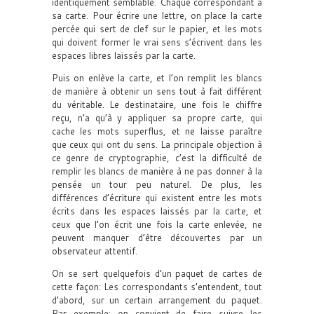
identiquement semblable. Chaque correspondant a
sa carte. Pour écrire une lettre, on place la carte
percée qui sert de clef sur le papier, et les mots
qui doivent former le vrai sens s’écrivent dans les
espaces libres laissés par la carte.
Puis on enlève la carte, et l’on remplit les blancs
de manière à obtenir un sens tout à fait différent
du véritable. Le destinataire, une fois le chiffre
reçu, n’a qu’à y appliquer sa propre carte, qui
cache les mots superflus, et ne laisse paraître
que ceux qui ont du sens. La principale objection à
ce genre de cryptographie, c’est la difficulté de
remplir les blancs de manière à ne pas donner à la
pensée un tour peu naturel. De plus, les
différences d’écriture qui existent entre les mots
écrits dans les espaces laissés par la carte, et
ceux que l’on écrit une fois la carte enlevée, ne
peuvent manquer d’être découvertes par un
observateur attentif.
On se sert quelquefois d’un paquet de cartes de
cette façon: Les correspondants s’entendent, tout
d’abord, sur un certain arrangement du paquet.
Par exemple: on convient de faire suivre les