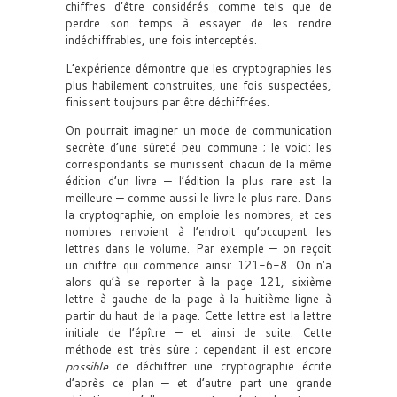
chiffres d’être considérés comme tels que de
perdre son temps à essayer de les rendre
indéchiffrables, une fois interceptés.
L’expérience démontre que les cryptographies les
plus habilement construites, une fois suspectées,
finissent toujours par être déchiffrées.
On pourrait imaginer un mode de communication
secrète d’une sûreté peu commune ; le voici: les
correspondants se munissent chacun de la même
édition d’un livre — l’édition la plus rare est la
meilleure — comme aussi le livre le plus rare. Dans
la cryptographie, on emploie les nombres, et ces
nombres renvoient à l’endroit qu’occupent les
lettres dans le volume. Par exemple — on reçoit
un chiffre qui commence ainsi: 121-6-8. On n’a
alors qu’à se reporter à la page 121, sixième
lettre à gauche de la page à la huitième ligne à
partir du haut de la page. Cette lettre est la lettre
initiale de l’épître — et ainsi de suite. Cette
méthode est très sûre ; cependant il est encore
possible
de déchiffrer une cryptographie écrite
d’après ce plan — et d’autre part une grande