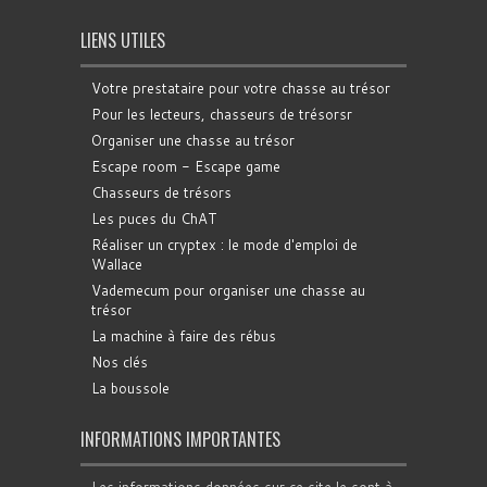
LIENS UTILES
Votre prestataire pour votre chasse au trésor
Pour les lecteurs, chasseurs de trésorsr
Organiser une chasse au trésor
Escape room - Escape game
Chasseurs de trésors
Les puces du ChAT
Réaliser un cryptex : le mode d'emploi de
Wallace
Vademecum pour organiser une chasse au
trésor
La machine à faire des rébus
Nos clés
La boussole
INFORMATIONS IMPORTANTES
Les informations données sur ce site le sont à