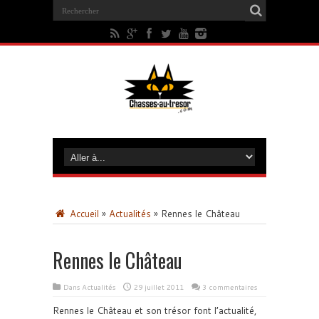
Accueil
»
Actualités
»
Rennes le Château
Rennes le Château
Dans
Actualités
29 juillet 2011
3 commentaires
Rennes le Château et son trésor font l’actualité,