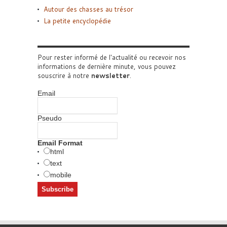
Autour des chasses au trésor
La petite encyclopédie
Pour rester informé de l'actualité ou recevoir nos
informations de dernière minute, vous pouvez
souscrire à notre
newsletter
.
Email
Pseudo
Email Format
html
text
mobile