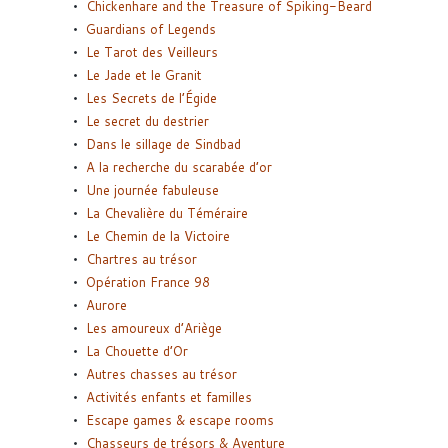
Chickenhare and the Treasure of Spiking-Beard
Guardians of Legends
Le Tarot des Veilleurs
Le Jade et le Granit
Les Secrets de l’Égide
Le secret du destrier
Dans le sillage de Sindbad
A la recherche du scarabée d’or
Une journée fabuleuse
La Chevalière du Téméraire
Le Chemin de la Victoire
Chartres au trésor
Opération France 98
Aurore
Les amoureux d’Ariège
La Chouette d’Or
Autres chasses au trésor
Activités enfants et familles
Escape games & escape rooms
Chasseurs de trésors & Aventure