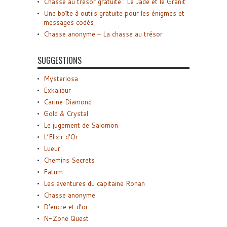
Chasse au trésor gratuite : Le Jade et le Granit
Une boîte à outils gratuite pour les énigmes et
messages codés
Chasse anonyme – La chasse au trésor
SUGGESTIONS
Mysteriosa
Exkalibur
Carine Diamond
Gold & Crystal
Le jugement de Salomon
L’Elixir d’Or
Lueur
Chemins Secrets
Fatum
Les aventures du capitaine Ronan
Chasse anonyme
D’encre et d’or
N-Zone Quest