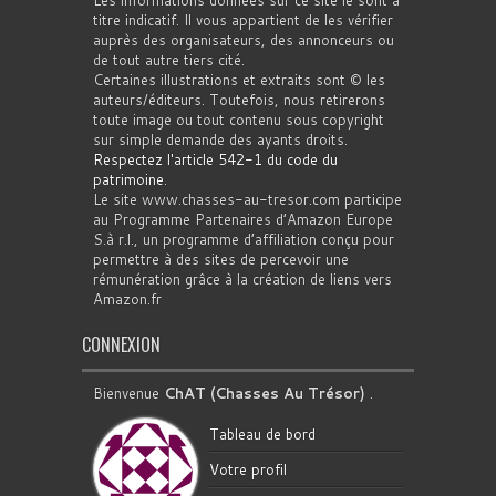
titre indicatif. Il vous appartient de les vérifier
auprès des organisateurs, des annonceurs ou
de tout autre tiers cité.
Certaines illustrations et extraits sont © les
auteurs/éditeurs. Toutefois, nous retirerons
toute image ou tout contenu sous copyright
sur simple demande des ayants droits.
Respectez l'article 542-1 du code du
patrimoine
.
Le site www.chasses-au-tresor.com participe
au Programme Partenaires d’Amazon Europe
S.à r.l., un programme d’affiliation conçu pour
permettre à des sites de percevoir une
rémunération grâce à la création de liens vers
Amazon.fr
CONNEXION
Bienvenue
ChAT (Chasses Au Trésor)
.
Tableau de bord
Votre profil