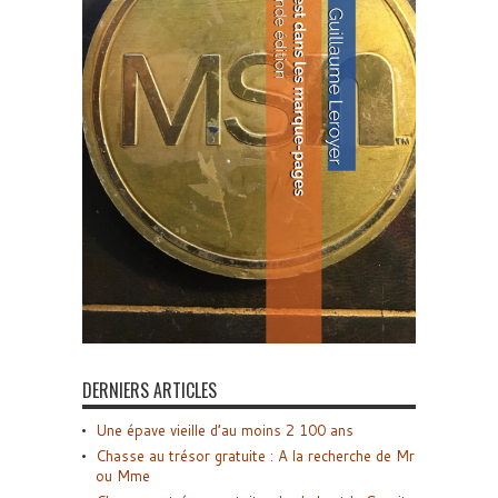
DERNIERS ARTICLES
Une épave vieille d’au moins 2 100 ans
Chasse au trésor gratuite : A la recherche de Mr
ou Mme