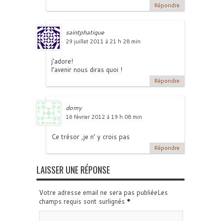
Répondre
saintphatique
29 juillet 2011 à 21 h 28 min
j’adore!
l’avenir nous diras quoi !
Répondre
domy
16 février 2012 à 19 h 08 min
Ce trésor ,je n’ y crois pas
Répondre
LAISSER UNE RÉPONSE
Votre adresse email ne sera pas publiéeLes
champs requis sont surlignés
*