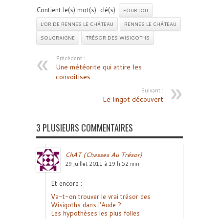
Contient le(s) mot(s)-clé(s) :
FOURTOU
L'OR DE RENNES LE CHÂTEAU
RENNES LE CHÂTEAU
SOUGRAIGNE
TRÉSOR DES WISIGOTHS
Précédent :
Une météorite qui attire les
convoitises
Suivant :
Le lingot découvert
3 PLUSIEURS COMMENTAIRES
ChAT (Chasses Au Trésor)
29 juillet 2011 à 19 h 52 min
Et encore :
Va-t-on trouver le vrai trésor des
Wisigoths dans l’Aude ?
Les hypothèses les plus folles