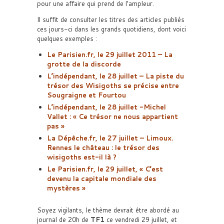
pour une affaire qui prend de l’ampleur.
Il suffit de consulter les titres des articles publiés
ces jours-ci dans les grands quotidiens, dont voici
quelques exemples :
Le Parisien.fr, le 29 juillet 2011 – La
grotte de la discorde
L’indépendant, le 28 juillet – La piste du
trésor des Wisigoths se précise entre
Sougraigne et Fourtou
L’indépendant, le 28 juillet -Michel
Vallet : « Ce trésor ne nous appartient
pas »
La Dépêche.fr, le 27 juillet – Limoux.
Rennes le château : le trésor des
wisigoths est-il là ?
Le Parisien.fr, le 29 juillet, « C’est
devenu la capitale mondiale des
mystères »
Soyez vigilants, le thème devrait être abordé au
journal de 20h de
TF1
ce vendredi 29 juillet, et