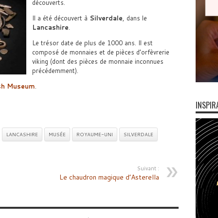
découverts.
Il a été découvert à
Silverdale
, dans le
Lancashire
.
Le trésor date de plus de 1000 ans. Il est
composé de monnaies et de pièces d’orfèvrerie
viking (dont des pièces de monnaie inconnues
précédemment).
ish Museum
.
INSPIR
LANCASHIRE
MUSÉE
ROYAUME-UNI
SILVERDALE
Suivant :
Le chaudron magique d’Asterella