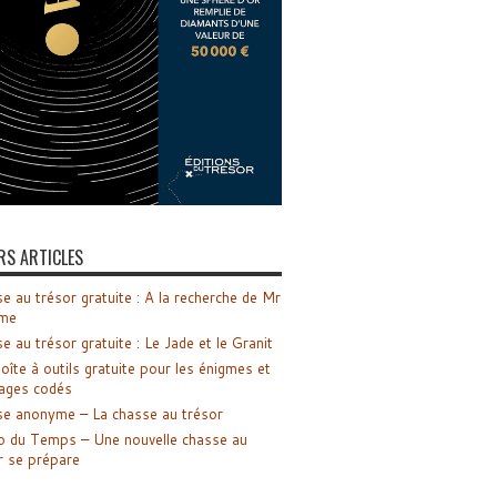
RS ARTICLES
e au trésor gratuite : A la recherche de Mr
me
e au trésor gratuite : Le Jade et le Granit
oîte à outils gratuite pour les énigmes et
ages codés
e anonyme – La chasse au trésor
o du Temps – Une nouvelle chasse au
r se prépare