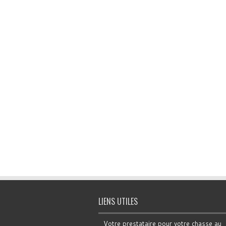
LIENS UTILES
Votre prestataire pour votre chasse au