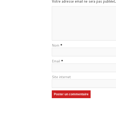
Votre adresse email ne sera pas publiée
Nom
*
Email
*
Site internet