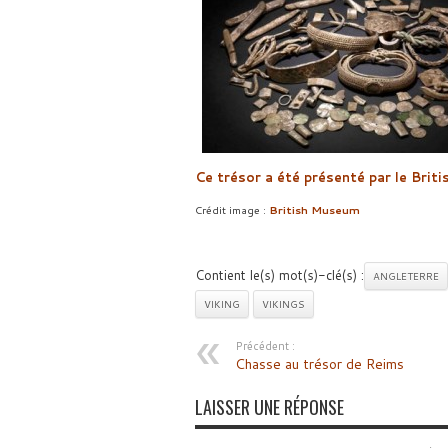
Ce trésor a été présenté par le
Brit
Crédit image :
British Museum
Contient le(s) mot(s)-clé(s) :
ANGLETERRE
VIKING
VIKINGS
Précédent :
Chasse au trésor de Reims
LAISSER UNE RÉPONSE