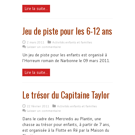
Lire la suite...
Jeu de piste pour les 6-12 ans
2 mars 2011
Activités enfants et familles
Laisser un commentaire
Un jeu de piste pour les enfants est organisé à
l'Horreum romain de Narbonne le 09 mars 2011.
Lire la suite...
Le trésor du Capitaine Taylor
22 février 2011
Activités enfants et familles
Laisser un commentaire
Dans le cadre des Mercredis au Plantin, une
chasse au trésor pour enfants, à partir de 7 ans,
est organisée à la Flotte en Ré par la Maison du