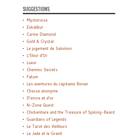
SUGGESTIONS
Mysteriosa
Exkalibur
Carine Diamond
Gold & Crystal
Le jugement de Salomon
L’Elixir d’Or
Lueur
Chemins Secrets
Fatum
Les aventures du capitaine Ronan
Chasse anonyme
D’encre et d’or
N-Zone Quest
Chickenhare and the Treasure of Spiking-Beard
Guardians of Legends
Le Tarot des Veilleurs
Le Jade et le Granit