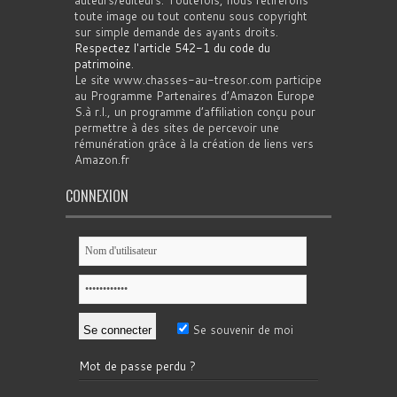
auteurs/éditeurs. Toutefois, nous retirerons
toute image ou tout contenu sous copyright
sur simple demande des ayants droits.
Respectez l'article 542-1 du code du
patrimoine
.
Le site www.chasses-au-tresor.com participe
au Programme Partenaires d’Amazon Europe
S.à r.l., un programme d’affiliation conçu pour
permettre à des sites de percevoir une
rémunération grâce à la création de liens vers
Amazon.fr
CONNEXION
Se souvenir de moi
Mot de passe perdu ?