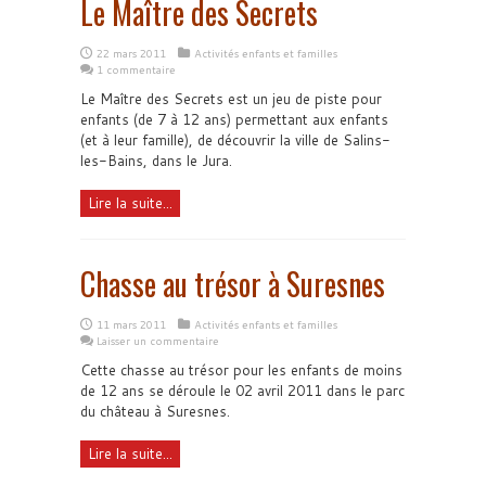
Le Maître des Secrets
22 mars 2011
Activités enfants et familles
1 commentaire
Le Maître des Secrets est un jeu de piste pour
enfants (de 7 à 12 ans) permettant aux enfants
(et à leur famille), de découvrir la ville de Salins-
les-Bains, dans le Jura.
Lire la suite...
Chasse au trésor à Suresnes
11 mars 2011
Activités enfants et familles
Laisser un commentaire
Cette chasse au trésor pour les enfants de moins
de 12 ans se déroule le 02 avril 2011 dans le parc
du château à Suresnes.
Lire la suite...