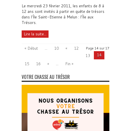
Le mercredi 23 février 2011, les enfants de 8 à
12 ans sont invités à partir en quête de trésors
dans l'Île Saint-Etienne à Melun : l’Île aux
Trésors.
Lire la suite...
« Début
...
10
«
12
Page 14 sur 17
14
13
15
16
»
...
Fin »
VOTRE CHASSE AU TRÉSOR