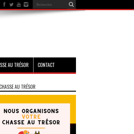
SSE AU TRÉSOR
CONTACT
CHASSE AU TRÉSOR