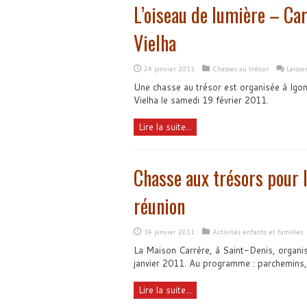
L’oiseau de lumière – Car
Vielha
24 janvier 2011
Chasses au trésor
Laiss
Une chasse au trésor est organisée à Igon
Vielha le samedi 19 février 2011.
Lire la suite...
Chasse aux trésors pour l
réunion
14 janvier 2011
Activités enfants et familles
La Maison Carrère, à Saint-Denis, organis
janvier 2011. Au programme : parchemins, 
Lire la suite...