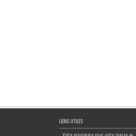
LIENS UTILES
Votre prestataire pour votre chasse au