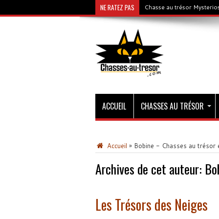
NE RATEZ PAS
Chasse au trésor Mysterios
ACCUEIL
CHASSES AU TRÉSOR
Accueil
»
Bobine - Chasses au trésor 
Archives de cet auteur: Bo
Les Trésors des Neiges