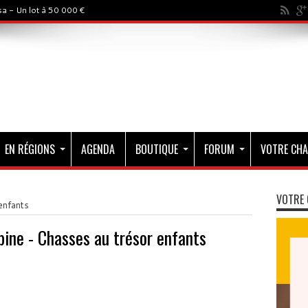
a - Un lot à 50 000 €
EN RÉGIONS
AGENDA
BOUTIQUE
FORUM
VOTRE CHA
VOTRE 
enfants
bine - Chasses au trésor enfants