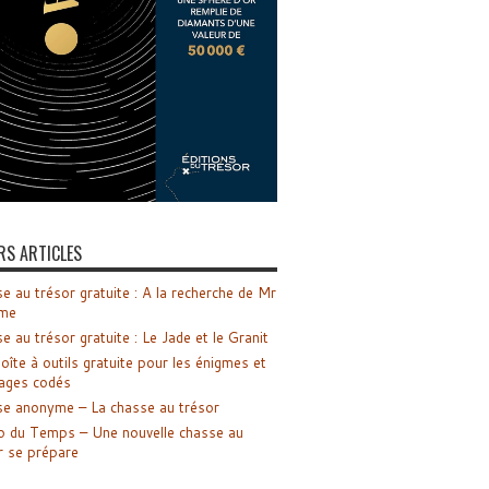
RS ARTICLES
e au trésor gratuite : A la recherche de Mr
me
e au trésor gratuite : Le Jade et le Granit
oîte à outils gratuite pour les énigmes et
ages codés
e anonyme – La chasse au trésor
o du Temps – Une nouvelle chasse au
r se prépare