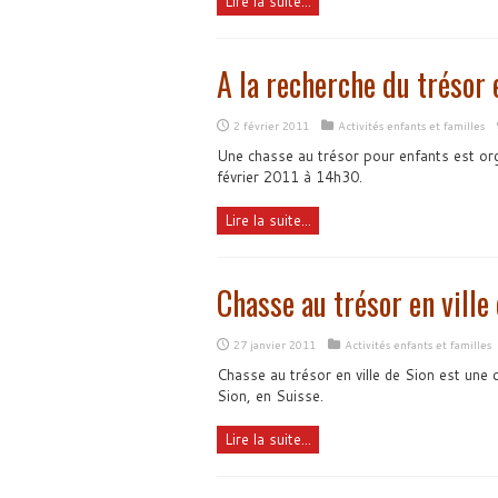
Lire la suite...
A la recherche du trésor 
2 février 2011
Activités enfants et familles
Une chasse au trésor pour enfants est org
février 2011 à 14h30.
Lire la suite...
Chasse au trésor en ville
27 janvier 2011
Activités enfants et familles
Chasse au trésor en ville de Sion est une 
Sion, en Suisse.
Lire la suite...