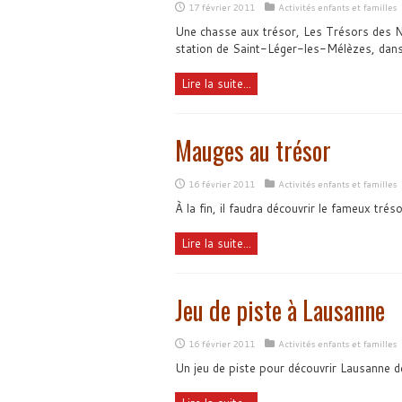
17 février 2011
Activités enfants et familles
Une chasse aux trésor, Les Trésors des Ne
station de Saint-Léger-les-Mélèzes, dans
Lire la suite...
Mauges au trésor
16 février 2011
Activités enfants et familles
À la fin, il faudra découvrir le fameux tré
Lire la suite...
Jeu de piste à Lausanne
16 février 2011
Activités enfants et familles
Un jeu de piste pour découvrir Lausanne d