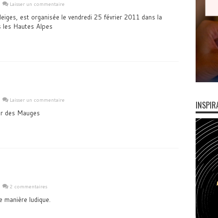
Laisser un commentaire
iges, est organisée le vendredi 25 février 2011 dans la
 les Hautes Alpes
Laisser un commentaire
INSPIR
sor des Mauges
2 commentaires
e manière ludique.