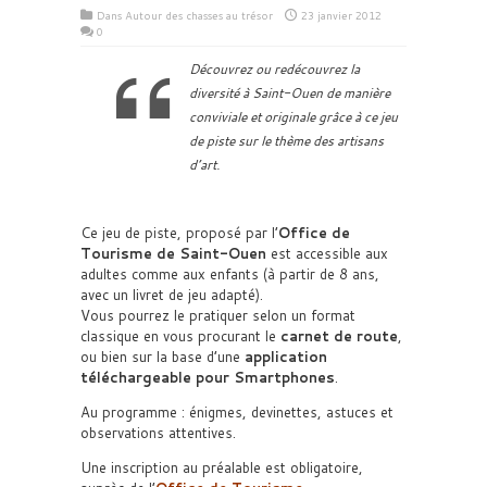
Dans
Autour des chasses au trésor
23 janvier 2012
0
Découvrez ou redécouvrez la
diversité à Saint-Ouen de manière
conviviale et originale grâce à ce jeu
de piste sur le thème des artisans
d’art.
Ce jeu de piste, proposé par l’
Office de
Tourisme de Saint-Ouen
est accessible aux
adultes comme aux enfants (à partir de 8 ans,
avec un livret de jeu adapté).
Vous pourrez le pratiquer selon un format
classique en vous procurant le
carnet de route
,
ou bien sur la base d’une
application
téléchargeable pour Smartphones
.
Au programme : énigmes, devinettes, astuces et
observations attentives.
Une inscription au préalable est obligatoire,