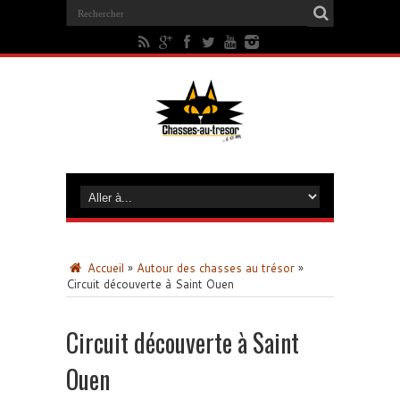
Accueil
»
Autour des chasses au trésor
»
Circuit découverte à Saint Ouen
Circuit découverte à Saint
Ouen