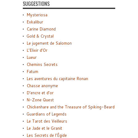
SUGGESTIONS
Mysteriosa
Exkalibur
Carine Diamond
Gold & Crystal
Le jugement de Salomon
L’Elixir d’Or
Lueur
Chemins Secrets
Fatum
Les aventures du capitaine Ronan
Chasse anonyme
D’encre et d’or
N-Zone Quest
Chickenhare and the Treasure of Spiking-Beard
Guardians of Legends
Le Tarot des Veilleurs
Le Jade et le Granit
Les Secrets de l’Égide