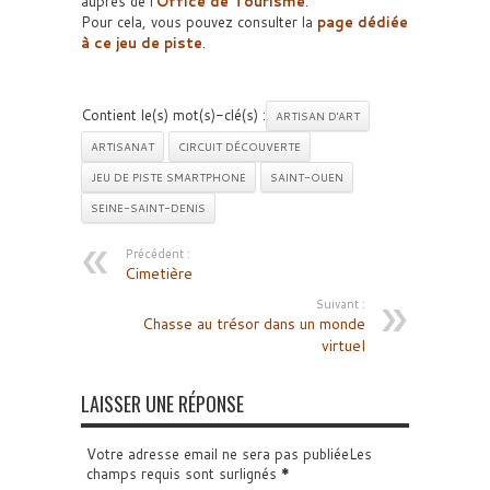
auprès de l’
Office de Tourisme
.
Pour cela, vous pouvez consulter la
page dédiée
à ce jeu de piste
.
Contient le(s) mot(s)-clé(s) :
ARTISAN D'ART
ARTISANAT
CIRCUIT DÉCOUVERTE
JEU DE PISTE SMARTPHONE
SAINT-OUEN
SEINE-SAINT-DENIS
Précédent :
Cimetière
Suivant :
Chasse au trésor dans un monde
virtuel
LAISSER UNE RÉPONSE
Votre adresse email ne sera pas publiéeLes
champs requis sont surlignés
*