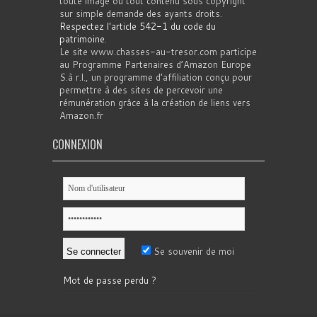
toute image ou tout contenu sous copyright
sur simple demande des ayants droits.
Respectez l'article 542-1 du code du
patrimoine
.
Le site www.chasses-au-tresor.com participe
au Programme Partenaires d’Amazon Europe
S.à r.l., un programme d’affiliation conçu pour
permettre à des sites de percevoir une
rémunération grâce à la création de liens vers
Amazon.fr
CONNEXION
Se souvenir de moi
Mot de passe perdu ?