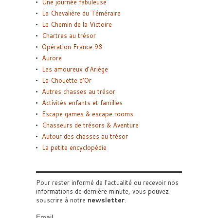
Une journée fabuleuse
La Chevalière du Téméraire
Le Chemin de la Victoire
Chartres au trésor
Opération France 98
Aurore
Les amoureux d’Ariège
La Chouette d’Or
Autres chasses au trésor
Activités enfants et familles
Escape games & escape rooms
Chasseurs de trésors & Aventure
Autour des chasses au trésor
La petite encyclopédie
Pour rester informé de l'actualité ou recevoir nos
informations de dernière minute, vous pouvez
souscrire à notre
newsletter
.
Email