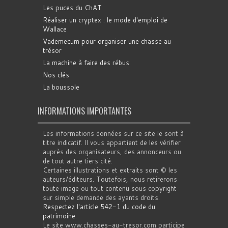
Les puces du ChAT
Réaliser un cryptex : le mode d'emploi de
Wallace
Vademecum pour organiser une chasse au
trésor
La machine à faire des rébus
Nos clés
La boussole
INFORMATIONS IMPORTANTES
Les informations données sur ce site le sont à
titre indicatif. Il vous appartient de les vérifier
auprès des organisateurs, des annonceurs ou
de tout autre tiers cité.
Certaines illustrations et extraits sont © les
auteurs/éditeurs. Toutefois, nous retirerons
toute image ou tout contenu sous copyright
sur simple demande des ayants droits.
Respectez l'article 542-1 du code du
patrimoine
.
Le site www.chasses-au-tresor.com participe