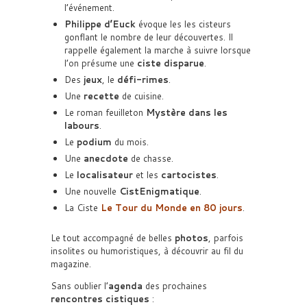
l’événement.
Philippe d’Euck
évoque les les cisteurs
gonflant le nombre de leur découvertes. Il
rappelle également la marche à suivre lorsque
l’on présume une
ciste disparue
.
Des
jeux
, le
défi-rimes
.
Une
recette
de cuisine.
Le roman feuilleton
Mystère dans les
labours
.
Le
podium
du mois.
Une
anecdote
de chasse.
Le
localisateur
et les
cartocistes
.
Une nouvelle
CistEnigmatique
.
La Ciste
Le Tour du Monde en 80 jours
.
Le tout accompagné de belles
photos
, parfois
insolites ou humoristiques, à découvrir au fil du
magazine.
Sans oublier l’
agenda
des prochaines
rencontres cistiques
: