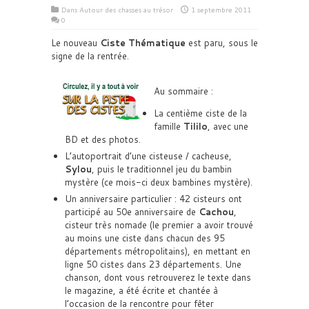
Dans
Autour des chasses au trésor
1 septembre 2011
0
Le nouveau
Ciste Thématique
est paru, sous le
signe de la rentrée.
Au sommaire :
La centième ciste de la
famille
Tililo
, avec une
BD et des photos.
L’autoportrait d’une cisteuse / cacheuse,
Sylou
, puis le traditionnel jeu du bambin
mystère (ce mois-ci deux bambines mystère).
Un anniversaire particulier : 42 cisteurs ont
participé au 50e anniversaire de
Cachou
,
cisteur très nomade (le premier a avoir trouvé
au moins une ciste dans chacun des 95
départements métropolitains), en mettant en
ligne 50 cistes dans 23 départements. Une
chanson, dont vous retrouverez le texte dans
le magazine, a été écrite et chantée à
l’occasion de la rencontre pour fêter