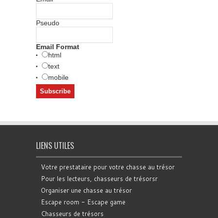
Pseudo
Email Format
html
text
mobile
LIENS UTILES
Votre prestataire pour votre chasse au trésor
Pour les lecteurs, chasseurs de trésorsr
Organiser une chasse au trésor
Escape room - Escape game
Chasseurs de trésors