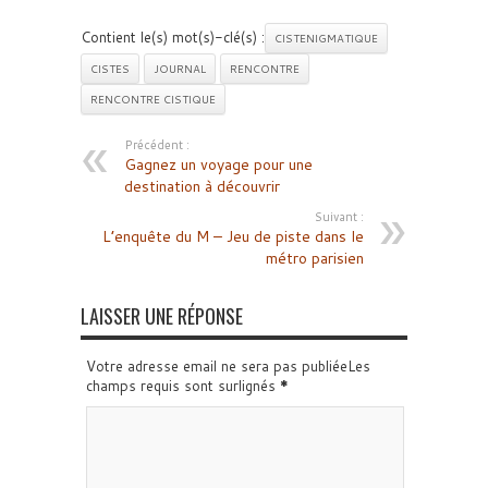
Contient le(s) mot(s)-clé(s) :
CISTENIGMATIQUE
CISTES
JOURNAL
RENCONTRE
RENCONTRE CISTIQUE
Précédent :
Gagnez un voyage pour une
destination à découvrir
Suivant :
L’enquête du M – Jeu de piste dans le
métro parisien
LAISSER UNE RÉPONSE
Votre adresse email ne sera pas publiéeLes
champs requis sont surlignés
*