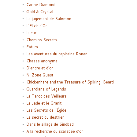
Carine Diamond
Gold & Crystal
Le jugement de Salomon
L’Elixir d’Or
Lueur
Chemins Secrets
Fatum
Les aventures du capitaine Ronan
Chasse anonyme
D’encre et d’or
N-Zone Quest
Chickenhare and the Treasure of Spiking-Beard
Guardians of Legends
Le Tarot des Veilleurs
Le Jade et le Granit
Les Secrets de l’Égide
Le secret du destrier
Dans le sillage de Sindbad
A la recherche du scarabée d’or