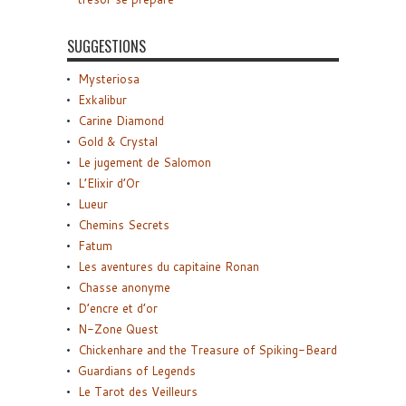
SUGGESTIONS
Mysteriosa
Exkalibur
Carine Diamond
Gold & Crystal
Le jugement de Salomon
L’Elixir d’Or
Lueur
Chemins Secrets
Fatum
Les aventures du capitaine Ronan
Chasse anonyme
D’encre et d’or
N-Zone Quest
Chickenhare and the Treasure of Spiking-Beard
Guardians of Legends
Le Tarot des Veilleurs