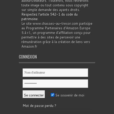
auteurs/éditeurs. Toutefois, nous retirerons
toute image ou tout contenu sous copyright
sur simple demande des ayants droits.
Respectez l'article 542-1 du code du
patrimoine
.
Le site www.chasses-au-tresor.com participe
au Programme Partenaires d’Amazon Europe
S.à r.l., un programme d’affiliation conçu pour
permettre à des sites de percevoir une
rémunération grâce à la création de liens vers
Amazon.fr
CONNEXION
Se souvenir de moi
Mot de passe perdu ?