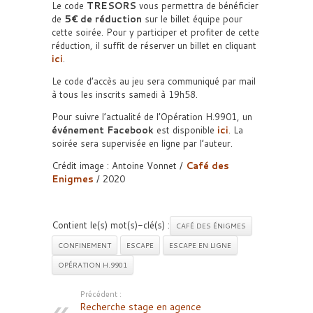
Le code
TRESORS
vous permettra de bénéficier
de
5€ de réduction
sur le billet équipe pour
cette soirée. Pour y participer et profiter de cette
réduction, il suffit de réserver un billet en cliquant
ici
.
Le code d’accès au jeu sera communiqué par mail
à tous les inscrits samedi à 19h58.
Pour suivre l’actualité de l’Opération H.9901, un
événement Facebook
est disponible
ici
. La
soirée sera supervisée en ligne par l’auteur.
Crédit image : Antoine Vonnet /
Café des
Enigmes
/ 2020
Contient le(s) mot(s)-clé(s) :
CAFÉ DES ÉNIGMES
CONFINEMENT
ESCAPE
ESCAPE EN LIGNE
OPÉRATION H.9901
Précédent :
Recherche stage en agence