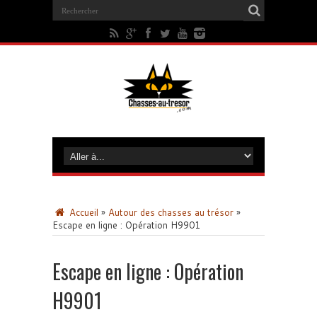
Accueil
»
Autour des chasses au trésor
»
Escape en ligne : Opération H9901
Escape en ligne : Opération
H9901