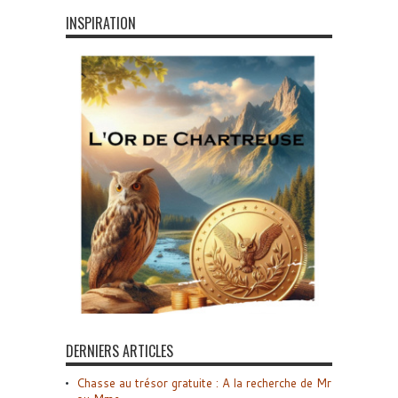
INSPIRATION
DERNIERS ARTICLES
Chasse au trésor gratuite : A la recherche de Mr