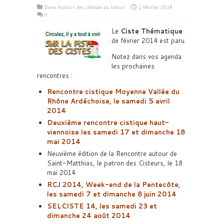
Dans
Autour des chasses au trésor
2 février 2014
0
Le
Ciste Thématique
de février 2014 est paru.
Notez dans vos agenda
les prochaines
rencontres :
Rencontre cistique Moyenne Vallée du
Rhône Ardéchoise, le samedi 5 avril
2014
Deuxième rencontre cistique haut-
viennoise les samedi 17 et dimanche 18
mai 2014
Neuvième édition de la Rencontre autour de
Saint-Matthias, le patron des Cisteurs, le 18
mai 2014
RCJ 2014, Week-end de la Pentecôte,
les samedi 7 et dimanche 8 juin 2014
SELCISTE 14, les samedi 23 et
dimanche 24 août 2014