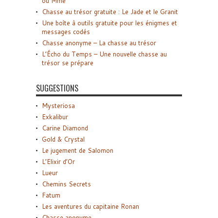
ou Mme
Chasse au trésor gratuite : Le Jade et le Granit
Une boîte à outils gratuite pour les énigmes et
messages codés
Chasse anonyme – La chasse au trésor
L’Écho du Temps – Une nouvelle chasse au
trésor se prépare
SUGGESTIONS
Mysteriosa
Exkalibur
Carine Diamond
Gold & Crystal
Le jugement de Salomon
L’Elixir d’Or
Lueur
Chemins Secrets
Fatum
Les aventures du capitaine Ronan
Chasse anonyme