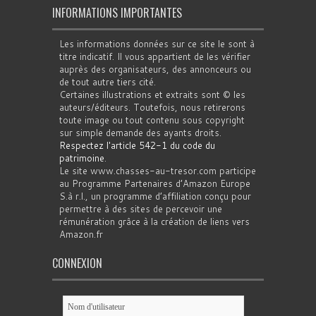
INFORMATIONS IMPORTANTES
Les informations données sur ce site le sont à
titre indicatif. Il vous appartient de les vérifier
auprès des organisateurs, des annonceurs ou
de tout autre tiers cité.
Certaines illustrations et extraits sont © les
auteurs/éditeurs. Toutefois, nous retirerons
toute image ou tout contenu sous copyright
sur simple demande des ayants droits.
Respectez l'article 542-1 du code du
patrimoine
.
Le site www.chasses-au-tresor.com participe
au Programme Partenaires d’Amazon Europe
S.à r.l., un programme d’affiliation conçu pour
permettre à des sites de percevoir une
rémunération grâce à la création de liens vers
Amazon.fr
CONNEXION