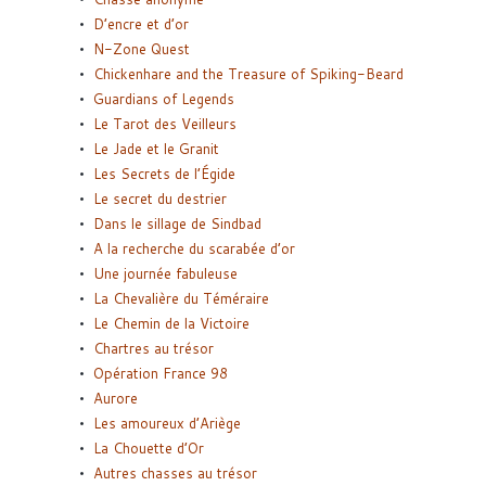
D’encre et d’or
N-Zone Quest
Chickenhare and the Treasure of Spiking-Beard
Guardians of Legends
Le Tarot des Veilleurs
Le Jade et le Granit
Les Secrets de l’Égide
Le secret du destrier
Dans le sillage de Sindbad
A la recherche du scarabée d’or
Une journée fabuleuse
La Chevalière du Téméraire
Le Chemin de la Victoire
Chartres au trésor
Opération France 98
Aurore
Les amoureux d’Ariège
La Chouette d’Or
Autres chasses au trésor