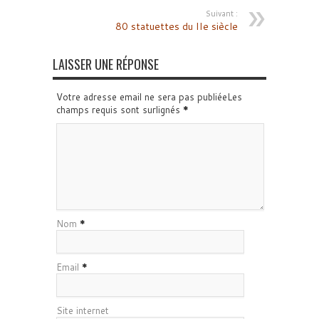
Suivant :
80 statuettes du IIe siècle
LAISSER UNE RÉPONSE
Votre adresse email ne sera pas publiéeLes
champs requis sont surlignés
*
Nom
*
Email
*
Site internet