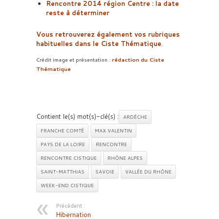
Rencontre 2014 région Centre : la date
reste à déterminer
Vous retrouverez également vos rubriques
habituelles dans le Ciste Thématique
.
Crédit image et présentation :
rédaction du Ciste
Thématique
Contient le(s) mot(s)-clé(s) :
ARDÈCHE
FRANCHE COMTÉ
MAX VALENTIN
PAYS DE LA LOIRE
RENCONTRE
RENCONTRE CISTIQUE
RHÔNE ALPES
SAINT-MATTHIAS
SAVOIE
VALLÉE DU RHÔNE
WEEK-END CISTIQUE
Précédent :
Hibernation