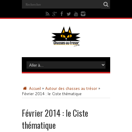
Accueil
»
Autour des chasses au trésor
»
Février 2014 : le Ciste thématique
Février 2014 : le Ciste
thématique