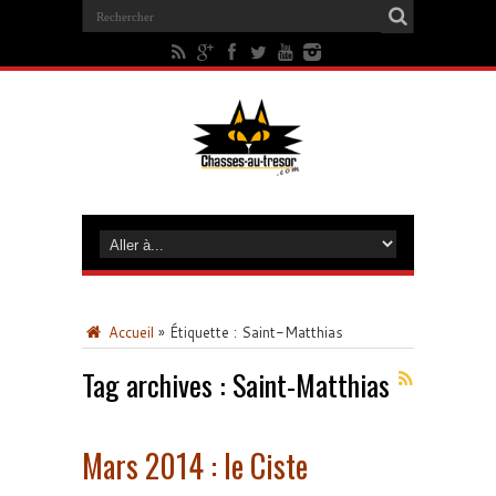
Accueil
»
Étiquette :
Saint-Matthias
Tag archives :
Saint-Matthias
Mars 2014 : le Ciste