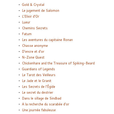
Gold & Crystal
Le jugement de Salomon
L’Elixir d’Or
Lueur
Chemins Secrets
Fatum
Les aventures du capitaine Ronan
Chasse anonyme
D’encre et d’or
N-Zone Quest
Chickenhare and the Treasure of Spiking-Beard
Guardians of Legends
Le Tarot des Veilleurs
Le Jade et le Granit
Les Secrets de l’Égide
Le secret du destrier
Dans le sillage de Sindbad
A la recherche du scarabée d’or
Une journée fabuleuse