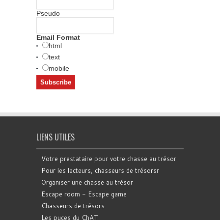
Pseudo
Email Format
html
text
mobile
LIENS UTILES
Votre prestataire pour votre chasse au trésor
Pour les lecteurs, chasseurs de trésorsr
Organiser une chasse au trésor
Escape room - Escape game
Chasseurs de trésors
Les puces du ChAT