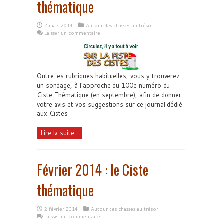
thématique
2 mars 2014
Autour des chasses au trésor
Laisser un commentaire
Outre les rubriques habituelles, vous y trouverez
un sondage, à l'approche du 100e numéro du
Ciste Thématique (en septembre), afin de donner
votre avis et vos suggestions sur ce journal dédié
aux Cistes
Lire la suite...
Février 2014 : le Ciste
thématique
2 février 2014
Autour des chasses au trésor
Laisser un commentaire