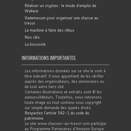
Réaliser un cryptex : le mode d'emploi de
Wallace
Vademecum pour organiser une chasse au
trésor
La machine à faire des rébus
Nos clés
La boussole
INFORMATIONS IMPORTANTES
Les informations données sur ce site le sont à
titre indicatif. Il vous appartient de les vérifier
auprès des organisateurs, des annonceurs ou
de tout autre tiers cité.
Certaines illustrations et extraits sont © les
auteurs/éditeurs. Toutefois, nous retirerons
toute image ou tout contenu sous copyright
sur simple demande des ayants droits.
Respectez l'article 542-1 du code du
patrimoine
.
Le site www.chasses-au-tresor.com participe
au Programme Partenaires d’Amazon Europe