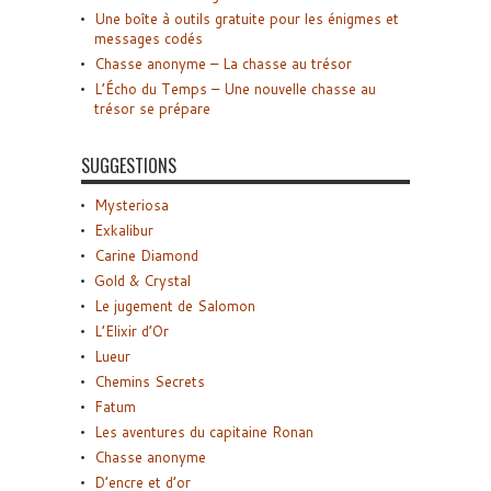
Une boîte à outils gratuite pour les énigmes et
messages codés
Chasse anonyme – La chasse au trésor
L’Écho du Temps – Une nouvelle chasse au
trésor se prépare
SUGGESTIONS
Mysteriosa
Exkalibur
Carine Diamond
Gold & Crystal
Le jugement de Salomon
L’Elixir d’Or
Lueur
Chemins Secrets
Fatum
Les aventures du capitaine Ronan
Chasse anonyme
D’encre et d’or