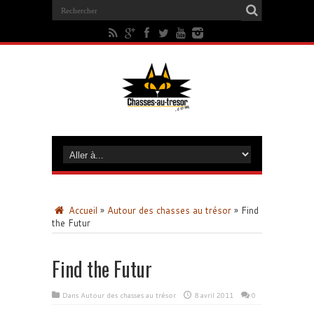
Accueil
»
Autour des chasses au trésor
»
Find
the Futur
Find the Futur
Dans
Autour des chasses au trésor
8 avril 2011
0