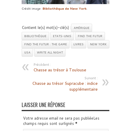
Crédit image :
Bibliothèque de New York
.
Contient le(s) mot(s)-clé(s) :
AMÉRIQUE
BIBLIOTHÈQUE
ETATS-UNIS
FIND THE FUTUR
FIND THE FUTUR : THE GAME
LIVRES
NEW YORK
USA
WRITE ALL NIGHT
Précédent :
Chasse au trésor à Toulouse
Suivant :
Chasse au trésor Supracube : indice
supplémentaire
LAISSER UNE RÉPONSE
Votre adresse email ne sera pas publiéeLes
champs requis sont surlignés
*