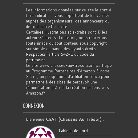
Les informations données sur ce site le sont à
titre indicatif. Il vous appartient de les vérifier
auprès des organisateurs, des annonceurs ou
de tout autre tiers cité.
Certaines illustrations et extraits sont © les
auteurs/éditeurs. Toutefois, nous retirerons
toute image ou tout contenu sous copyright
sur simple demande des ayants droits.
Respectez l'article 542-1 du code du
patrimoine
.
Le site www.chasses-au-tresor.com participe
au Programme Partenaires d’Amazon Europe
S.à r.l., un programme d’affiliation conçu pour
permettre à des sites de percevoir une
rémunération grâce à la création de liens vers
Amazon.fr
CONNEXION
Bienvenue
ChAT (Chasses Au Trésor)
.
Tableau de bord