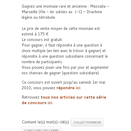
Gagnez une monnaie rare et ancienne : Massalia –
Marseille (IIIe – Ier siècles av. J-C) – Drachme
légère ou tétrobole.
Le prix de vente moyen de cette monnaie est
estimé à 175 €.
Le concours est gratuit.
Pour gagner, il faut répondre à une question à
choix multiple (en lien avec le trésor à gagner) et
répondre à une question subsidiaire concernant le
nombre de participants.
Vous pouvez jouer une fois par jour et augmenter
vos chances de gagner (question subsidiaire).
Ce concours est ouvert jusqu’au samedi 1er mai
2010, vous pouvez
répondre ici
.
Retrouvez
tous nos articles sur cette série
de concours ici
.
Contient le(s) mot(s)-clé(s) :
COLLECTIONNEUR
CONCOURS DELCAMPE