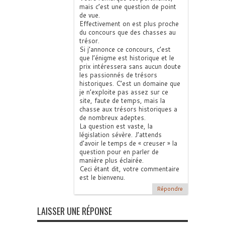
mais c’est une question de point
de vue.
Effectivement on est plus proche
du concours que des chasses au
trésor.
Si j’annonce ce concours, c’est
que l’énigme est historique et le
prix intéressera sans aucun doute
les passionnés de trésors
historiques. C’est un domaine que
je n’exploite pas assez sur ce
site, faute de temps, mais la
chasse aux trésors historiques a
de nombreux adeptes.
La question est vaste, la
législation sévère. J’attends
d’avoir le temps de « creuser » la
question pour en parler de
manière plus éclairée.
Ceci étant dit, votre commentaire
est le bienvenu.
Répondre
LAISSER UNE RÉPONSE