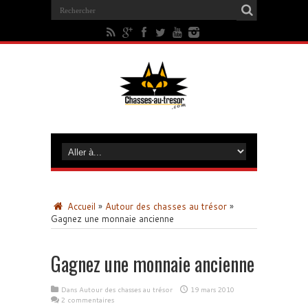
Accueil
»
Autour des chasses au trésor
»
Gagnez une monnaie ancienne
Gagnez une monnaie ancienne
Dans
Autour des chasses au trésor
19 mars 2010
2 commentaires