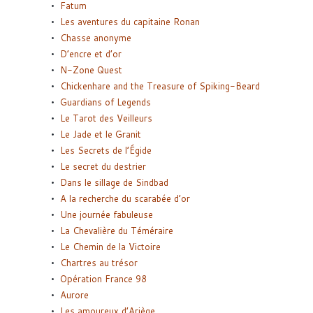
Fatum
Les aventures du capitaine Ronan
Chasse anonyme
D’encre et d’or
N-Zone Quest
Chickenhare and the Treasure of Spiking-Beard
Guardians of Legends
Le Tarot des Veilleurs
Le Jade et le Granit
Les Secrets de l’Égide
Le secret du destrier
Dans le sillage de Sindbad
A la recherche du scarabée d’or
Une journée fabuleuse
La Chevalière du Téméraire
Le Chemin de la Victoire
Chartres au trésor
Opération France 98
Aurore
Les amoureux d’Ariège