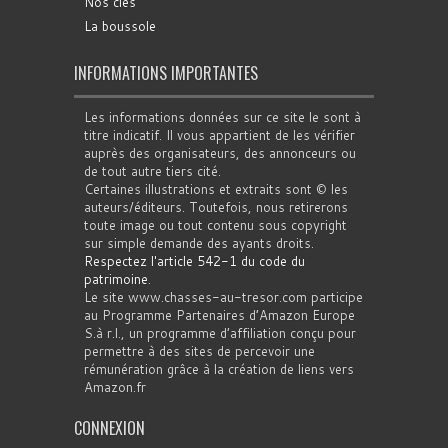
Nos clés
La boussole
INFORMATIONS IMPORTANTES
Les informations données sur ce site le sont à
titre indicatif. Il vous appartient de les vérifier
auprès des organisateurs, des annonceurs ou
de tout autre tiers cité.
Certaines illustrations et extraits sont © les
auteurs/éditeurs. Toutefois, nous retirerons
toute image ou tout contenu sous copyright
sur simple demande des ayants droits.
Respectez l'article 542-1 du code du
patrimoine
.
Le site www.chasses-au-tresor.com participe
au Programme Partenaires d’Amazon Europe
S.à r.l., un programme d’affiliation conçu pour
permettre à des sites de percevoir une
rémunération grâce à la création de liens vers
Amazon.fr
CONNEXION