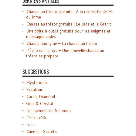
DERNIERS ARTICLES
Chasse au trésor gratuite : A la recherche de Mr
ou Mme
Chasse au trésor gratuite : Le Jade et le Granit
Une boîte à outils gratuite pour les énigmes et
messages codés
Chasse anonyme – La chasse au trésor
L’Écho du Temps – Une nouvelle chasse au
trésor se prépare
SUGGESTIONS
Mysteriosa
Exkalibur
Carine Diamond
Gold & Crystal
Le jugement de Salomon
L’Elixir d’Or
Lueur
Chemins Secrets