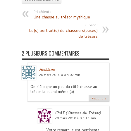
Précédent :
Une chasse au trésor mythique
Suivant :
Le(s) portrait(s) de chasseurs(euses)
de trésors
2 PLUSIEURS COMMENTAIRES
Heddicmi
20 mars 2010 à 0 h 02 min
On s’éloigne un peu du côté chasse au
trésor la quand même (a)
Répondre
ChAT (Chasses Au Trésor)
20 mars 2010 à 0 h 15 min
Votre remarque est pertinente,