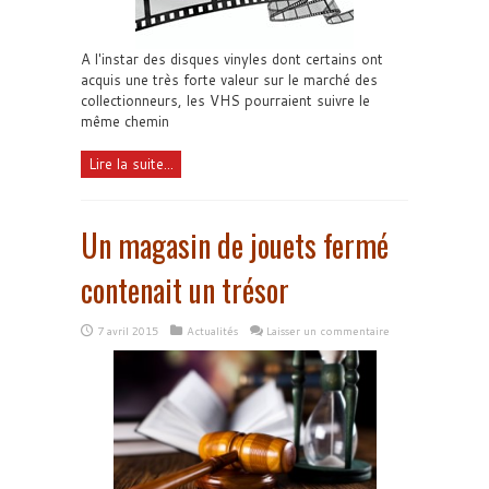
A l'instar des disques vinyles dont certains ont
acquis une très forte valeur sur le marché des
collectionneurs, les VHS pourraient suivre le
même chemin
Lire la suite...
Un magasin de jouets fermé
contenait un trésor
7 avril 2015
Actualités
Laisser un commentaire