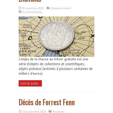
8 novembre 2025
Chasses au trésor
3 commentaires
L'enjeu de la chasse au trésor gratuite est une
série d'objets de collections et scientifiques,
objets précieux (estimés à plusieurs centaines de
milliers d'euros).
Lire la suite...
Décès de Forrest Fenn
15 septembre 2020
Actualités