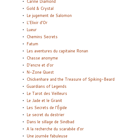
Carine Diamond
Gold & Crystal
Le jugement de Salomon
L’Elixir d’Or
Lueur
Chemins Secrets
Fatum
Les aventures du capitaine Ronan
Chasse anonyme
D’encre et d’or
N-Zone Quest
Chickenhare and the Treasure of Spiking-Beard
Guardians of Legends
Le Tarot des Veilleurs
Le Jade et le Granit
Les Secrets de l’Égide
Le secret du destrier
Dans le sillage de Sindbad
A la recherche du scarabée d’or
Une journée fabuleuse