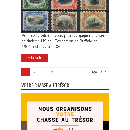
Pour cette édition, vous pourrez gagner une série
de timbres US de l'Exposition de Buffalo en
1901, estimée à 550€
Lire la suite...
1
2
3
»
Page 1 sur 3
VOTRE CHASSE AU TRÉSOR