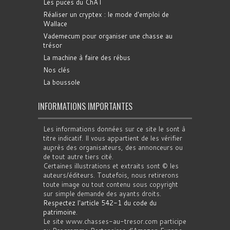
Les puces du ChAT
Réaliser un cryptex : le mode d'emploi de
Wallace
Vademecum pour organiser une chasse au
trésor
La machine à faire des rébus
Nos clés
La boussole
INFORMATIONS IMPORTANTES
Les informations données sur ce site le sont à
titre indicatif. Il vous appartient de les vérifier
auprès des organisateurs, des annonceurs ou
de tout autre tiers cité.
Certaines illustrations et extraits sont © les
auteurs/éditeurs. Toutefois, nous retirerons
toute image ou tout contenu sous copyright
sur simple demande des ayants droits.
Respectez l'article 542-1 du code du
patrimoine
.
Le site www.chasses-au-tresor.com participe