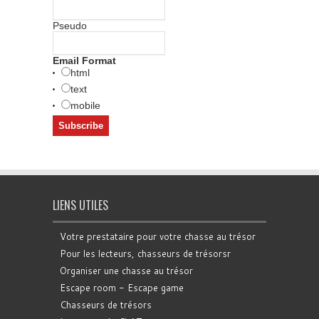
Pseudo
Email Format
html
text
mobile
LIENS UTILES
Votre prestataire pour votre chasse au trésor
Pour les lecteurs, chasseurs de trésorsr
Organiser une chasse au trésor
Escape room - Escape game
Chasseurs de trésors