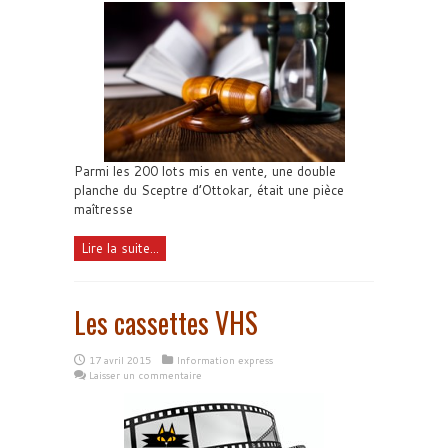
Parmi les 200 lots mis en vente, une double
planche du Sceptre d’Ottokar, était une pièce
maîtresse
Lire la suite...
Les cassettes VHS
17 avril 2015
Information express
Laisser un commentaire