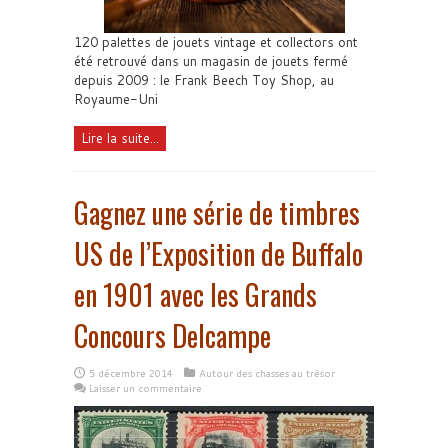
120 palettes de jouets vintage et collectors ont
été retrouvé dans un magasin de jouets fermé
depuis 2009 : le Frank Beech Toy Shop, au
Royaume-Uni
Lire la suite...
Gagnez une série de timbres
US de l’Exposition de Buffalo
en 1901 avec les Grands
Concours Delcampe
5 décembre 2014
Autour des chasses au trésor
Laisser un commentaire