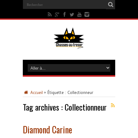
Accueil
»
Étiquette :
Collectionneur
Tag archives :
Collectionneur
Diamond Carine