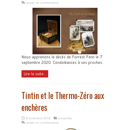
Laisser un commentaire
Nous apprenons le décès de Forrest Fenn le 7
septembre 2020. Condoléances à ses proches.
Lire la suite...
Tintin et le Thermo-Zéro aux
enchères
8 novembre 2016
Actualités
Laisser un commentaire