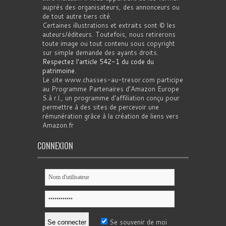
auprès des organisateurs, des annonceurs ou
de tout autre tiers cité.
Certaines illustrations et extraits sont © les
auteurs/éditeurs. Toutefois, nous retirerons
toute image ou tout contenu sous copyright
sur simple demande des ayants droits.
Respectez l'article 542-1 du code du
patrimoine
.
Le site www.chasses-au-tresor.com participe
au Programme Partenaires d’Amazon Europe
S.à r.l., un programme d’affiliation conçu pour
permettre à des sites de percevoir une
rémunération grâce à la création de liens vers
Amazon.fr
CONNEXION
Se souvenir de moi