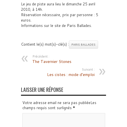
Le jeu de piste aura lieu le dimanche 25 avril
2010, à 14h.
Réservation nécessaire, prix par personne : 5
euros.
Informations sur le site de Paris Ballades.
Contient le(s) mot(s)-clé(s) :
PARIS BALLADES
Précédent :
The Tavernier Stones
Suivant :
Les cistes : mode d’emploi
LAISSER UNE RÉPONSE
Votre adresse email ne sera pas publiéeLes
champs requis sont surlignés
*