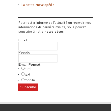
La petite encyclopédie
Pour rester informé de l'actualité ou recevoir nos
informations de dernière minute, vous pouvez
souscrire à notre
newsletter
.
Email
Pseudo
Email Format
html
text
mobile