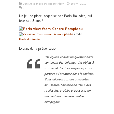
Dans
Autour des chasses au trésor
16 avril 2010
0
Un jeu de piste, organisé par Paris Ballades, qui
fête ses 8 ans !
photo
credit:
thelastminute
Extrait de la présentation :
Par équipe et avec un questionnaire
contenant des énigmes, des objets à
trouver et d’autres surprises, vous
partirez à l’aventure dans la capitale.
Vous découvrirez des anecdotes
amusantes, l’histoire de Paris, des
ruelles incroyables et passerez un
moment inoubliable en notre
compagnie.