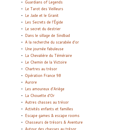
Guardians of Legends
Le Tarot des Veilleurs
Le Jade et le Granit
Les Secrets de l’Égide
Le secret du destrier
Dans le sillage de Sindbad
A la recherche du scarabée d’or
Une journée fabuleuse
La Chevalière du Téméraire
Le Chemin de la Victoire
Chartres au trésor
Opération France 98
Aurore
Les amoureux d’Ariège
La Chouette d’Or
Autres chasses au trésor
Activités enfants et familles
Escape games & escape rooms
Chasseurs de trésors & Aventure
Autour des chasses au trésor