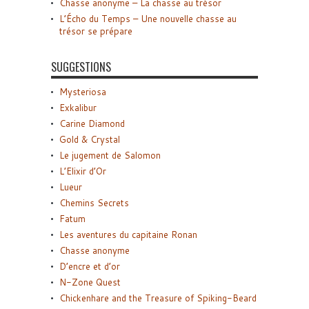
Chasse anonyme – La chasse au trésor
L’Écho du Temps – Une nouvelle chasse au
trésor se prépare
SUGGESTIONS
Mysteriosa
Exkalibur
Carine Diamond
Gold & Crystal
Le jugement de Salomon
L’Elixir d’Or
Lueur
Chemins Secrets
Fatum
Les aventures du capitaine Ronan
Chasse anonyme
D’encre et d’or
N-Zone Quest
Chickenhare and the Treasure of Spiking-Beard