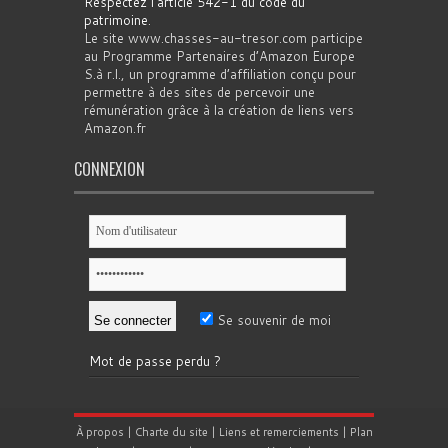
Respectez l'article 542-1 du code du
patrimoine
.
Le site www.chasses-au-tresor.com participe
au Programme Partenaires d’Amazon Europe
S.à r.l., un programme d’affiliation conçu pour
permettre à des sites de percevoir une
rémunération grâce à la création de liens vers
Amazon.fr
CONNEXION
Se souvenir de moi
Mot de passe perdu ?
À propos
|
Charte du site
|
Liens et remerciements
|
Plan