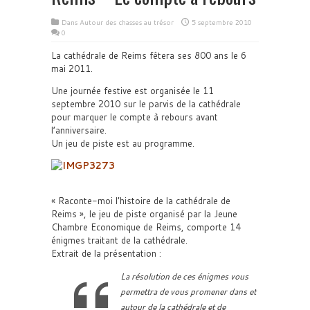
Dans
Autour des chasses au trésor
5 septembre 2010
0
La cathédrale de Reims fêtera ses 800 ans le 6
mai 2011.
Une journée festive est organisée le 11
septembre 2010 sur le parvis de la cathédrale
pour marquer le compte à rebours avant
l’anniversaire.
Un jeu de piste est au programme.
« Raconte-moi l’histoire de la cathédrale de
Reims », le jeu de piste organisé par la Jeune
Chambre Economique de Reims, comporte 14
énigmes traitant de la cathédrale.
Extrait de la présentation :
La résolution de ces énigmes vous
permettra de vous promener dans et
autour de la cathédrale et de