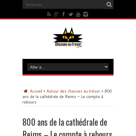
Accueil
»
Autour des chasses au trésor
»
800
ans de la cathédrale de Reims – Le compte à
rebours
800 ans de la cathédrale de
Reims – Le compte à rebours