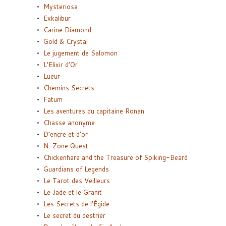
Mysteriosa
Exkalibur
Carine Diamond
Gold & Crystal
Le jugement de Salomon
L’Elixir d’Or
Lueur
Chemins Secrets
Fatum
Les aventures du capitaine Ronan
Chasse anonyme
D’encre et d’or
N-Zone Quest
Chickenhare and the Treasure of Spiking-Beard
Guardians of Legends
Le Tarot des Veilleurs
Le Jade et le Granit
Les Secrets de l’Égide
Le secret du destrier