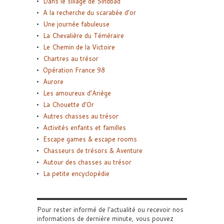
Dans le sillage de Sindbad
A la recherche du scarabée d’or
Une journée fabuleuse
La Chevalière du Téméraire
Le Chemin de la Victoire
Chartres au trésor
Opération France 98
Aurore
Les amoureux d’Ariège
La Chouette d’Or
Autres chasses au trésor
Activités enfants et familles
Escape games & escape rooms
Chasseurs de trésors & Aventure
Autour des chasses au trésor
La petite encyclopédie
Pour rester informé de l'actualité ou recevoir nos
informations de dernière minute, vous pouvez