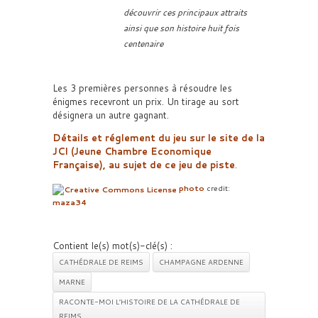
découvrir ces principaux attraits
ainsi que son histoire huit fois
centenaire
Les 3 premières personnes à résoudre les
énigmes recevront un prix. Un tirage au sort
désignera un autre gagnant.
Détails et réglement du jeu sur le site de la
JCI (Jeune Chambre Economique
Française), au sujet de ce jeu de piste
.
photo
credit:
maza34
Contient le(s) mot(s)-clé(s) :
CATHÉDRALE DE REIMS
CHAMPAGNE ARDENNE
MARNE
RACONTE-MOI L’HISTOIRE DE LA CATHÉDRALE DE
REIMS